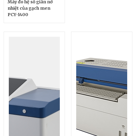
Máy đo hệ số giãn nở
nhiệt của gạch men
PCY-1400