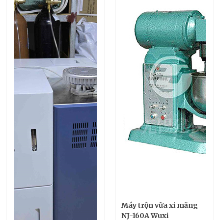
Máy trộn vữa xi măng
NJ-160A Wuxi