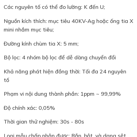
Các nguyên tố có thể đo lường: K đến U;
Nguồn kích thích: mục tiêu 40KV-Ag hoặc ống tia X
mini nhắm mục tiêu;
Đường kính chùm tia X: 5 mm;
Bộ lọc: 4 nhóm bộ lọc để dễ dàng chuyển đổi
Khả năng phát hiện đồng thời: Tối đa 24 nguyên
tố
Phạm vi nội dung thành phần: 1ppm ~ 99,99%
Độ chính xác: 0,05%
Thời gian thử nghiệm: 30s - 80s
Loại mẫu chấp nhận được: Rắn, bột, và dạng sệt