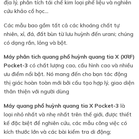
địa lý, phân tích tái chế kim loại phế liệu và nghiên
cứu khảo cổ học...
Các mẫu bao gồm tất cả các khoáng chất tự
nhiên, xỉ, đá, đất bùn từ lưu huỳnh đến urani; chúng
có dạng rắn, lỏng và bột.
Máy phân tich quang phổ huỳnh quang tia X (XRF)
Pocket-3
có chất lượng cao, cấu hình cao và nhiều
ưu điểm nổi bật. Nó mang đến cho bạn tác động
thị giác hoàn toàn mới bởi cấu tạo hợp lý, giao diện
thân thiện với người dùng
Máy quang phổ huỳnh quang tia X Pocket-3
là
loại nhỏ nhất và nhẹ nhất trên thế giới, được thiết
kế đặc biệt để nghiên cứu, các mẫu công việc có
kích thước lớn và các bài kiểm tra di động;