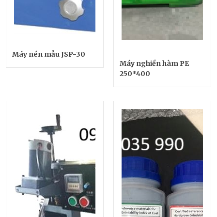
Máy nén mẫu JSP-30
Máy nghiền hàm PE
250*400