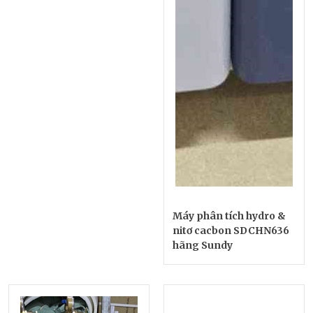
Máy phân tích hydro &
nitơ cacbon SDCHN636
hãng Sundy