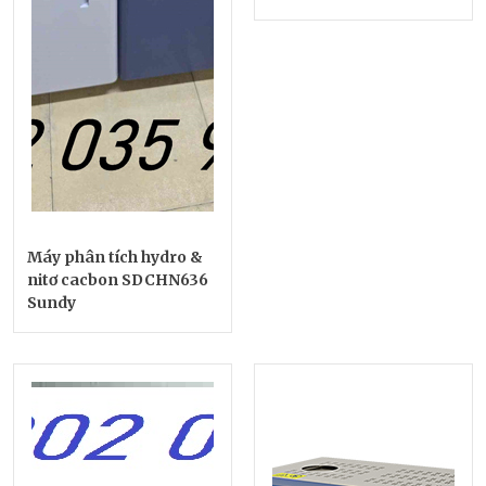
Máy phân tích hydro &
nitơ cacbon SDCHN636
Sundy