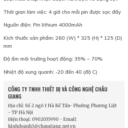
Thời gian làm việc: 4 giờ cho mỗi pin được sạc đầy
Nguồn điện: Pin lithium 4000mAh
Kích thước sản phẩm: 260 (W) * 325 (H) * 125 (D)
mm
Độ ẩm môi trường hoạt động: 35% ~ 70%
Nhiệt độ xung quanh: -20 đến 40 (độ C)
CÔNG TY TNHH THIẾT BỊ VÀ CÔNG NGHỆ CHÂU
GIANG
Địa chỉ: Số 2 ngõ 1 Hà Kế Tấn- Phường Phương Liệt
- TP Hà Nội
Điện thoại: 0902035990 - Email:
kinhdoanh3@chaugiang.net.vn