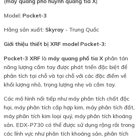
(
máy quang phổ huỳnh quang tia X
)
Model:
Pocket-3
Hãng sản xuất:
Skyray
- Trung Quốc
Giới thiệu thiết bị XRF model Pocket-3:
Pocket-3 XRF
là
máy quang phổ tia X
phân tán
năng lượng cầm tay được phát triển đặc biệt để
phân tích tại chỗ và tại chỗ với các đặc điểm về
khối lượng nhỏ, trọng lượng nhẹ và cầm tay.
Các mô hình nối tiếp như máy phân tích chất độc
hại, máy phân tích cấp hợp kim, máy phân tích đất,
máy phân tích kim loại quý, máy phân tích khoáng
sản. EDX-P730 có thể được sử dụng rộng rãi trong
các lĩnh vực như phân tích khoáng sản, phân tích