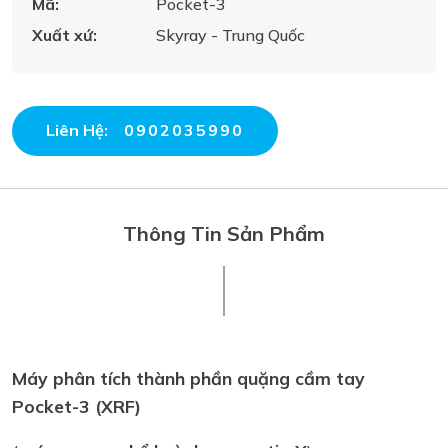
Mã:
Pocket-3
Xuất xứ:
Skyray - Trung Quốc
Liên Hệ:
0902035990
Thông Tin Sản Phẩm
Máy phân tích thành phần quặng cầm tay
Pocket-3 (XRF)