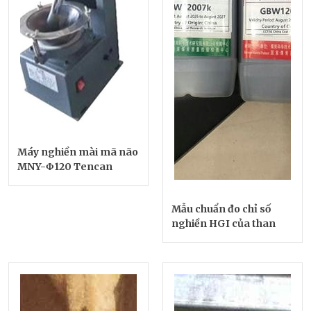
Máy nghiền mài mã não
MNY-Φ120 Tencan
Mẫu chuẩn đo chỉ số
nghiền HGI của than