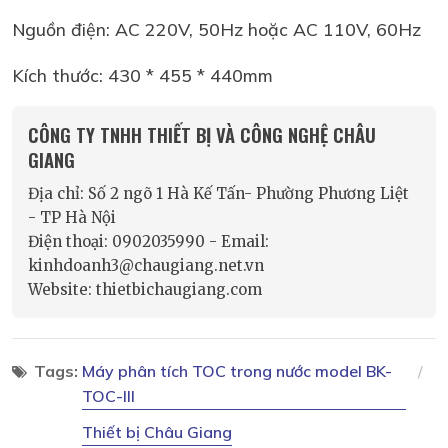
Nguồn điện: AC 220V, 50Hz hoặc AC 110V, 60Hz
Kích thước: 430 * 455 * 440mm
CÔNG TY TNHH THIẾT BỊ VÀ CÔNG NGHỆ CHÂU
GIANG
Địa chỉ: Số 2 ngõ 1 Hà Kế Tấn- Phường Phương Liệt
- TP Hà Nội
Điện thoại: 0902035990 - Email:
kinhdoanh3@chaugiang.net.vn
Website: thietbichaugiang.com
Tags:
Máy phân tích TOC trong nước model BK-
TOC-III
Thiết bị Châu Giang