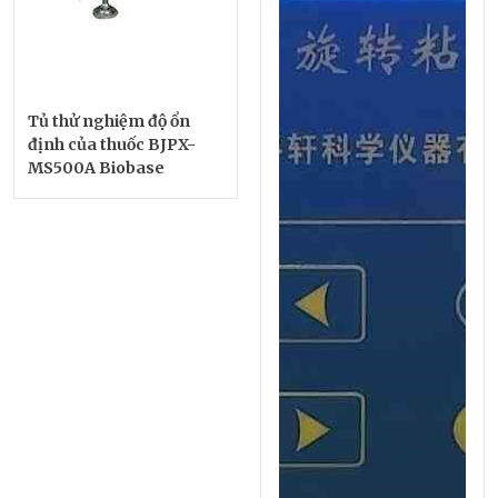
Tủ thử nghiệm độ ổn
định của thuốc BJPX-
MS500A Biobase