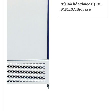
Tủ lão hóa thuốc BJPX-
MS120A Biobase