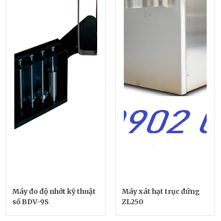
Máy đo độ nhớt kỹ thuật
Máy xát hạt trục đứng
số BDV-9S
ZL250