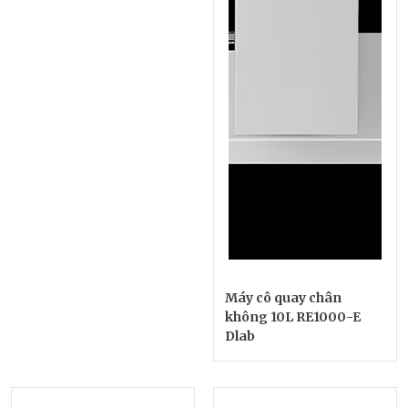
Máy cô quay chân
không 10L RE1000-E
Dlab