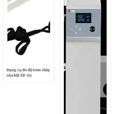
Dụng cụ đo độ trơn chảy
của bột XF-02