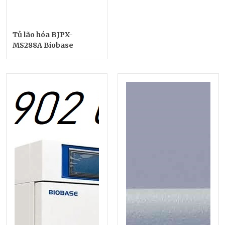
Tủ lão hóa BJPX-
MS288A Biobase