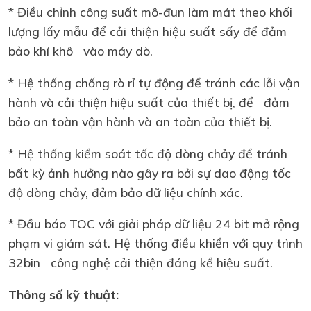
* Điều chỉnh công suất mô-đun làm mát theo khối
lượng lấy mẫu để cải thiện hiệu suất sấy để đảm
bảo khí khô vào máy dò.
* Hệ thống chống rò rỉ tự động để tránh các lỗi vận
hành và cải thiện hiệu suất của thiết bị, để đảm
bảo an toàn vận hành và an toàn của thiết bị.
* Hệ thống kiểm soát tốc độ dòng chảy để tránh
bất kỳ ảnh hưởng nào gây ra bởi sự dao động tốc
độ dòng chảy, đảm bảo dữ liệu chính xác.
* Đầu báo TOC với giải pháp dữ liệu 24 bit mở rộng
phạm vi giám sát. Hệ thống điều khiển với quy trình
32bin công nghệ cải thiện đáng kể hiệu suất.
Thông số kỹ thuật: