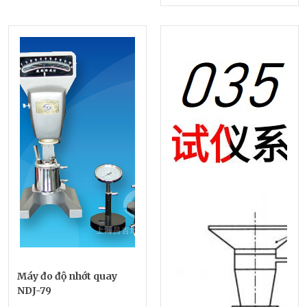
Máy đo độ nhớt quay
NDJ-79