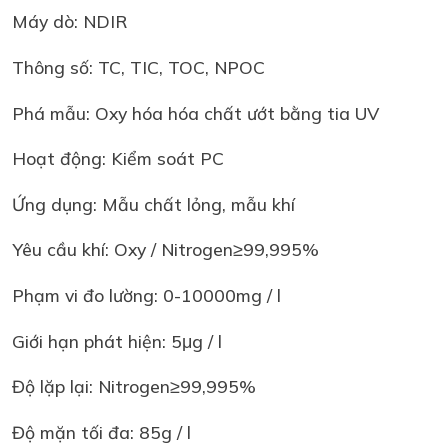
Máy dò: NDIR
Thông số: TC, TIC, TOC, NPOC
Phá mẫu: Oxy hóa hóa chất ướt bằng tia UV
Hoạt động: Kiểm soát PC
Ứng dụng: Mẫu chất lỏng, mẫu khí
Yêu cầu khí: Oxy / Nitrogen≥99,995%
Phạm vi đo lường: 0-10000mg / l
Giới hạn phát hiện: 5μg / l
Độ lặp lại: Nitrogen≥99,995%
Độ mặn tối đa: 85g / l