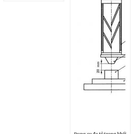
Dụng cụ đo tỷ trọng khối