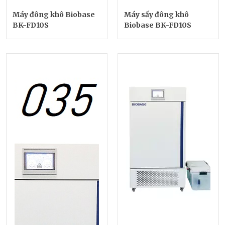
Máy đông khô Biobase
Máy sấy đông khô
BK-FD10S
Biobase BK-FD10S