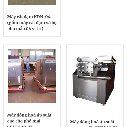
Máy cất đạm KDN-04
(gồm máy cất đạm và bộ
phá mẫu 04 vị trí)
Máy đồng hoá áp suất
cao cho phô mai
Máy đồng hoá áp suất
SRH1000-35