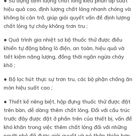
● Sử dụng định lượng chất lỏng kiểu phun áp suất
hiệu quả cao, định lượng chất lỏng nhanh chóng và
không bị cản trở, giúp giải quyết vấn đề định lượng
chất lỏng tự chảy không trơn tru ;
● Quá trình gia nhiệt sơ bộ thuốc thử được điều
khiển tự động bằng lò điện, an toàn, hiệu quả và
tiết kiệm năng lượng, đồng thời ngăn ngừa cháy
khô ;
● Bộ lọc hút thực sự trơn tru, các bộ phận chống ăn
mòn hiệu suất cao ;
● Thiết kế riêng biệt, hộp đựng thuốc thử được đặt
trên bàn, dễ dàng thêm chất lỏng. Đối với cấu trúc
trước đây được đặt ở phần trên của thiết bị, vấn đề
khó khăn trong việc thêm chất lỏng đối với những
người nhỏ đã được giải quyết và nó thân thiện hơn