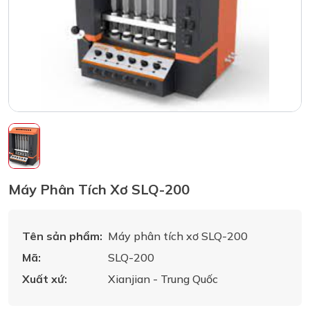
Máy Phân Tích Xơ SLQ-200
Tên sản phẩm:
Máy phân tích xơ SLQ-200
Mã:
SLQ-200
Xuất xứ:
Xianjian - Trung Quốc