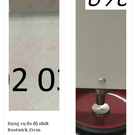
Dụng cụ đo độ nhớt
Bostwick 25cm