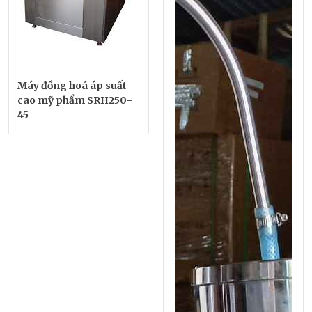
Máy đồng hoá áp suất
cao mỹ phẩm SRH250-
45