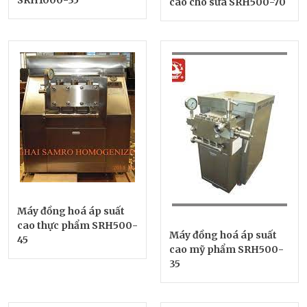
cao cho sữa SRH500-70
Máy đồng hoá áp suất
cao thực phẩm SRH500-
Máy đồng hoá áp suất
45
cao mỹ phẩm SRH500-
35