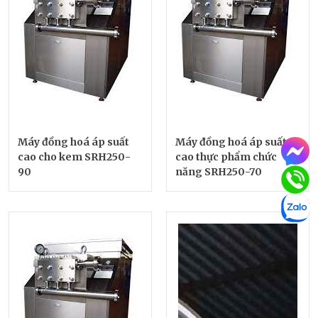
Máy đồng hoá áp suất
Máy đồng hoá áp suất
cao cho kem SRH250-
cao thực phẩm chức
90
năng SRH250-70