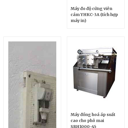
Máy đo độ cứng viên
cám YHKC-3A (tích hợp
máy in)
Máy đồng hoá áp suất
cao cho phô mai
SRH1000-45