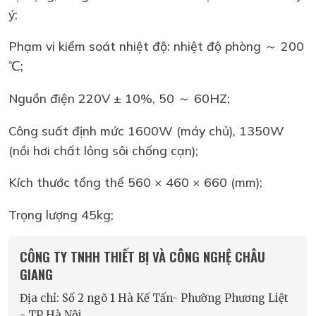
ý;
Phạm vi kiểm soát nhiệt độ: nhiệt độ phòng ～ 200
℃;
Nguồn điện 220V ± 10%, 50 ～ 60HZ;
Công suất định mức 1600W (máy chủ), 1350W
(nồi hơi chất lỏng sôi chống cạn);
Kích thước tổng thể 560 × 460 × 660 (mm);
Trọng lượng 45kg;
CÔNG TY TNHH THIẾT BỊ VÀ CÔNG NGHỆ CHÂU
GIANG
Địa chỉ: Số 2 ngõ 1 Hà Kế Tấn- Phường Phương Liệt
- TP Hà Nội