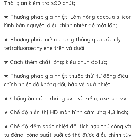
Thời gian kiểm tra ≤90 phút;
★ Phương pháp gia nhiệt: Làm nóng cacbua silicon
hình bán nguyệt, điều chỉnh nhiệt độ một lần;
★ Phương pháp niêm phong thông qua cách ly
tetrafluoroethylene trên và dưới;
★ Cách thêm chất lỏng: kiểu phun áp lực;
★ Phương pháp gia nhiệt thuốc thử: tự động điều
chỉnh nhiệt độ không đổi, bảo vệ quá nhiệt;
★ Chống ăn mòn, kháng axit và kiềm, axeton, v.v ...;
★ Chế độ hiển thị HD màn hình cảm ứng 4,3 inch;
★ Chế độ kiểm soát nhiệt độ, tích hợp thủ công và
tự động, công suất sưởi có thể được điều chỉnh tùy