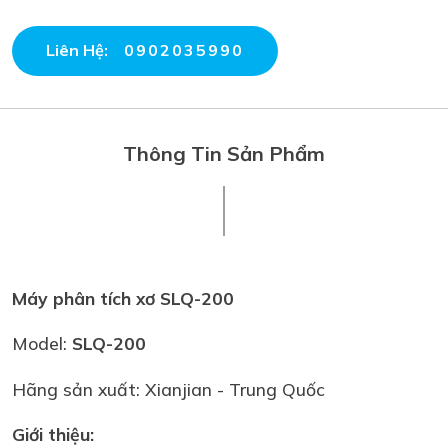
Liên Hệ:
0902035990
Thông Tin Sản Phẩm
Máy phân tích xơ SLQ-200
Model:
SLQ-200
Hãng sản xuất: Xianjian - Trung Quốc
Giới thiệu: