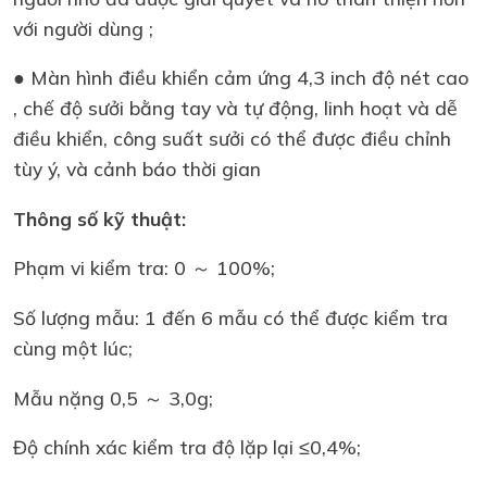
với người dùng ;
● Màn hình điều khiển cảm ứng 4,3 inch độ nét cao
, chế độ sưởi bằng tay và tự động, linh hoạt và dễ
điều khiển, công suất sưởi có thể được điều chỉnh
tùy ý, và cảnh báo thời gian
Thông số kỹ thuật:
Phạm vi kiểm tra: 0 ～ 100%;
Số lượng mẫu: 1 đến 6 mẫu có thể được kiểm tra
cùng một lúc;
Mẫu nặng 0,5 ～ 3,0g;
Độ chính xác kiểm tra độ lặp lại ≤0,4%;