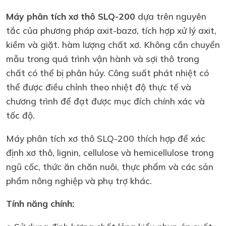
Máy phân tích xơ thô SLQ-200
dựa trên nguyên
tắc của phương pháp axit-bazơ, tích hợp xử lý axit,
kiềm và giặt. hàm lượng chất xơ. Không cần chuyển
mẫu trong quá trình vận hành và sợi thô trong
chất có thể bị phân hủy. Công suất phát nhiệt có
thể được điều chỉnh theo nhiệt độ thực tế và
chương trình để đạt được mục đích chính xác và
tốc độ.
Máy phân tích xơ thô SLQ-200 thích hợp để xác
định xơ thô, lignin, cellulose và hemicellulose trong
ngũ cốc, thức ăn chăn nuôi, thực phẩm và các sản
phẩm nông nghiệp và phụ trợ khác.
Tính năng chính: