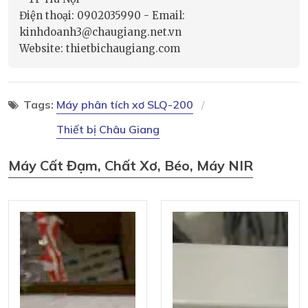
Điện thoại: 0902035990 - Email:
kinhdoanh3@chaugiang.net.vn
Website: thietbichaugiang.com
Tags:
Máy phân tích xơ SLQ-200
Thiết bị Châu Giang
Máy Cất Đạm, Chất Xơ, Béo, Máy NIR