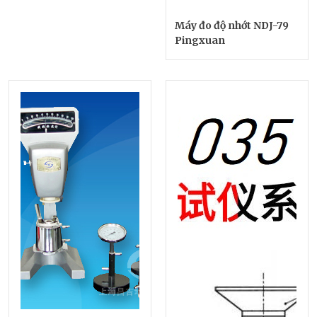
Máy đo độ nhớt NDJ-79
Pingxuan