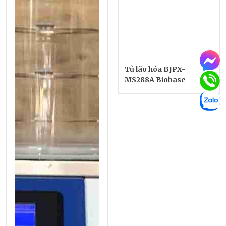
Tủ lão hóa BJPX-
MS288A Biobase