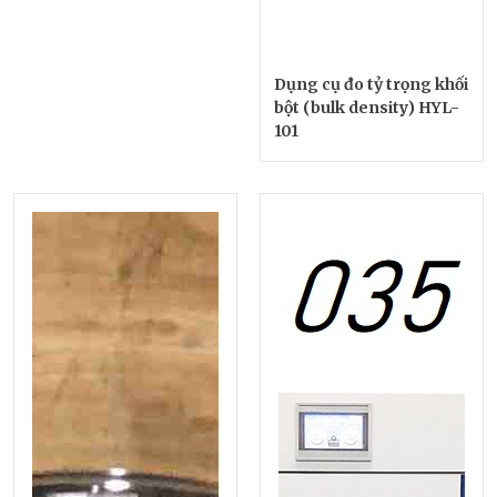
Dụng cụ đo tỷ trọng khối
bột (bulk density) HYL-
101