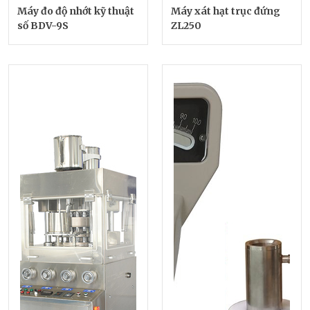
Máy đo độ nhớt kỹ thuật
Máy xát hạt trục đứng
số BDV-9S
ZL250