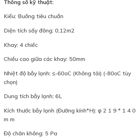
Thông số kỹ thuật:
Kiểu: Buồng tiêu chuẩn
Diện tích sấy đông: 0,12m2
Khay: 4 chiếc
Chiều cao giữa các khay: 50mm
Nhiệt độ bẫy lạnh: ≤-60oC (Không tải) (-80oC tùy
chọn)
Dung tích bẫy lạnh: 6L
Kích thước bẫy lạnh (Đường kính*H): φ 2 1 9 * 1 4 0
m m
Độ chân không: 5 Pa