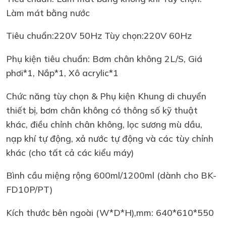
Làm mát bằng nước
Tiêu chuẩn:220V 50Hz Tùy chọn:220V 60Hz
Phụ kiện tiêu chuẩn: Bơm chân không 2L/S, Giá
phơi*1, Nắp*1, Xô acrylic*1
Chức năng tùy chọn & Phụ kiện Khung di chuyển
thiết bị, bơm chân không có thông số kỹ thuật
khác, điều chỉnh chân không, lọc sương mù dầu,
nạp khí tự động, xả nước tự động và các tùy chỉnh
khác (cho tất cả các kiểu máy)
Bình cầu miệng rộng 600ml/1200ml (dành cho BK-
FD10P/PT)
Kích thước bên ngoài (W*D*H),mm: 640*610*550