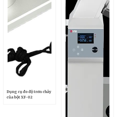
Dụng cụ đo độ trơn chảy
của bột XF-02