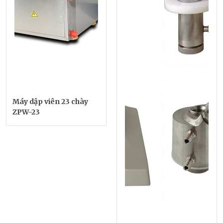
Máy dập viên 23 chày
ZPW-23