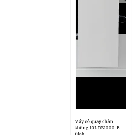
Máy cô quay chân
không 10L RE1000-E
Dlab