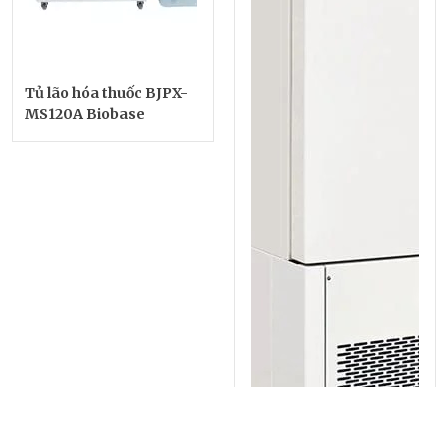
Tủ lão hóa thuốc BJPX-
MS120A Biobase