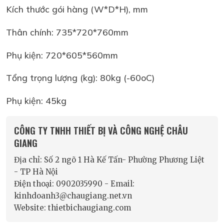
Kích thước gói hàng (W*D*H), mm
Thân chính: 735*720*760mm
Phụ kiện: 720*605*560mm
Tổng trọng lượng (kg): 80kg (-60oC)
Phụ kiện: 45kg
CÔNG TY TNHH THIẾT BỊ VÀ CÔNG NGHỆ CHÂU
GIANG
Địa chỉ: Số 2 ngõ 1 Hà Kế Tấn- Phường Phương Liệt
- TP Hà Nội
Điện thoại: 0902035990 - Email:
kinhdoanh3@chaugiang.net.vn
Website: thietbichaugiang.com