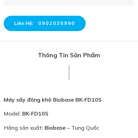
Liên Hệ:
0902035990
Thông Tin Sản Phẩm
Máy sấy đông khô Biobase BK-FD10S
Model:
BK-FD10S
Hãng sản xuất:
Biobase
– Tung Quốc