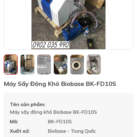
Máy Sấy Đông Khô Biobase BK-FD10S
Tên sản phẩm:
Máy sấy đông khô Biobase BK-FD10S
Mã:
BK-FD10S
Xuất xứ:
Biobase - Trung Quốc