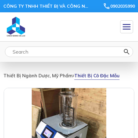
CÔNG TY TNHH THIẾT BỊ VÀ CÔNG NGHỆ CHÂU GIANG
0902035990
Thiết Bị Cô Đặc Mẫu
Thiết Bị Ngành Dược, Mỹ Phẩm