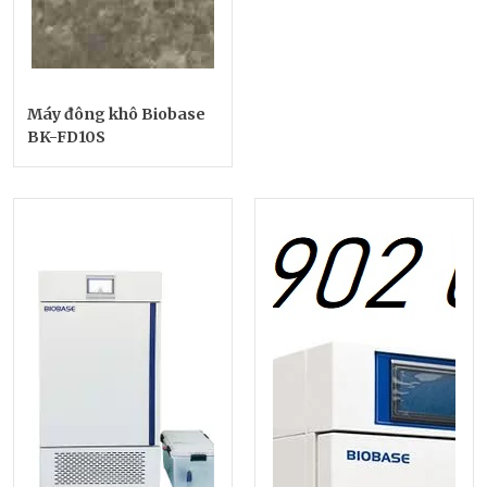
Máy đông khô Biobase
BK-FD10S