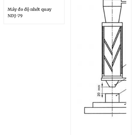
Máy đo độ nhớt quay
NDJ-79