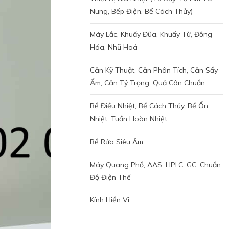
Nung, Bếp Điện, Bể Cách Thủy)
Máy Lắc, Khuấy Đũa, Khuấy Từ, Đồng
Hóa, Nhũ Hoá
Cân Kỹ Thuật, Cân Phân Tích, Cân Sấy
Ẩm, Cân Tỷ Trọng, Quả Cân Chuẩn
Bể Điều Nhiệt, Bể Cách Thủy, Bể Ổn
Nhiệt, Tuần Hoàn Nhiệt
Bể Rửa Siêu Âm
Máy Quang Phổ, AAS, HPLC, GC, Chuẩn
Độ Điện Thế
Kính Hiển Vi