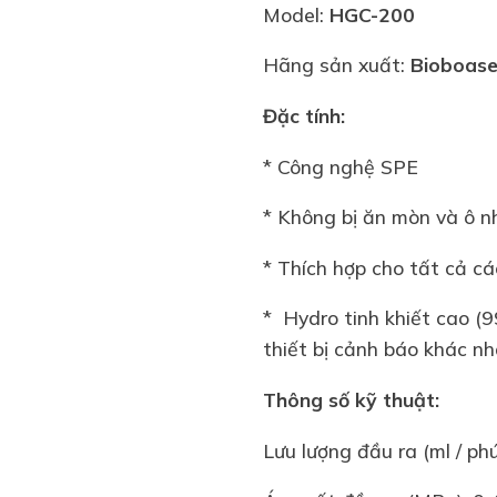
Model:
HGC-200
Hãng sản xuất:
Bioboas
Đặc tính:
* Công nghệ SPE
* Không bị ăn mòn và ô 
* Thích hợp cho tất cả cá
* Hydro tinh khiết cao (9
thiết bị cảnh báo khác n
Thông số kỹ thuật:
Lưu lượng đầu ra (ml / ph