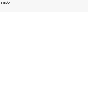
g Quốc