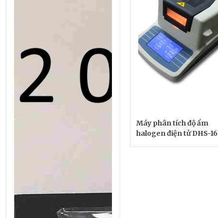
Máy phân tích độ ẩm
halogen điện tử DHS-16