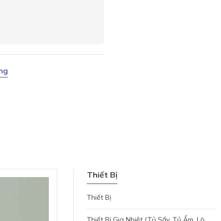
ang
Thiết Bị
Thiết Bị
Thiết Bị Gia Nhiệt (tủ Sấy, Tủ Ấm, Lò