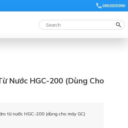
0902035990
 Từ Nước HGC-200 (dùng Cho
dro từ nước HGC-200 (dùng cho máy GC)