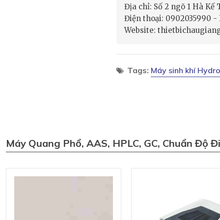
Địa chỉ: Số 2 ngõ 1 Hà Kế
Điện thoại: 0902035990 
Website: thietbichaugian
Tags:
Máy sinh khí Hydr
Máy Quang Phổ, AAS, HPLC, GC, Chuẩn Độ Đ