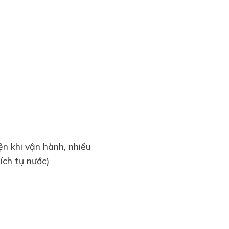
ện khi vận hành, nhiều
ích tụ nước)