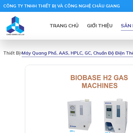
CÔNG TY TNHH THIẾT BỊ VÀ CÔNG NGHỆ CHÂU GIANG
TRANG CHỦ
GIỚI THIỆU
SẢN
Máy Quang Phổ, AAS, HPLC, GC, Chuẩn Độ Điện Th
Thiết Bị