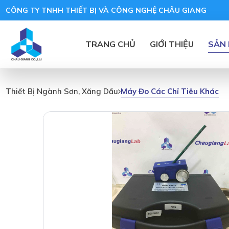
CÔNG TY TNHH THIẾT BỊ VÀ CÔNG NGHỆ CHÂU GIANG
TRANG CHỦ
GIỚI THIỆU
SẢN
Máy Đo Các Chỉ Tiêu Khác
Thiết Bị Ngành Sơn, Xăng Dầu