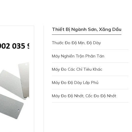
Thiết Bị Ngành Sơn, Xăng Dầu
Thước Đo Độ Mịn, Độ Dày
Máy Nghiền Trộn Phân Tán
Máy Đo Các Chỉ Tiêu Khác
Máy Đo Độ Dày Lớp Phủ
Máy Đo Độ Nhớt, Cốc Đo Độ Nhớt