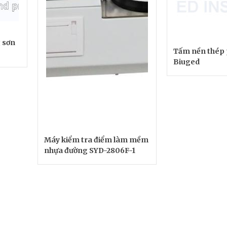
 sơn
Tấm nền thép 
Biuged
Máy kiểm tra điểm làm mềm
nhựa đường SYD-2806F-1