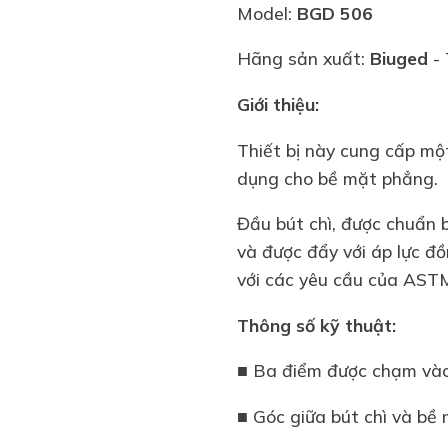
Model:
BGD 506
Hãng sản xuất:
Biuged
- 
Giới thiệu:
Thiết bị này cung cấp m
dụng cho bề mặt phẳng.
Đầu bút chì, được chuẩn 
và được đẩy với áp lực đồ
với các yêu cầu của AST
Thông số kỹ thuật:
■ Ba điểm được chạm và
■ Góc giữa bút chì và bề