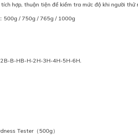
tích hợp, thuận tiện để kiểm tra mức độ khi người thử
 ：500g / 750g / 765g / 1000g
B-2B-B-HB-H-2H-3H-4H-5H-6H.
Hardness Tester（500g）