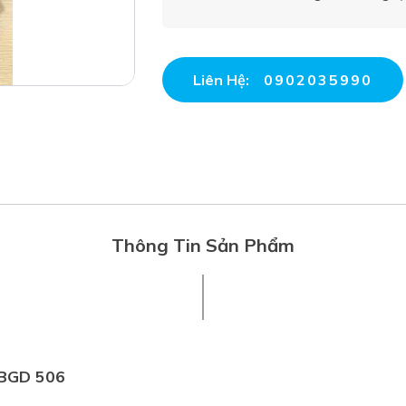
Liên Hệ:
0902035990
Thông Tin Sản Phẩm
 BGD 506