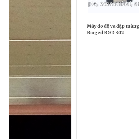
Máy đo độ va đập màng
Biuged BGD 302