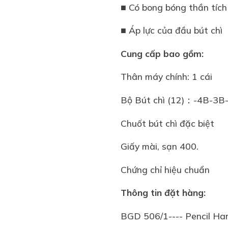
■ Có bong bóng thần tích 
■ Áp lực của đầu bút chì
Cung cấp bao gồm:
Thân máy chính: 1 cái
Bộ Bút chì (12)：-4B-3
Chuốt bút chì đặc biệt
Giấy mài, sạn 400.
Chứng chỉ hiệu chuẩn
Thông tin đặt hàng:
BGD 506/1---- Pencil 