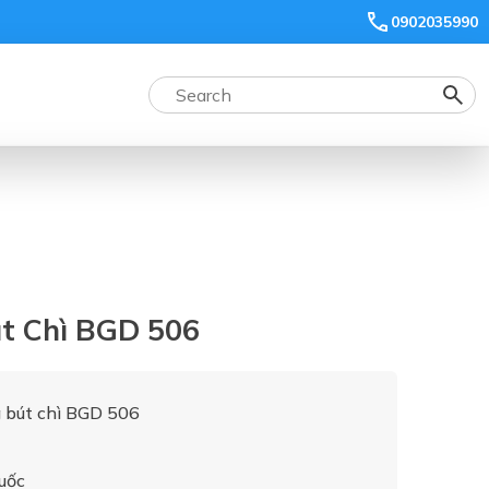
0902035990
t Chì BGD 506
 bút chì BGD 506
uốc