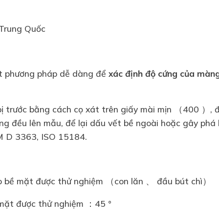
Trung Quốc
ột phương pháp dễ dàng để
xác định độ cứng của màng
bị trước bằng cách cọ xát trên giấy mài mịn （400 ）, đ
ng đều lên mẫu, để lại dấu vết bề ngoài hoặc gây phá 
M D 3363, ISO 15184.
o bề mặt được thử nghiệm （con lăn 、 đầu bút chì）
 mặt được thử nghiệm ：45 °