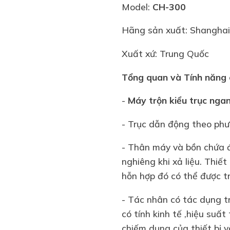
Model:
CH-300
Hãng sản xuất: Shanghai
Xuất xứ: Trung Quốc
Tổng quan và Tính năng c
-
Máy trộn kiểu trục nga
- Trục dẫn động theo phư
- Thân máy và bồn chứa đ
nghiêng khi xả liệu. Thiết
hỗn hợp đó có thể được t
- Tác nhân có tác dụng tr
có tính kinh tế ,hiệu suất
chiếm dụng của thiết bị 