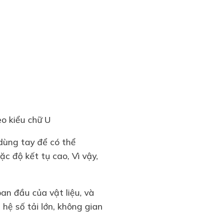
o kiểu chữ U
dùng tay để có thể
ặc độ kết tụ cao, Vì vậy,
an đầu của vật liệu, và
 hệ số tải lớn, không gian