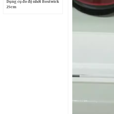
Dụng cụ đo độ nhớt Bostwick
25cm