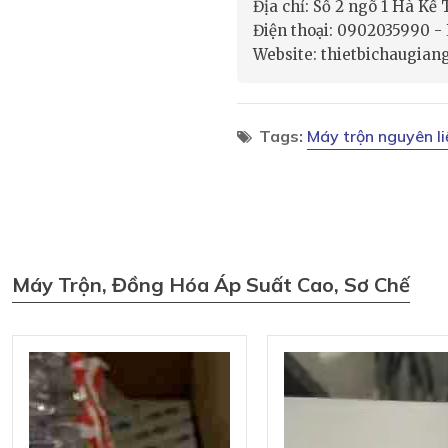
Địa chỉ: Số 2 ngõ 1 Hà Kế
Điện thoại: 0902035990 
Website: thietbichaugian
Tags:
Máy trộn nguyên li
Máy Trộn, Đồng Hóa Áp Suất Cao, Sơ Chế