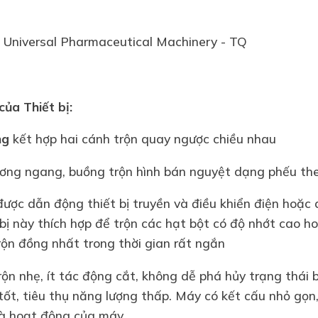
 Universal Pharmaceutical Machinery - TQ
ủa Thiết bị:
ng
kết hợp hai cánh trộn quay ngược chiều nhau
ơng ngang, buồng trộn hình bán nguyệt dạng phếu the
ược dẫn động thiết bị truyền và điều khiển điện hoặc 
 bị này thích hợp để trộn các hạt bột có độ nhớt cao ho
rộn đồng nhất trong thời gian rất ngắn
ộn nhẹ, ít tác động cắt, không dễ phá hủy trạng thái b
 tốt, tiêu thụ năng lượng thấp. Máy có kết cấu nhỏ gọn,
và hoạt động của máy.