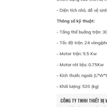
- Diện tích nhỏ, dễ vệ si
Thông số kỹ thuật:
- Tổng thể buồng trộn: 30
- Tốc độ trộn: 24 vòng/ph
- Motor trộn: 5.5 Kw
- Motor rót liệu: 0.75Kw
- Kích thước ngoài (L*
- Khối lượng: 520 (kg)
CÔNG TY TNHH THIẾT BỊ