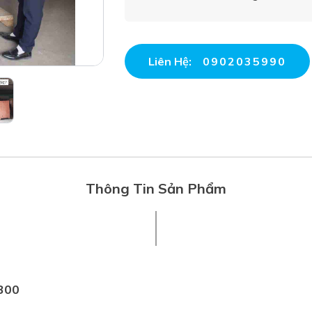
Liên Hệ:
0902035990
Thông Tin Sản Phẩm
-300