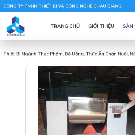
CÔNG TY TNHH THIẾT BỊ VÀ CÔNG NGHỆ CHÂU GIANG
TRANG CHỦ
GIỚI THIỆU
SẢN
Thiết Bị Ngành Thực Phẩm, Đồ Uống, Thức Ăn Chăn Nuôi, N