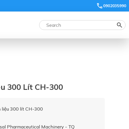
0902035990
u 300 Lít CH-300
liệu 300 lít CH-300
sal Pharmaceutical Machinery - TQ