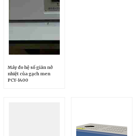
Máy đo hệ số giãn nở
nhiệt của gạch men
PCY-1400