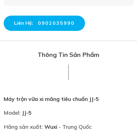
Liên Hệ:
0902035990
Thông Tin Sản Phẩm
Máy trộn vữa xi măng tiêu chuẩn JJ-5
Model:
JJ-5
Hãng sản xuất:
Wuxi
- Trung Quốc