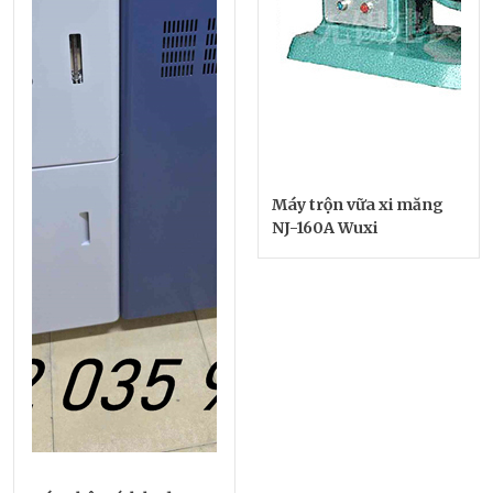
Máy trộn vữa xi măng
NJ-160A Wuxi