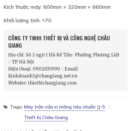
Kích thước máy: 600mm × 320mm × 660mm
Khối lượng tịnh: ≈70
CÔNG TY TNHH THIẾT BỊ VÀ CÔNG NGHỆ CHÂU
GIANG
Địa chỉ: Số 2 ngõ 1 Hà Kế Tấn- Phường Phương Liệt
- TP Hà Nội
Điện thoại: 0902035990 - Email:
kinhdoanh3@chaugiang.net.vn
Website: thietbichaugiang.com
Tags:
Máy trộn vữa xi măng tiêu chuẩn JJ-5
Thiết bị Châu Giang