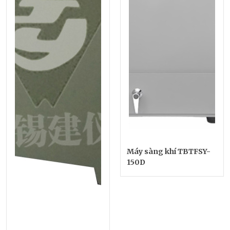
Máy sàng khí TBTFSY-
150D