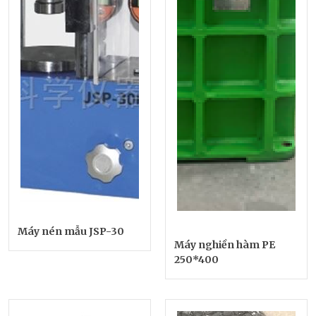
Máy nén mẫu JSP-30
Máy nghiền hàm PE
250*400