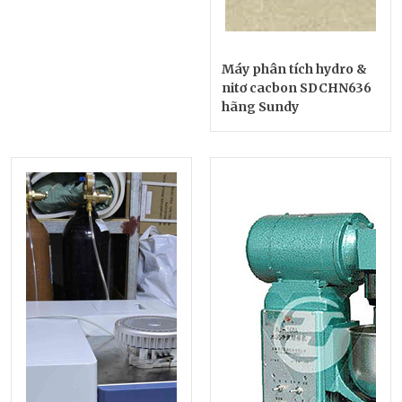
Máy phân tích hydro &
nitơ cacbon SDCHN636
hãng Sundy