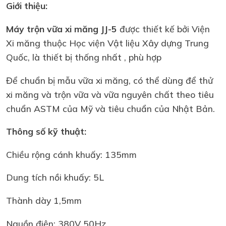
Giới thiệu:
Máy trộn vữa xi măng JJ-5
được thiết kế bởi Viện
Xi măng thuộc Học viện Vật liệu Xây dựng Trung
Quốc, là thiết bị thống nhất , phù hợp
Để chuẩn bị mẫu vữa xi măng, có thể dùng để thử
xi măng và trộn vữa và vữa nguyên chất theo tiêu
chuẩn ASTM của Mỹ và tiêu chuẩn của Nhật Bản.
Thông số kỹ thuật:
Chiều rộng cánh khuấy: 135mm
Dung tích nồi khuấy: 5L
Thành dày 1,5mm
Nguồn điện: 380V 50Hz