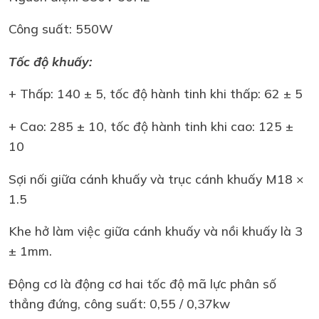
Công suất: 550W
Tốc độ khuấy:
+ Thấp: 140 ± 5, tốc độ hành tinh khi thấp: 62 ± 5
+ Cao: 285 ± 10, tốc độ hành tinh khi cao: 125 ±
10
Sợi nối giữa cánh khuấy và trục cánh khuấy M18 ×
1.5
Khe hở làm việc giữa cánh khuấy và nồi khuấy là 3
± 1mm.
Động cơ là động cơ hai tốc độ mã lực phân số
thẳng đứng, công suất: 0,55 / 0,37kw