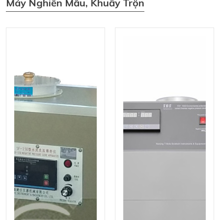
Máy Nghiền Mẫu, Khuấy Trộn