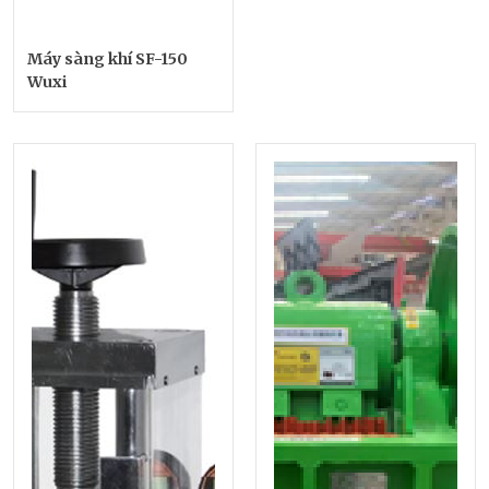
Máy sàng khí SF-150
Wuxi