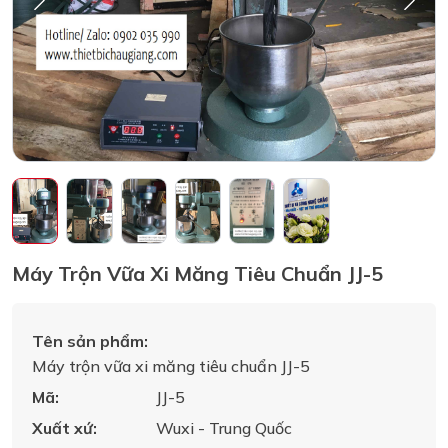
Máy Trộn Vữa Xi Măng Tiêu Chuẩn JJ-5
Tên sản phẩm:
Máy trộn vữa xi măng tiêu chuẩn JJ-5
Mã:
JJ-5
Xuất xứ:
Wuxi - Trung Quốc