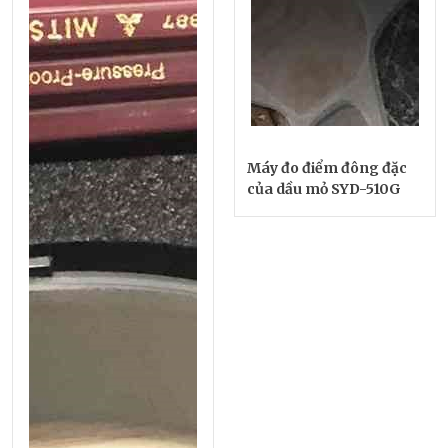
Máy đo điểm đông đặc
của dầu mỏ SYD-510G