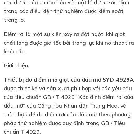
cốc được tiêu chuẩn hóa với một lỗ được xác định
trong các điều kiện thử nghiệm được kiểm soát
trong lò.
Điểm rơi là một sự kiện xảy ra đột ngột, khi giọt
chất lỏng được gia tốc bởi trọng lực khi nó thoát ra
khỏi cốc.
Giới thiệu:
Thiết bị đo điểm nhỏ giọt của dầu mỡ SYD-4929A
được thiết kế và sản xuất phù hợp với các yêu cầu
của tiêu chuẩn GB / T 4929 "Xác định điểm rơi của
dầu mỡ" của Cộng hòa Nhân dân Trung Hoa, và
thích hợp để đo điểm rơi của dầu mỡ theo phương
pháp thử nghiệm được quy định trong GB / Tiêu
chuẩn T 4929.