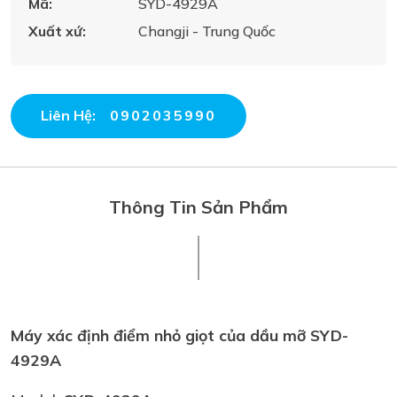
Mã:
SYD-4929A
Xuất xứ:
Changji - Trung Quốc
Liên Hệ:
0902035990
Thông Tin Sản Phẩm
Máy xác định điểm nhỏ giọt của dầu mỡ SYD-
4929A