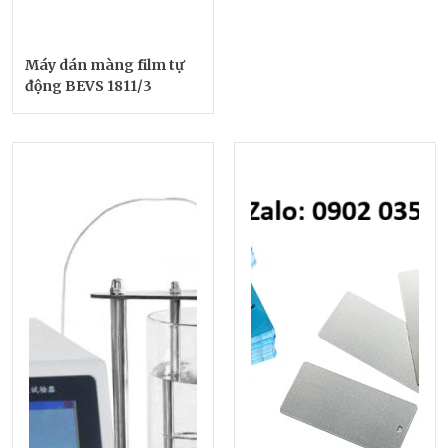
Máy dán màng film tự
động BEVS 1811/3