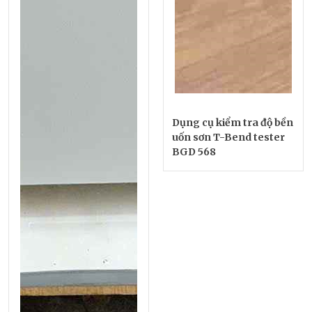
Dụng cụ kiểm tra độ bền
uốn sơn T-Bend tester
BGD 568