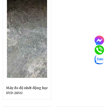
Máy đo độ nhớt động học
SYD-265G