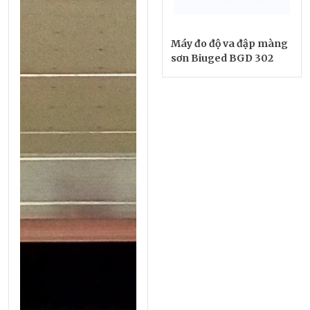
Máy đo độ va đập màng
sơn Biuged BGD 302