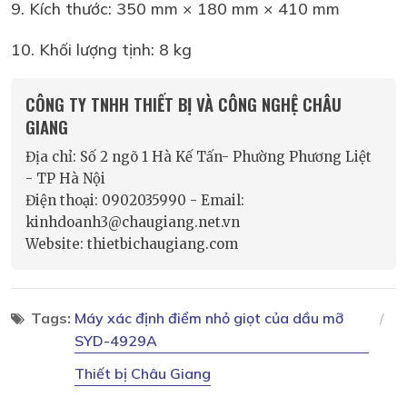
9. Kích thước: 350 mm × 180 mm × 410 mm
10. Khối lượng tịnh: 8 kg
CÔNG TY TNHH THIẾT BỊ VÀ CÔNG NGHỆ CHÂU
GIANG
Địa chỉ: Số 2 ngõ 1 Hà Kế Tấn- Phường Phương Liệt
- TP Hà Nội
Điện thoại: 0902035990 - Email:
kinhdoanh3@chaugiang.net.vn
Website: thietbichaugiang.com
Tags:
Máy xác định điểm nhỏ giọt của dầu mỡ
SYD-4929A
Thiết bị Châu Giang