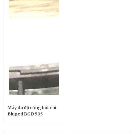
Máy đo độ cứng bút chì
Biuged BGD 505