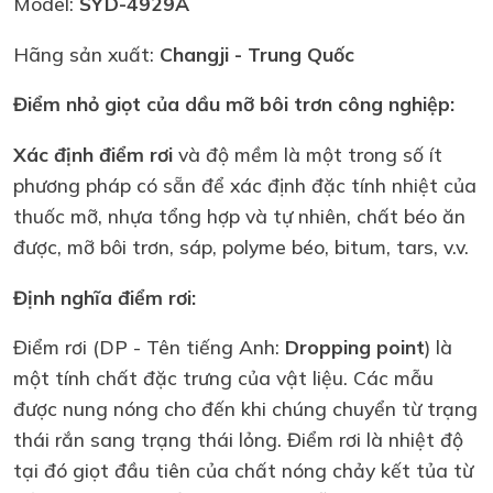
Model:
SYD-4929A
Hãng sản xuất:
Changji
- Trung Quốc
Điểm nhỏ giọt của dầu mỡ bôi trơn công nghiệp:
Xác định điểm rơi
và độ mềm là một trong số ít
phương pháp có sẵn để xác định đặc tính nhiệt của
thuốc mỡ, nhựa tổng hợp và tự nhiên, chất béo ăn
được, mỡ bôi trơn, sáp, polyme béo, bitum, tars, v.v.
Định nghĩa điểm rơi:
Điểm rơi (DP - Tên tiếng Anh:
Dropping point
) là
một tính chất đặc trưng của vật liệu. Các mẫu
được nung nóng cho đến khi chúng chuyển từ trạng
thái rắn sang trạng thái lỏng. Điểm rơi là nhiệt độ
tại đó giọt đầu tiên của chất nóng chảy kết tủa từ