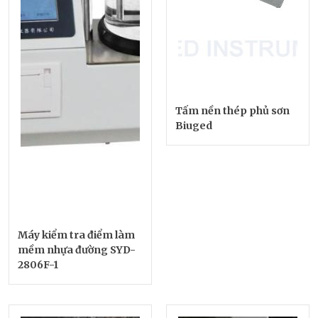
Tấm nền thép phủ sơn
Biuged
Máy kiểm tra điểm làm
mềm nhựa đường SYD-
2806F-1