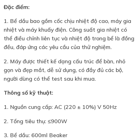
Đặc điểm:
1. Bể dầu bao gồm cốc chịu nhiệt độ cao, máy gia
nhiệt và máy khuấy điện. Công suất gia nhiệt có
thể điều chỉnh liên tục và nhiệt độ trong bể là đồng
đều, đáp ứng các yêu cầu của thử nghiệm.
2. Máy được thiết kế dạng cấu trúc để bàn, nhỏ
gọn và đẹp mắt, dễ sử dụng, có đầy đủ các bộ,
người dùng có thể test sau khi mua.
Thông số kỹ thuật:
1. Nguồn cung cấp: AC (220 ± 10%) V 50Hz
2. Tổng tiêu thụ: ≤900W
3. Bể dầu: 600ml Beaker