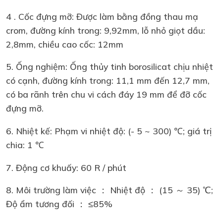
4 . Cốc đựng mỡ: Được làm bằng đồng thau mạ
crom, đường kính trong: 9,92mm, lỗ nhỏ giọt dầu:
2,8mm, chiều cao cốc: 12mm
5. Ống nghiệm: Ống thủy tinh borosilicat chịu nhiệt
có cạnh, đường kính trong: 11,1 mm đến 12,7 mm,
có ba rãnh trên chu vi cách đáy 19 mm để đỡ cốc
đựng mỡ.
6. Nhiệt kế: Phạm vi nhiệt độ: (- 5 ~ 300) ℃; giá trị
chia: 1 ℃
7. Động cơ khuấy: 60 R / phút
8. Môi trường làm việc ： Nhiệt độ ： (15 ～ 35) ℃;
Độ ẩm tương đối ： ≤85%