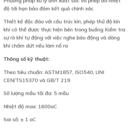
Phương pháp xử lý ảnh xuất sắc và phép đo nhiệt
độ tới hạn bảo đảm kết quả chính xác
Thiết kế độc đáo với cấu trúc kín, phép thử độ kín
khí có thể được thực hiện bên trong buồng Kiểm tra
sự rò khí tự động với việc nghe báo động và dòng
khí chấm dứt nếu làm nổ ra
Thông số kỹ thuật:
Theo tiêu chuẩn: ASTM1857, ISO540, UNI
CEN/TS15370 và GB/T 219
Số lượng mẫu tối đa: 5 mẫu
Nhiệt độ max: 1600oC
Sai số: ± 1 oC