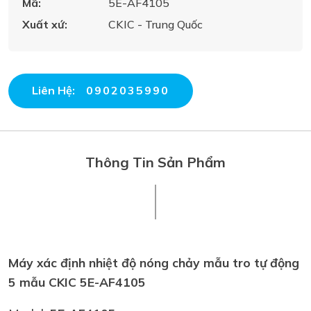
Mã:
5E-AF4105
Xuất xứ:
CKIC - Trung Quốc
Liên Hệ:
0902035990
Thông Tin Sản Phẩm
Máy xác định nhiệt độ nóng chảy mẫu tro tự động
5 mẫu CKIC
5E-AF4105