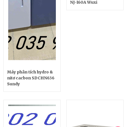
NJ-160A Wuxi
Máy phân tích hydro &
nitơ cacbon SDCHN636
Sundy