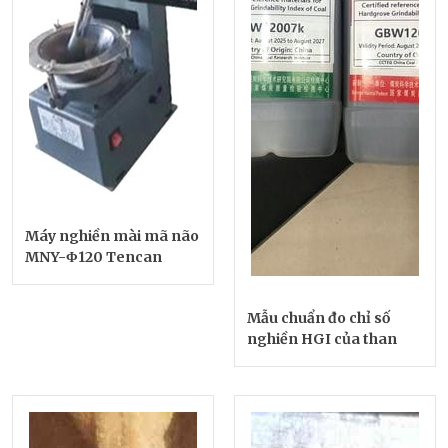
Máy nghiền mài mã não
MNY-Φ120 Tencan
Mẫu chuẩn đo chỉ số
nghiền HGI của than