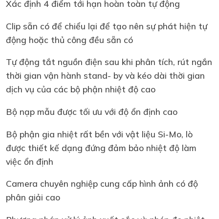
Xác định 4 điểm tới hạn hoàn toàn tự động
Clip sẵn có để chiểu lại để tạo nên sự phát hiện tự
động hoặc thủ công đều sẵn có
Tự động tắt nguồn điện sau khi phân tích, rút ngắn
thời gian vận hành stand- by và kéo dài thời gian
dịch vụ của các bộ phận nhiệt độ cao
Bộ nạp mẫu được tối ưu với độ ổn định cao
Bộ phận gia nhiệt rất bền với vật liệu Si-Mo, lò
được thiết kế dạng đứng đảm bảo nhiệt độ làm
việc ổn định
Camera chuyên nghiệp cung cấp hình ảnh có độ
phân giải cao