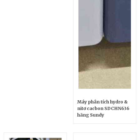
Máy phân tích hydro &
nitơ cacbon SDCHN636
hãng Sundy