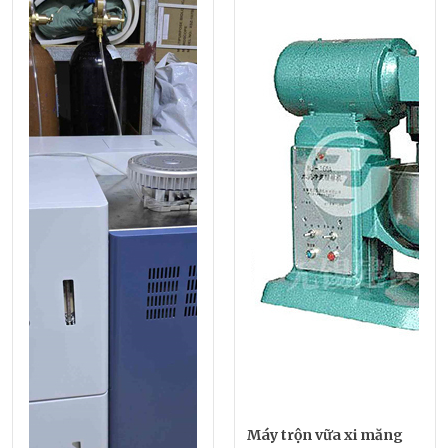
Máy trộn vữa xi măng