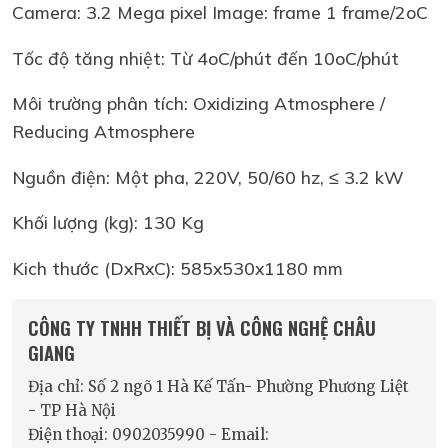
Camera: 3.2 Mega pixel Image: frame 1 frame/2oC
Tốc độ tăng nhiệt: Từ 4oC/phút đến 10oC/phút
Môi trường phân tích: Oxidizing Atmosphere /
Reducing Atmosphere
Nguồn điện: Một pha, 220V, 50/60 hz, ≤ 3.2 kW
Khối lượng (kg): 130 Kg
Kich thước (DxRxC): 585x530x1180 mm
CÔNG TY TNHH THIẾT BỊ VÀ CÔNG NGHỆ CHÂU
GIANG
Địa chỉ: Số 2 ngõ 1 Hà Kế Tấn- Phường Phương Liệt
- TP Hà Nội
Điện thoại: 0902035990 - Email: