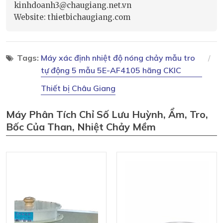
kinhdoanh3@chaugiang.net.vn
Website: thietbichaugiang.com
Tags:
Máy xác định nhiệt độ nóng chảy mẫu tro
tự động 5 mẫu 5E-AF4105 hãng CKIC
Thiết bị Châu Giang
Máy Phân Tích Chỉ Số Lưu Huỳnh, Ẩm, Tro,
Bốc Của Than, Nhiệt Chảy Mềm