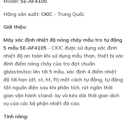
Model:
5E-AF4105
Hãng sản xuất:
CKIC
- Trung Quốc
Giới thiệu:
Máy xác định nhiệt độ nóng chảy mẫu tro tự động
5 mẫu 5E-AF4105
- CKIC được sử dụng xác định
nhiệt độ an toàn khi sử dụng mẫu than, thiết bị xác
định điểm nóng chảy của tro đạt chuẩn
gb/astm/iso: lên tới 5 mẫu, xác định 4 điểm nhiệt
độ tới hạn (dt, st, ht, ft) một cách tự động, tự động
tắt nguồn điện sau khi phân tích, rút ngắn thời
gian vận hành stand- by và kéo dài thời gian dịch
vụ của các bộ phận nhiệt độ cao.
Tính năng: