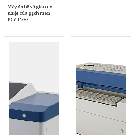
Máy đo hệ số giãn nở
nhiệt của gạch men
PCY-1400