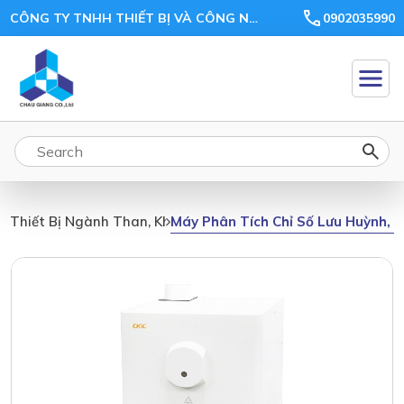
CÔNG TY TNHH THIẾT BỊ VÀ CÔNG NGHỆ CHÂU GIANG
0902035990
Máy Phân Tích Chỉ Số Lưu Huỳnh, 
Thiết Bị Ngành Than, Khoáng Sản, Ceramic, Xi Măng