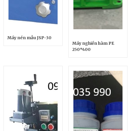
Máy nén mẫu JSP-30
Máy nghiền hàm PE
250*400