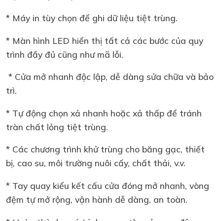
* Máy in tùy chọn để ghi dữ liệu tiệt trùng.
* Màn hình LED hiển thị tất cả các bước của quy
trình đầy đủ cũng như mã lỗi.
* Cửa mở nhanh độc lập, dễ dàng sửa chữa và bảo
trì.
* Tự động chọn xả nhanh hoặc xả thấp để tránh
tràn chất lỏng tiệt trùng.
* Các chương trình khử trùng cho băng gạc, thiết
bị, cao su, môi trường nuôi cấy, chất thải, v.v.
* Tay quay kiểu kết cấu cửa đóng mở nhanh, vòng
đệm tự mở rộng, vận hành dễ dàng, an toàn.