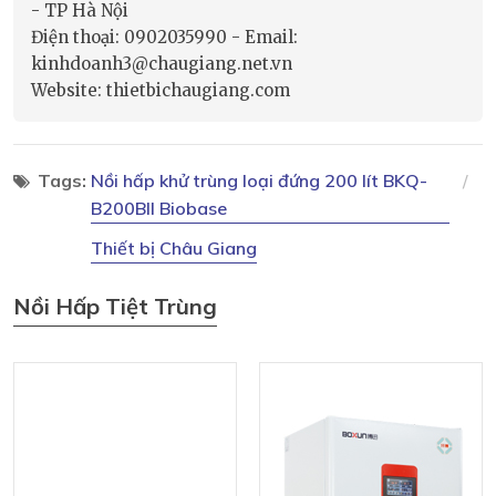
- TP Hà Nội
Điện thoại: 0902035990 - Email:
kinhdoanh3@chaugiang.net.vn
Website: thietbichaugiang.com
Tags:
Nồi hấp khử trùng loại đứng 200 lít BKQ-
B200BII Biobase
Thiết bị Châu Giang
Nồi Hấp Tiệt Trùng