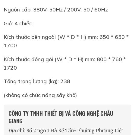
Nguồn cấp: 380V, 50Hz / 200V, 50 / 60Hz
Giỏ: 4 chiếc
Kích thước bên ngoài (W * D * H) mm: 650 * 650 *
1700
Kích thước đóng gói (W * D * H) mm: 800 * 760 *
1720
Tổng trọng lượng (kg): 238
(không có chức năng sấy khô)
CÔNG TY TNHH THIẾT BỊ VÀ CÔNG NGHỆ CHÂU
GIANG
Địa chỉ: Số 2 ngõ 1 Hà Kế Tấn- Phường Phương Liệt