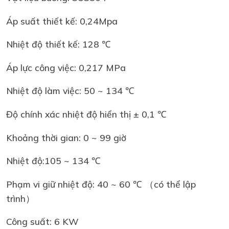
Áp suất thiết kế: 0,24Mpa
Nhiệt độ thiết kế: 128 ℃
Áp lực công việc: 0,217 MPa
Nhiệt độ làm việc: 50 ~ 134 ℃
Độ chính xác nhiệt độ hiển thị ± 0,1 ℃
Khoảng thời gian: 0 ~ 99 giờ
Nhiệt độ:105 ~ 134 ℃
Phạm vi giữ nhiệt độ: 40 ~ 60 ℃ （có thể lập
trình）
Công suất: 6 KW