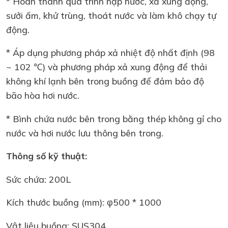
* Hoàn thành quá trình nạp nước, xả xung động,
sưởi ấm, khử trùng, thoát nước và làm khô chạy tự
động.
* Áp dụng phương pháp xả nhiệt độ nhất định (98
~ 102 ℃) và phương pháp xả xung động để thải
không khí lạnh bên trong buồng để đảm bảo độ
bão hòa hơi nước.
* Bình chứa nước bên trong bằng thép không gỉ cho
nước và hơi nước lưu thông bên trong.
Thông số kỹ thuật:
Sức chứa: 200L
Kích thước buồng (mm): φ500 * 1000
Vật liệu buồng: SUS304