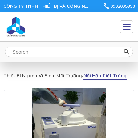
CÔNG TY TNHH THIẾT BỊ VÀ CÔNG NGHỆ CHÂU GIANG
0902035990
Nồi Hấp Tiệt Trùng
Thiết Bị Ngành Vi Sinh, Môi Trường