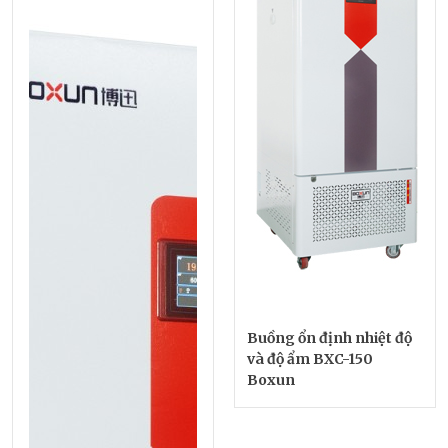
Buồng ổn định nhiệt độ
và độ ẩm BXC-150
Boxun