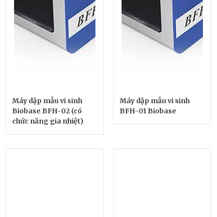
Máy dập mẫu vi sinh
Máy dập mẫu vi sinh
Biobase BFH-02 (có
BFH-01 Biobase
chức năng gia nhiệt)