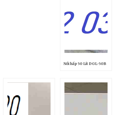
Nồi hấp 50 Lít DGL-50B