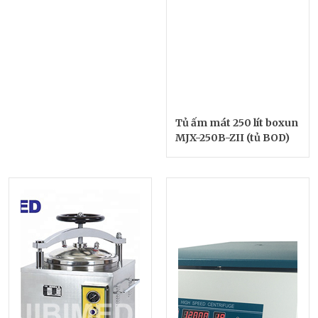
Tủ ấm mát 250 lít boxun
MJX-250B-ZII (tủ BOD)