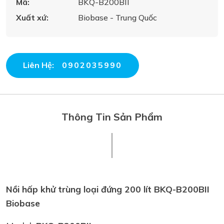
Mã:
BKQ-B200BII
Xuất xứ:
Biobase - Trung Quốc
Liên Hệ:
0902035990
Thông Tin Sản Phẩm
Nồi hấp khử trùng loại đứng 200 lít BKQ-B200BII
Biobase