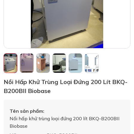
Nồi Hấp Khử Trùng Loại Đứng 200 Lít BKQ-
B200BII Biobase
Tên sản phẩm:
Nồi hấp khử trùng loại đứng 200 lít BKQ-B200BII
Biobase