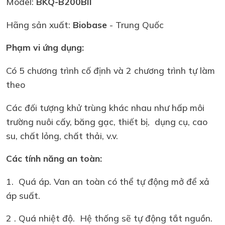
Model:
BKQ-B200BII
Hãng sản xuất:
Biobase
- Trung Quốc
Phạm vi ứng dụng:
Có 5 chương trình cố định và 2 chương trình tự làm
theo
Các đối tượng khử trùng khác nhau như hấp môi
trường nuôi cấy, băng gạc, thiết bị, dụng cụ, cao
su, chất lỏng, chất thải, v.v.
Các tính năng an toàn:
1. Quá áp. Van an toàn có thể tự động mở để xả
áp suất.
2 . Quá nhiệt độ. Hệ thống sẽ tự động tắt nguồn.