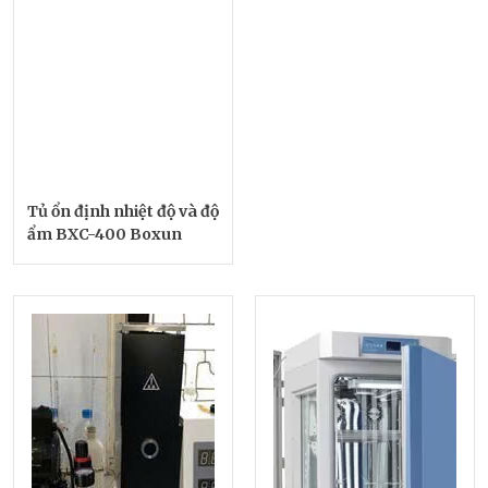
Tủ ổn định nhiệt độ và độ
ẩm BXC-400 Boxun