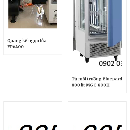
Quang kế ngọn lửa
FP6400
Tủ môi trường Bluepard
800 lít MGC-800H