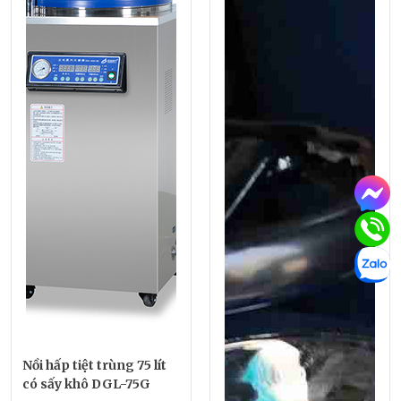
Nồi hấp tiệt trùng 75 lít
có sấy khô DGL-75G