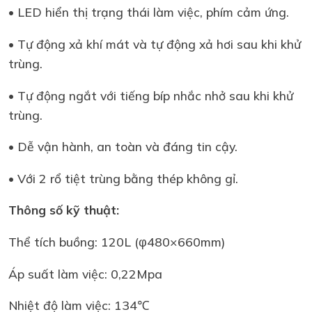
• LED hiển thị trạng thái làm việc, phím cảm ứng.
• Tự động xả khí mát và tự động xả hơi sau khi khử
trùng.
• Tự động ngắt với tiếng bíp nhắc nhở sau khi khử
trùng.
• Dễ vận hành, an toàn và đáng tin cậy.
• Với 2 rổ tiệt trùng bằng thép không gỉ.
Thông số kỹ thuật:
Thể tích buồng: 120L (φ480×660mm)
Áp suất làm việc: 0,22Mpa
Nhiệt độ làm việc: 134℃