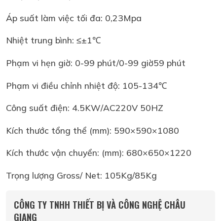
Áp suất làm việc tối đa: 0,23Mpa
Nhiệt trung bình: ≤±1℃
Phạm vi hẹn giờ: 0-99 phút/0-99 giờ59 phút
Phạm vi điều chỉnh nhiệt độ: 105-134℃
Công suất điện: 4.5KW/AC220V 50HZ
Kích thước tổng thể (mm): 590×590×1080
Kích thước vận chuyển: (mm): 680×650×1220
Trọng lượng Gross/ Net: 105Kg/85Kg
CÔNG TY TNHH THIẾT BỊ VÀ CÔNG NGHỆ CHÂU
GIANG