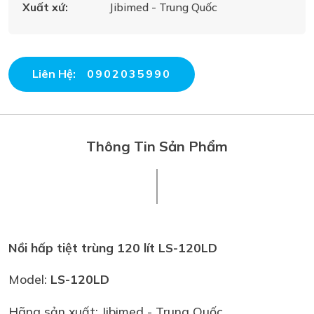
Xuất xứ:
Jibimed - Trung Quốc
Liên Hệ:
0902035990
Thông Tin Sản Phẩm
Nồi hấp tiệt trùng 120 lít LS-120LD
Model:
LS-120LD
Hãng sản xuất: Jibimed - Trung Quốc