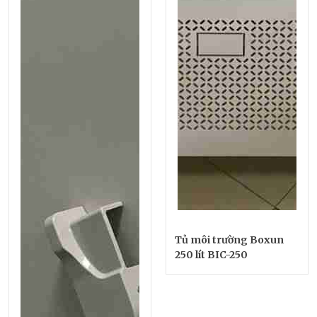
Tủ môi trường Boxun
250 lít BIC-250