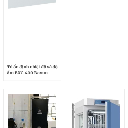
Tủ ổn định nhiệt độ và độ
ẩm BXC-400 Boxun