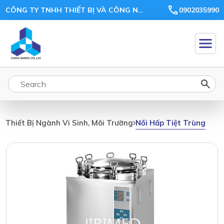
CÔNG TY TNHH THIẾT BỊ VÀ CÔNG NGHỆ CHÂU GIANG
0902035990
Nồi Hấp Tiệt Trùng
Thiết Bị Ngành Vi Sinh, Môi Trường