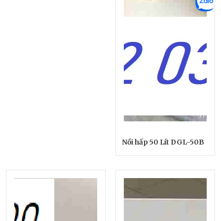
Nồi hấp 50 Lít DGL-50B