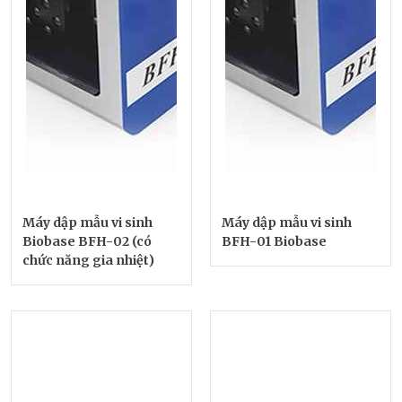
Máy dập mẫu vi sinh
Máy dập mẫu vi sinh
Biobase BFH-02 (có
BFH-01 Biobase
chức năng gia nhiệt)