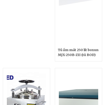
Tủ ấm mát 250 lít boxun
MJX-250B-ZII (tủ BOD)