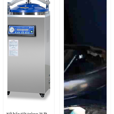
Nồi hấp tiệt trùng 75 lít