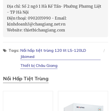
Địa chỉ: Số 2 ngõ 1 Hà Kế Tấn- Phường Phương Liệt
- TP Hà Nội
Điện thoại: 0902035990 - Email:
kinhdoanh3@chaugiang.net.vn
Website: thietbichaugiang.com
Tags:
Nồi hấp tiệt trùng 120 lít LS-120LD
Jibimed
Thiết bị Châu Giang
Nồi Hấp Tiệt Trùng