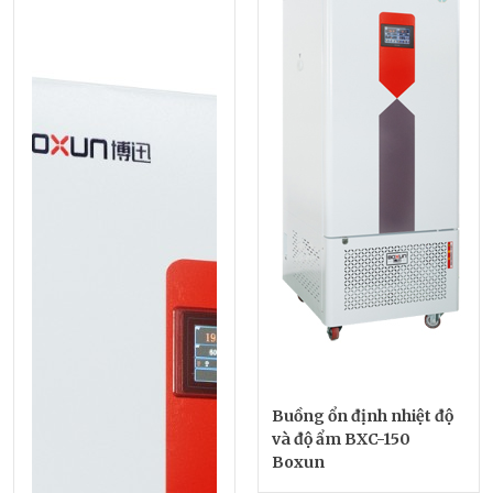
Buồng ổn định nhiệt độ
và độ ẩm BXC-150
Boxun