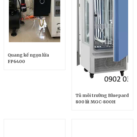
Quang kế ngọn lửa
FP6400
Tủ môi trường Bluepard
800 lít MGC-800H