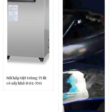
Nồi hấp tiệt trùng 75 lít
có sấy khô DGL-75G