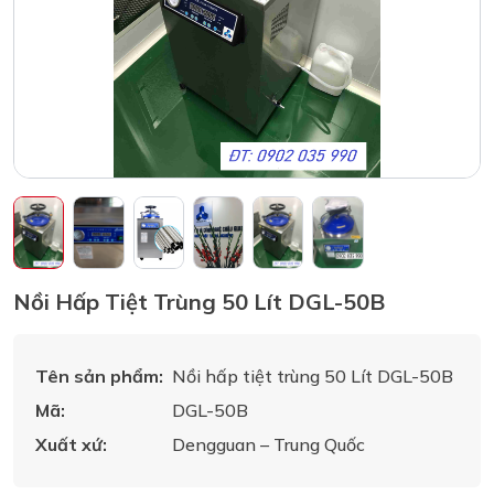
Nồi Hấp Tiệt Trùng 50 Lít DGL-50B
Tên sản phẩm:
Nồi hấp tiệt trùng 50 Lít DGL-50B
Mã:
DGL-50B
Xuất xứ:
Dengguan – Trung Quốc