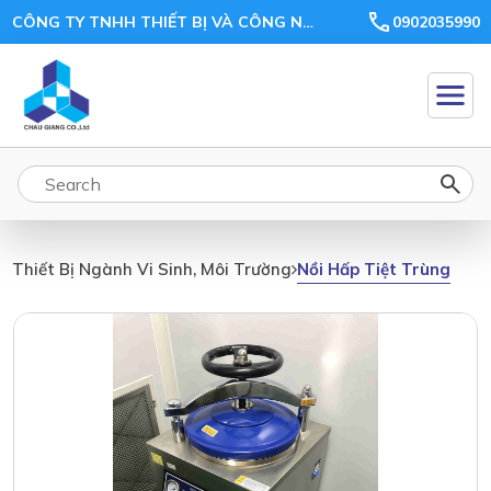
CÔNG TY TNHH THIẾT BỊ VÀ CÔNG NGHỆ CHÂU GIANG
0902035990
Nồi Hấp Tiệt Trùng
Thiết Bị Ngành Vi Sinh, Môi Trường