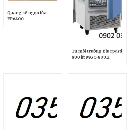
Quang kế ngọn lửa
FP6400
Tủ môi trường Bluepard
800 lít MGC-800H