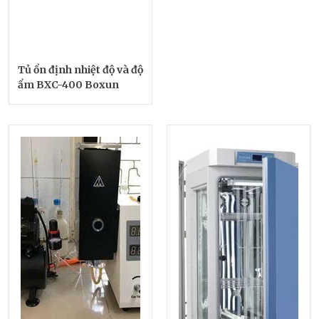
Tủ ổn định nhiệt độ và độ
ẩm BXC-400 Boxun