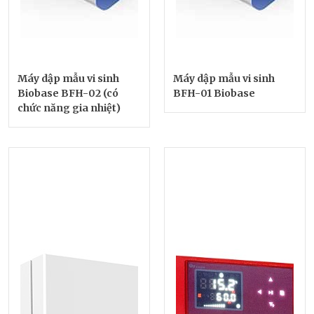
Máy dập mẫu vi sinh
Máy dập mẫu vi sinh
Biobase BFH-02 (có
BFH-01 Biobase
chức năng gia nhiệt)