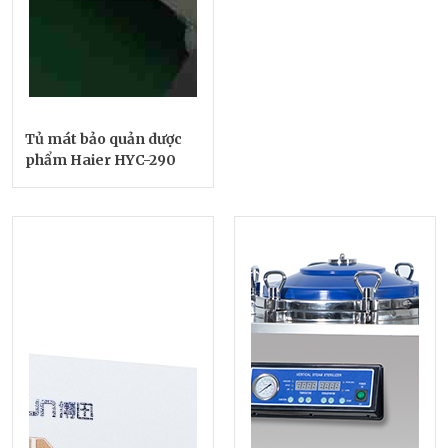
Tủ mát bảo quản dược
phẩm Haier HYC-290