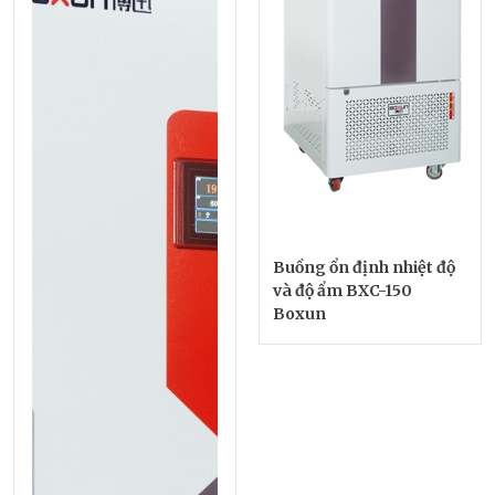
Buồng ổn định nhiệt độ
và độ ẩm BXC-150
Boxun