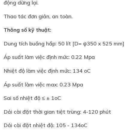
động dừng lại.
Thao tác đơn giản, an toàn.
Thông số kỹ thuật:
Dung tích buồng hấp: 50 lít [D= φ350 x 525 mm]
Áp suất làm việc định mức: 0.22 Mpa
Nhiệt độ làm việc định mức: 134 oC
Áp suất làm việc max: 0.23 Mpa
Sai số nhiệt độ ≤ ± 1oC
Dải cài đặt thời gian tiệt trùng: 4-120 phút
Dải cài đặt nhiệt độ: 105 - 134oC