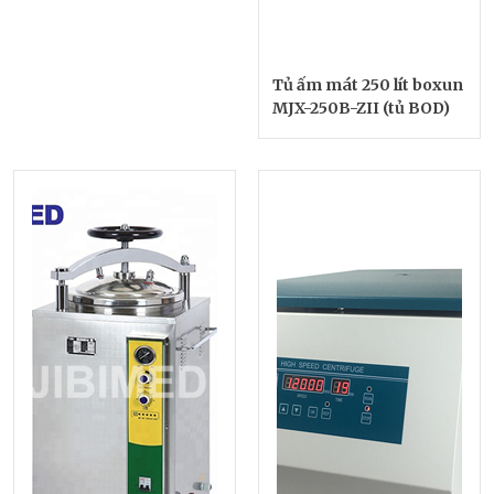
Tủ ấm mát 250 lít boxun
MJX-250B-ZII (tủ BOD)