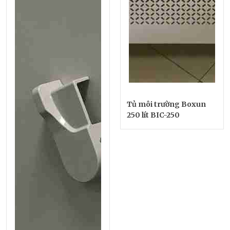
Tủ môi trường Boxun
250 lít BIC-250