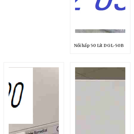
Nồi hấp 50 Lít DGL-50B