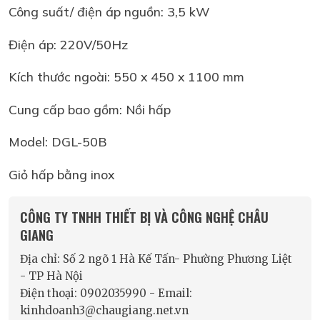
Công suất/ điện áp nguồn: 3,5 kW
Điện áp: 220V/50Hz
Kích thước ngoài: 550 x 450 x 1100 mm
Cung cấp bao gồm: Nồi hấp
Model: DGL-50B
Giỏ hấp bằng inox
CÔNG TY TNHH THIẾT BỊ VÀ CÔNG NGHỆ CHÂU
GIANG
Địa chỉ: Số 2 ngõ 1 Hà Kế Tấn- Phường Phương Liệt
- TP Hà Nội
Điện thoại: 0902035990 - Email:
kinhdoanh3@chaugiang.net.vn