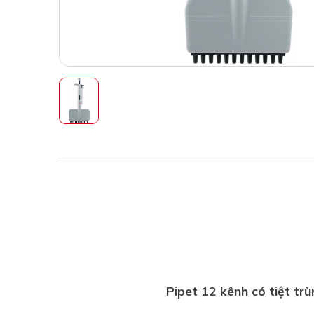
Pipet 12 kênh
có tiệt trù