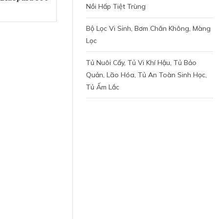
Nồi Hấp Tiệt Trùng
Bộ Lọc Vi Sinh, Bơm Chân Không, Màng
Lọc
Tủ Nuôi Cấy, Tủ Vi Khí Hậu, Tủ Bảo
Quản, Lão Hóa, Tủ An Toàn Sinh Học,
Tủ Ấm Lắc