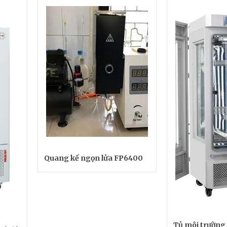
Quang kế ngọn lửa FP6400
Tủ môi trường