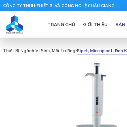
CÔNG TY TNHH THIẾT BỊ VÀ CÔNG NGHỆ CHÂU GIANG
TRANG CHỦ
GIỚI THIỆU
SẢN
Pipet, Micropipet, Đơn
Thiết Bị Ngành Vi Sinh, Môi Trường