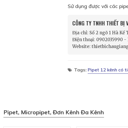
Sử dụng được với các pip
CÔNG TY TNHH THIẾT BỊ
Địa chỉ: Số 2 ngõ 1 Hà Kế
Điện thoại: 0902035990 
Website: thietbichaugian
Tags:
Pipet 12 kênh có ti
Pipet, Micropipet, Đơn Kênh Đa Kênh