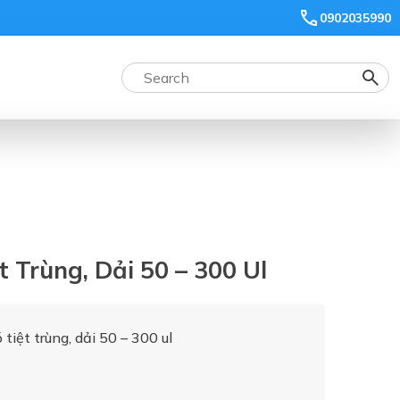
0902035990
t Trùng, Dải 50 – 300 Ul
tiệt trùng, dải 50 – 300 ul