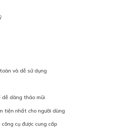
ỹ
n toàn và dễ sử dụng
ể dễ dàng tháo mũi
n tiện nhất cho người dùng
ộ công cụ được cung cấp