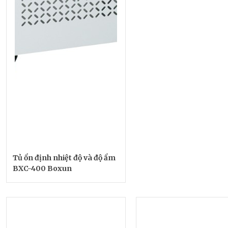
Tủ ổn định nhiệt độ và độ ẩm
BXC-400 Boxun