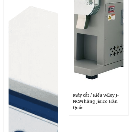
Máy cắt / Kiểu Wiley J-
NCM hãng Jisico Hàn
Quốc