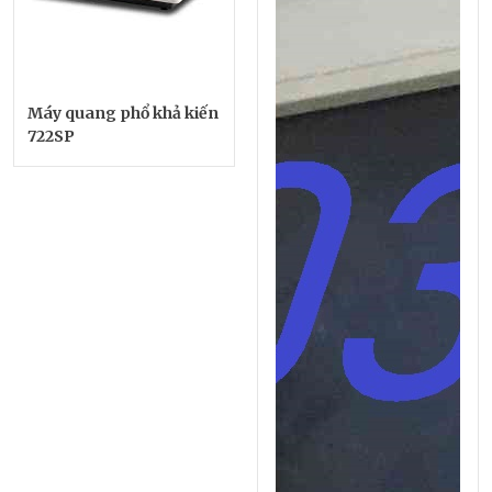
Máy quang phổ khả kiến
722SP