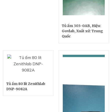
Tủ ấm 303-0AB, Hiệu:
Govlab, Xuất xứ: Trung
Quốc
Tủ ấm 80 lít Zenithlab
DNP-9082A