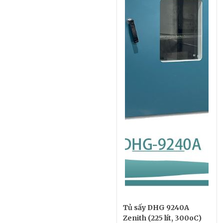
Tủ sấy DHG 9240A
Zenith (225 lít, 300oC)