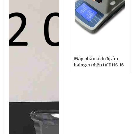
Máy phân tích độ ẩm
halogen điện tử DHS-16