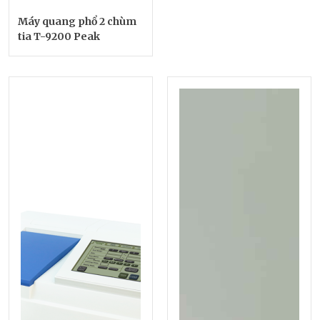
Máy quang phổ 2 chùm
tia T-9200 Peak