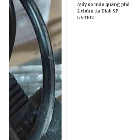
Máy so màu quang phổ
2 chùm tia Dlab SP-
UV3102