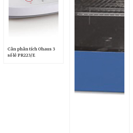
Cân phân tích Ohaus 3
số lẻ PR223/E