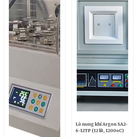
Lò nung khí Argon SA2-
6-12TP (12 lít, 1200oC)