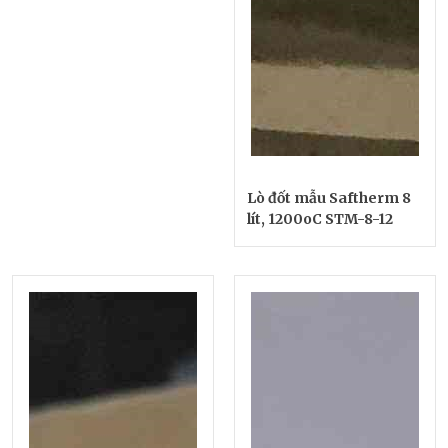
Lò đốt mẫu Saftherm 8
lít, 1200oC STM-8-12