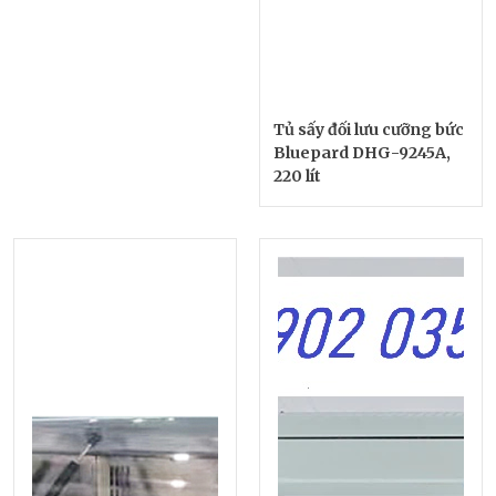
Tủ sấy đối lưu cưỡng bức
Bluepard DHG-9245A,
220 lít