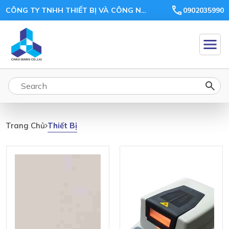
CÔNG TY TNHH THIẾT BỊ VÀ CÔNG NGHỆ CHÂU GIANG
0902035990
Thiết Bị
Trang Chủ
Thiết
Bị