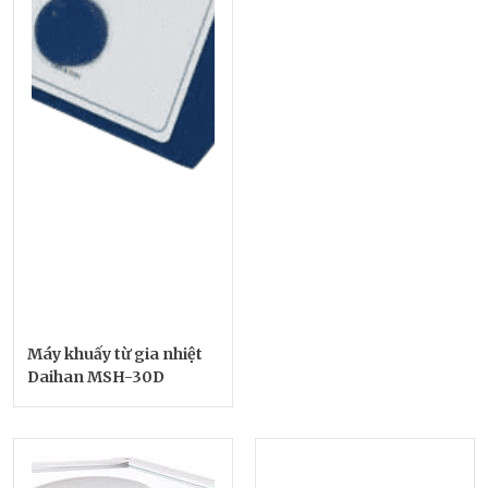
Máy khuấy từ gia nhiệt
Daihan MSH-30D