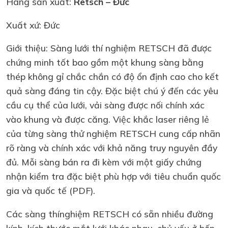
Hãng sản xuất:
Retsch – Đức
Xuất xứ: Đức
Giới thiệu: Sàng lưới thí nghiệm RETSCH đã được
chứng minh tốt bao gồm một khung sàng bằng
thép không gỉ chắc chắn có độ ổn định cao cho kết
quả sàng đáng tin cậy. Đặc biệt chú ý đến các yêu
cầu cụ thể của lưới, vải sàng được nối chính xác
vào khung và được căng. Việc khắc laser riêng lẻ
của từng sàng thử nghiệm RETSCH cung cấp nhãn
rõ ràng và chính xác với khả năng truy nguyên đầy
đủ. Mỗi sàng bán ra đi kèm với một giấy chứng
nhận kiểm tra đặc biệt phù hợp với tiêu chuẩn quốc
gia và quốc tế (PDF).
Các sàng thínghiệm RETSCH có sẵn nhiều đường