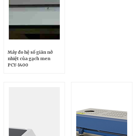
Máy đo hệ số giãn nở
nhiệt của gạch men
PCY-1400