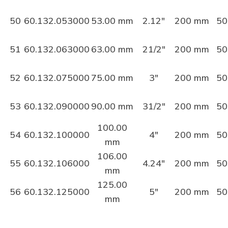
50
60.132.053000
53.00 mm
2.12"
200 mm
50
51
60.132.063000
63.00 mm
21/2"
200 mm
50
52
60.132.075000
75.00 mm
3"
200 mm
50
53
60.132.090000
90.00 mm
31/2"
200 mm
50
100.00
54
60.132.100000
4"
200 mm
50
mm
106.00
55
60.132.106000
4.24"
200 mm
50
mm
125.00
56
60.132.125000
5"
200 mm
50
mm