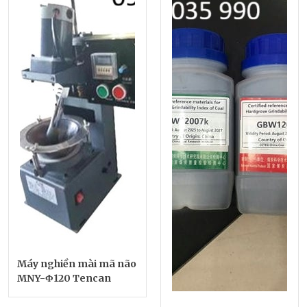
Máy nghiền mài mã não
MNY-Φ120 Tencan