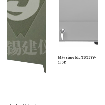
Máy sàng khí TBTFSY-
150D