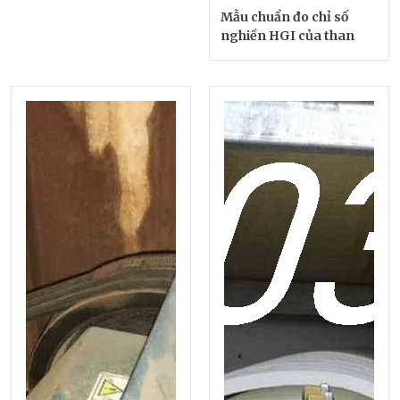
Mẫu chuẩn đo chỉ số
nghiền HGI của than