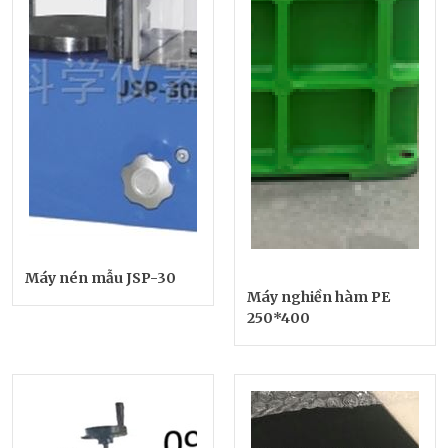
Máy nén mẫu JSP-30
Máy nghiền hàm PE
250*400