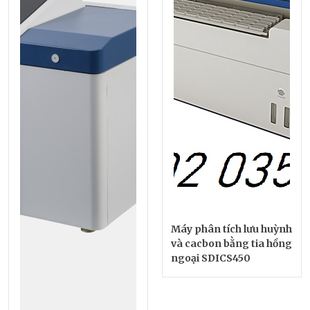
Máy phân tích lưu huỳnh
và cacbon bằng tia hồng
ngoại SDICS450