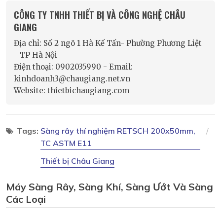
CÔNG TY TNHH THIẾT BỊ VÀ CÔNG NGHỆ CHÂU
GIANG
Địa chỉ: Số 2 ngõ 1 Hà Kế Tấn- Phường Phương Liệt
- TP Hà Nội
Điện thoại: 0902035990 - Email:
kinhdoanh3@chaugiang.net.vn
Website: thietbichaugiang.com
Tags:
Sàng rây thí nghiệm RETSCH 200x50mm,
TC ASTM E11
Thiết bị Châu Giang
Máy Sàng Rây, Sàng Khí, Sàng Ướt Và Sàng
Các Loại