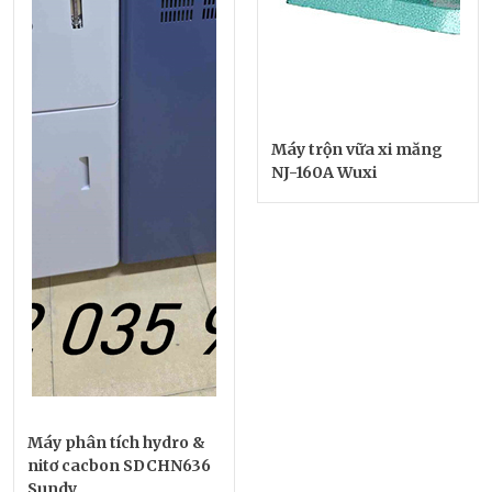
Máy trộn vữa xi măng
NJ-160A Wuxi
Máy phân tích hydro &
nitơ cacbon SDCHN636
Sundy