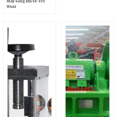
Máy sàng khí SF-150
Wuxi