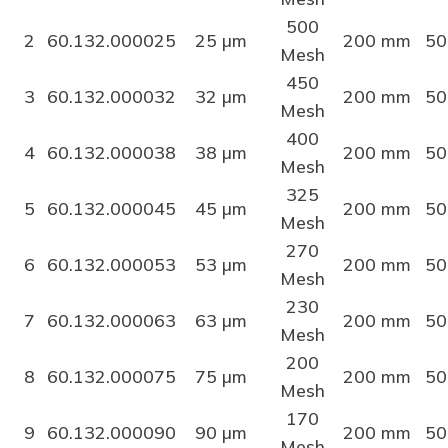
500
2
60.132.000025
25 µm
200 mm
50
Mesh
450
3
60.132.000032
32 µm
200 mm
50
Mesh
400
4
60.132.000038
38 µm
200 mm
50
Mesh
325
5
60.132.000045
45 µm
200 mm
50
Mesh
270
6
60.132.000053
53 µm
200 mm
50
Mesh
230
7
60.132.000063
63 µm
200 mm
50
Mesh
200
8
60.132.000075
75 µm
200 mm
50
Mesh
170
9
60.132.000090
90 µm
200 mm
50
Mesh