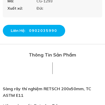
Mã:
CG-1293
Xuất xứ:
Đức
Liên Hệ:
0902035990
Thông Tin Sản Phẩm
Sàng rây thí nghiệm RETSCH 200x50mm, TC
ASTM E11