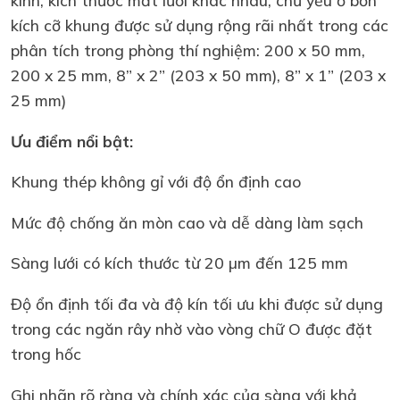
kính, kích thước mắt lưới khác nhau, chủ yếu ở bốn
kích cỡ khung được sử dụng rộng rãi nhất trong các
phân tích trong phòng thí nghiệm: 200 x 50 mm,
200 x 25 mm, 8” x 2” (203 x 50 mm), 8” x 1” (203 x
25 mm)
Ưu điểm nổi bật:
Khung thép không gỉ với độ ổn định cao
Mức độ chống ăn mòn cao và dễ dàng làm sạch
Sàng lưới có kích thước từ 20 µm đến 125 mm
Độ ổn định tối đa và độ kín tối ưu khi được sử dụng
trong các ngăn rây nhờ vào vòng chữ O được đặt
trong hốc
Ghi nhãn rõ ràng và chính xác của sàng với khả