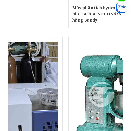
Máy phân tích hydro &
nitơ cacbon SDCHN636
hãng Sundy