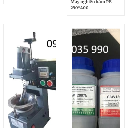
Máy nghiền hàm PE
250*400