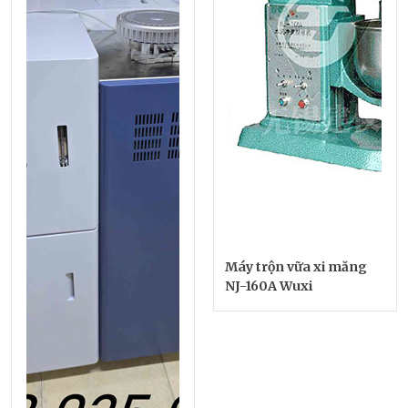
Máy trộn vữa xi măng
NJ-160A Wuxi