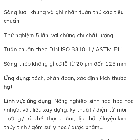
Sàng lưới, khung và ghi nhãn tuân thủ các tiêu
chuẩn
Thử nghiệm 5 lần, với chứng chỉ chất lượng
Tuân chuẩn theo DIN ISO 3310-1 / ASTM E11
Sàng thép không gỉ cỡ lỗ từ 20 µm đến 125 mm
Ứng dụng:
tách, phân đoạn, xác định kích thước
hạt
Lĩnh vực ứng dụng:
Nông nghiệp, sinh học, hóa học
/ nhựa, vật liệu xây dựng, kỹ thuật / điện tử, môi
trường / tái chế, thực phẩm, địa chất / luyện kim,
thủy tinh / gốm sứ, y học / dược phẩm….