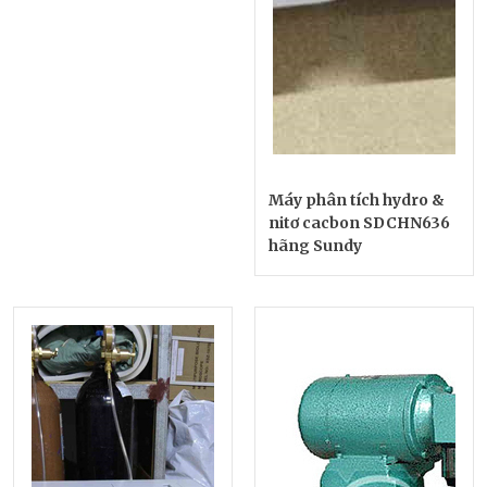
Máy phân tích hydro &
nitơ cacbon SDCHN636
hãng Sundy