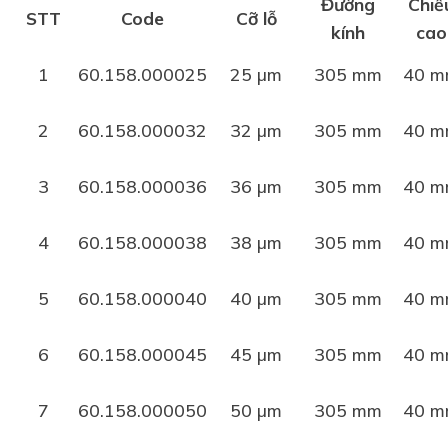
Đường
Chiề
STT
Code
Cỡ lỗ
kính
cao
1
60.158.000025
25 µm
305 mm
40 
2
60.158.000032
32 µm
305 mm
40 
3
60.158.000036
36 µm
305 mm
40 
4
60.158.000038
38 µm
305 mm
40 
5
60.158.000040
40 µm
305 mm
40 
6
60.158.000045
45 µm
305 mm
40 
7
60.158.000050
50 µm
305 mm
40 