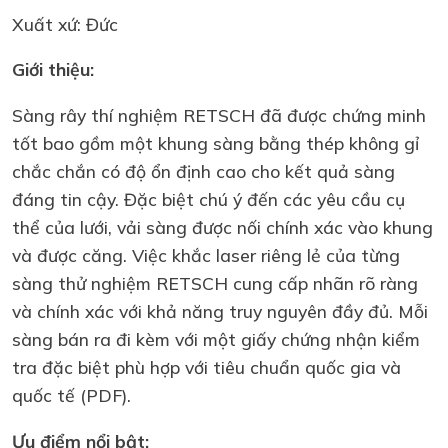
Xuất xứ: Đức
Giới thiệu:
Sàng rây thí nghiệm RETSCH đã được chứng minh
tốt bao gồm một khung sàng bằng thép không gỉ
chắc chắn có độ ổn định cao cho kết quả sàng
đáng tin cậy. Đặc biệt chú ý đến các yêu cầu cụ
thể của lưới, vải sàng được nối chính xác vào khung
và được căng. Việc khắc laser riêng lẻ của từng
sàng thử nghiệm RETSCH cung cấp nhãn rõ ràng
và chính xác với khả năng truy nguyên đầy đủ. Mỗi
sàng bán ra đi kèm với một giấy chứng nhận kiểm
tra đặc biệt phù hợp với tiêu chuẩn quốc gia và
quốc tế (PDF).
Ưu điểm nổi bật: