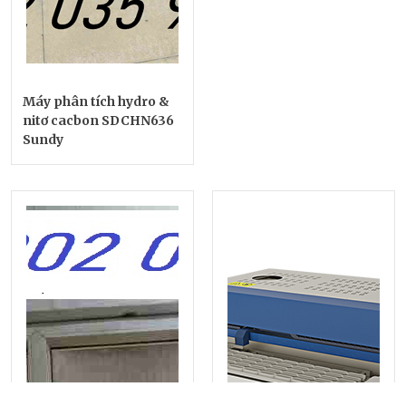
Máy phân tích hydro &
nitơ cacbon SDCHN636
Sundy