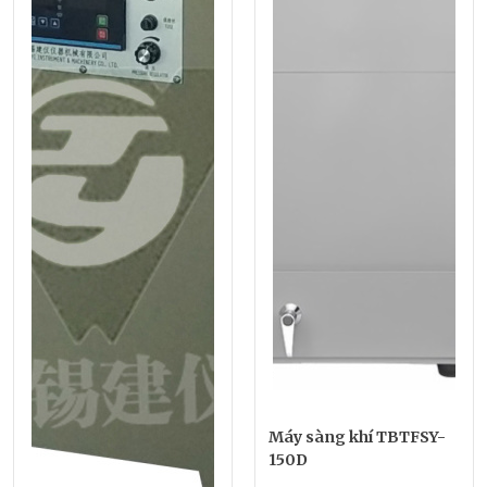
Máy sàng khí TBTFSY-
150D