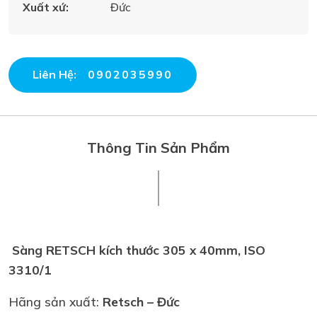
Xuất xứ:
Đức
Liên Hệ:
0902035990
Thông Tin Sản Phẩm
Sàng RETSCH kích thước 305 x 40mm, ISO
3310/1
Hãng sản xuất:
Retsch – Đức