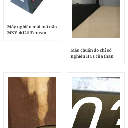
Máy nghiền mài mã não
MNY-Φ120 Tencan
Mẫu chuẩn đo chỉ số
nghiền HGI của than