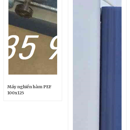
Máy nghiền hàm PEF
100x125