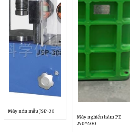
Máy nén mẫu JSP-30
Máy nghiền hàm PE
250*400