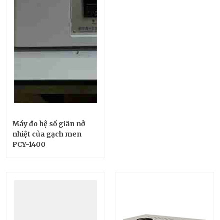
Máy đo hệ số giãn nở
nhiệt của gạch men
PCY-1400