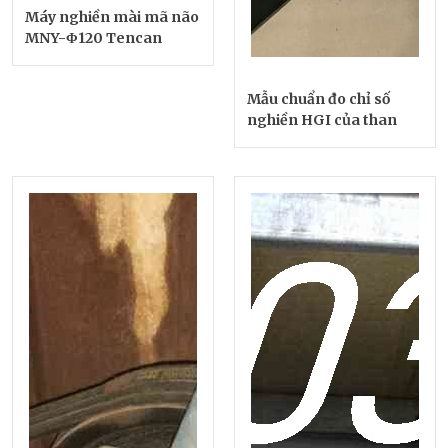
Máy nghiền mài mã não
MNY-Φ120 Tencan
Mẫu chuẩn đo chỉ số
nghiền HGI của than