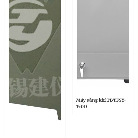
Máy sàng khí TBTFSY-
150D