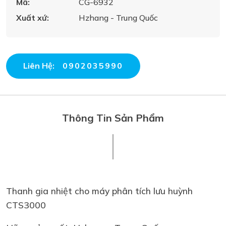
Mã:
CG-6932
Xuất xứ:
Hzhang - Trung Quốc
Liên Hệ:
0902035990
Thông Tin Sản Phẩm
Thanh gia nhiệt cho máy phân tích lưu huỳnh
CTS3000