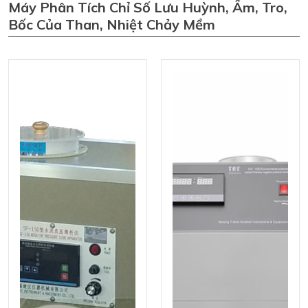
Máy Phân Tích Chỉ Số Lưu Huỳnh, Ẩm, Tro,
Bốc Của Than, Nhiệt Chảy Mềm