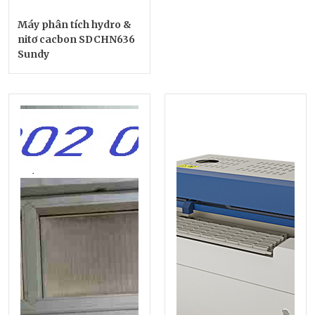
Máy phân tích hydro &
nitơ cacbon SDCHN636
Sundy