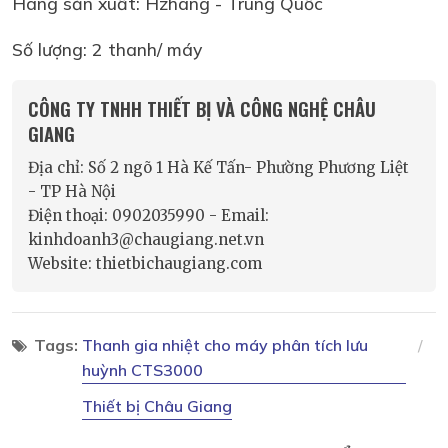
Hãng sản xuất: Hzhang - Trung Quốc
Số lượng: 2 thanh/ máy
CÔNG TY TNHH THIẾT BỊ VÀ CÔNG NGHỆ CHÂU
GIANG
Địa chỉ: Số 2 ngõ 1 Hà Kế Tấn- Phường Phương Liệt
- TP Hà Nội
Điện thoại: 0902035990 - Email:
kinhdoanh3@chaugiang.net.vn
Website: thietbichaugiang.com
Tags:
Thanh gia nhiệt cho máy phân tích lưu
huỳnh CTS3000
Thiết bị Châu Giang