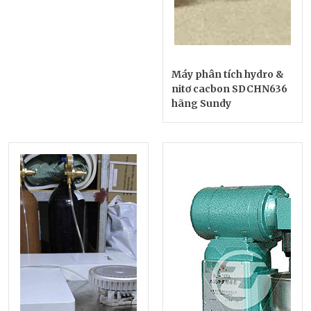
Máy phân tích hydro &
nitơ cacbon SDCHN636
hãng Sundy