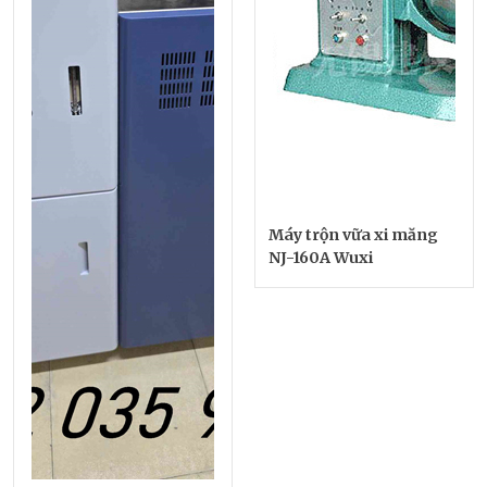
Máy trộn vữa xi măng
NJ-160A Wuxi