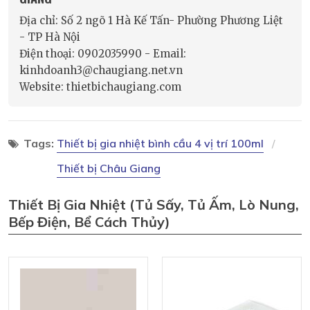
Địa chỉ: Số 2 ngõ 1 Hà Kế Tấn- Phường Phương Liệt
- TP Hà Nội
Điện thoại: 0902035990 - Email:
kinhdoanh3@chaugiang.net.vn
Website: thietbichaugiang.com
Tags:
Thiết bị gia nhiệt bình cầu 4 vị trí 100ml
Thiết bị Châu Giang
Thiết Bị Gia Nhiệt (tủ Sấy, Tủ Ấm, Lò Nung,
Bếp Điện, Bể Cách Thủy)