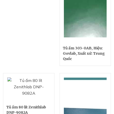
Tủ ấm 303-0AB, Hiệu:
Govlab, Xuất xứ: Trung
Quốc
Tủ ấm 80 lít Zenithlab
DNP-9082A