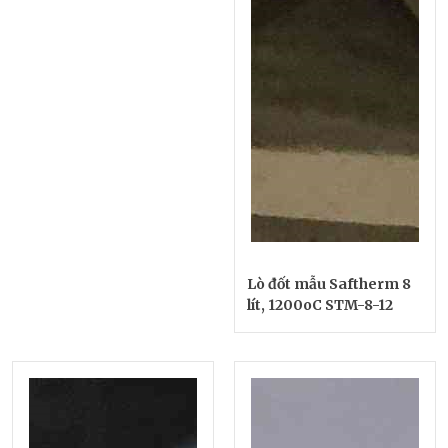
Lò đốt mẫu Saftherm 8
lít, 1200oC STM-8-12