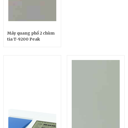
Máy quang phổ 2 chùm
tia T-9200 Peak