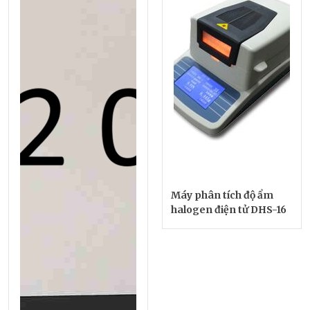
Máy phân tích độ ẩm
halogen điện tử DHS-16