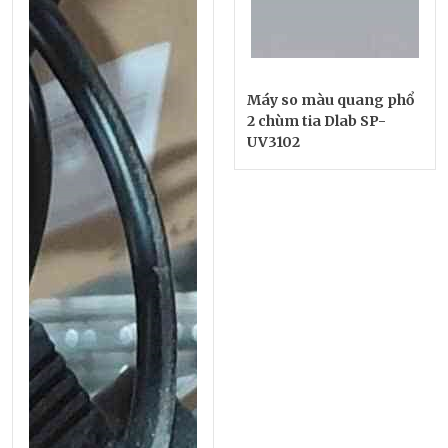
Máy so màu quang phổ
2 chùm tia Dlab SP-
UV3102