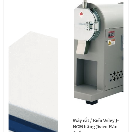
Máy cắt / Kiểu Wiley J-
NCM hãng Jisico Hàn