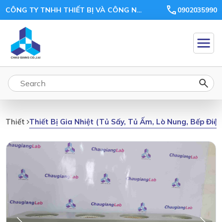
CÔNG TY TNHH THIẾT BỊ VÀ CÔNG NGHỆ CHÂU GIANG
0902035990
Thiết Bị Gia Nhiệt (tủ Sấy, Tủ Ấm, Lò Nung, Bếp Điệ
Thiết Bị