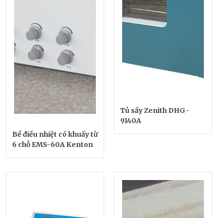
Tủ sấy Zenith DHG-
9140A
Bể điều nhiệt có khuấy từ
6 chỗ EMS-60A Kenton