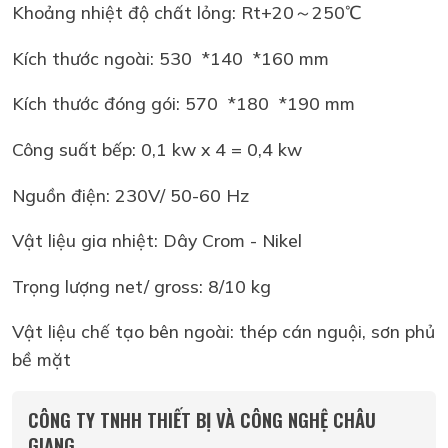
Khoảng nhiệt độ chất lỏng: Rt+20～250℃
Kích thước ngoài: 530 *140 *160 mm
Kích thước đóng gói: 570 *180 *190 mm
Công suất bếp: 0,1 kw x 4 = 0,4 kw
Nguồn điện: 230V/ 50-60 Hz
Vật liệu gia nhiệt: Dây Crom - Nikel
Trọng lượng net/ gross: 8/10 kg
Vật liệu chế tạo bên ngoài: thép cán nguội, sơn phủ
bề mặt
CÔNG TY TNHH THIẾT BỊ VÀ CÔNG NGHỆ CHÂU
GIANG