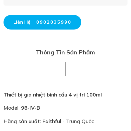
Liên Hệ:
0902035990
Thông Tin Sản Phẩm
Thiết bị gia nhiệt bình cầu 4 vị trí 100ml
Model:
98-IV-B
Hãng sản xuất:
Faithful
- Trung Quốc