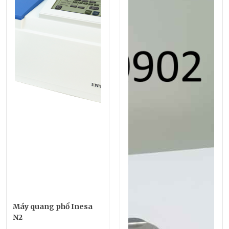
Máy quang phổ Inesa
N2