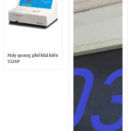
Máy quang phổ khả kiến
722SP