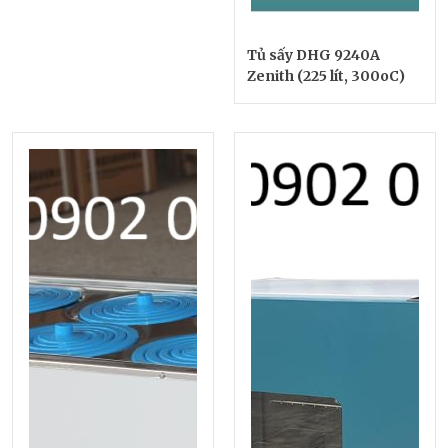
Tủ sấy DHG 9240A
Zenith (225 lít, 300oC)