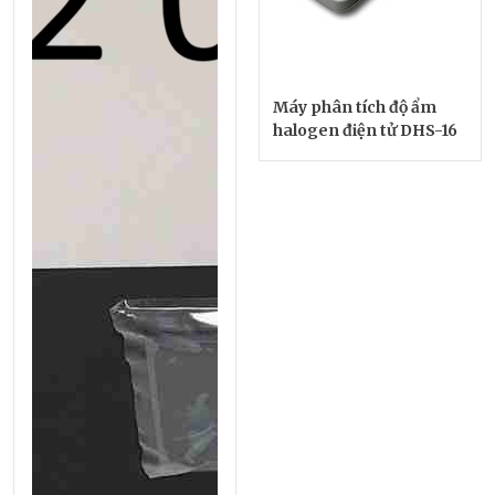
Máy phân tích độ ẩm
halogen điện tử DHS-16