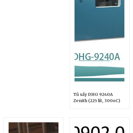
Tủ sấy DHG 9240A
Zenith (225 lít, 300oC)