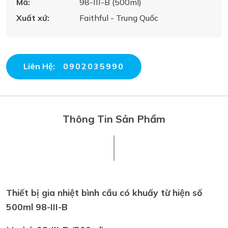
Mã:
98-III-B (500ml)
Xuất xứ:
Faithful - Trung Quốc
Liên Hệ:
0902035990
Thông Tin Sản Phẩm
Thiết bị gia nhiệt bình cầu có khuấy từ hiện số
500ml 98-III-B