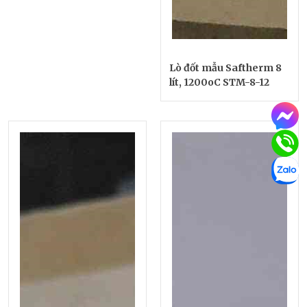
Lò đốt mẫu Saftherm 8
lít, 1200oC STM-8-12