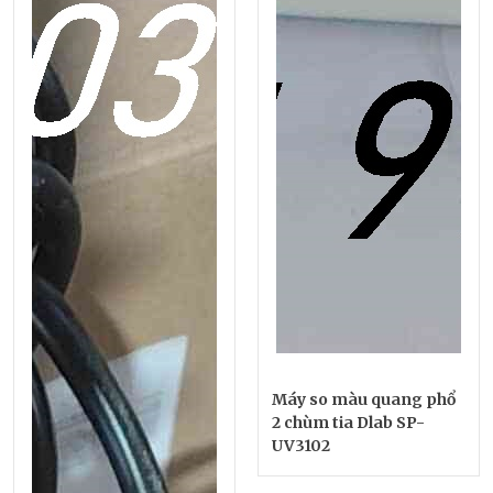
Máy so màu quang phổ
2 chùm tia Dlab SP-
UV3102