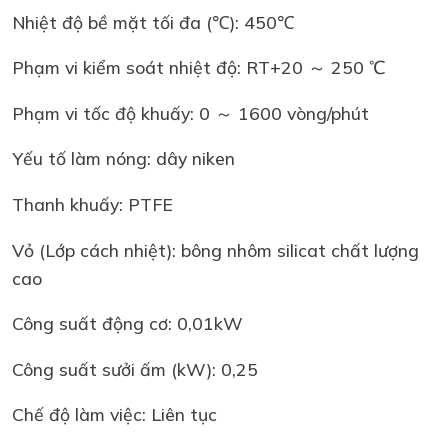
Nhiệt độ bề mặt tối đa (℃): 450℃
Phạm vi kiểm soát nhiệt độ: RT+20 ～ 250 ℃
Phạm vi tốc độ khuấy: 0 ～ 1600 vòng/phút
Yếu tố làm nóng: dây niken
Thanh khuấy: PTFE
Vỏ (Lớp cách nhiệt): bông nhôm silicat chất lượng
cao
Công suất động cơ: 0,01kW
Công suất sưởi ấm (kW): 0,25
Chế độ làm việc: Liên tục