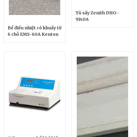
Tủ sấy Zenith DHG-
9140A
Bể điều nhiệt có khuấy từ
6 chỗ EMS-60A Kenton