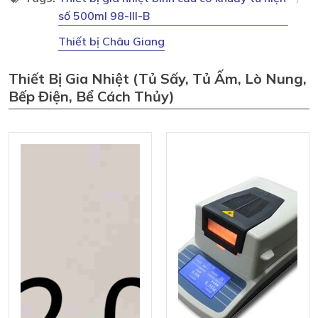
số 500ml 98-III-B
Thiết bị Châu Giang
Thiết Bị Gia Nhiệt (tủ Sấy, Tủ Ấm, Lò Nung,
Bếp Điện, Bể Cách Thủy)