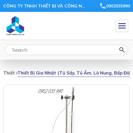
CÔNG TY TNHH THIẾT BỊ VÀ CÔNG NGHỆ CHÂU GIANG
0902035990
Thiết Bị Gia Nhiệt (tủ Sấy, Tủ Ấm, Lò Nung, Bếp Điệ
Thiết Bị