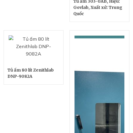
Tủ ấm 303-0AB, Hiệu:
Govlab, Xuất xứ: Trung
Quốc
Tủ ấm 80 lít Zenithlab
DNP-9082A