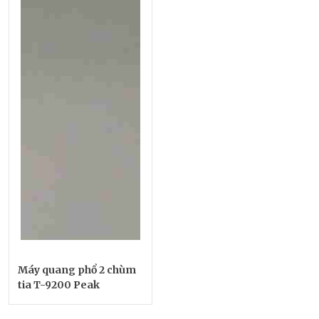
Máy quang phổ 2 chùm
tia T-9200 Peak