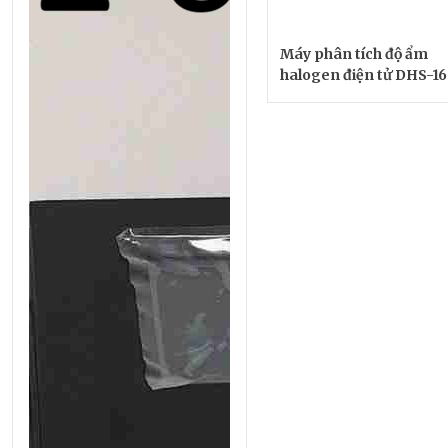
Máy phân tích độ ẩm
halogen điện tử DHS-16