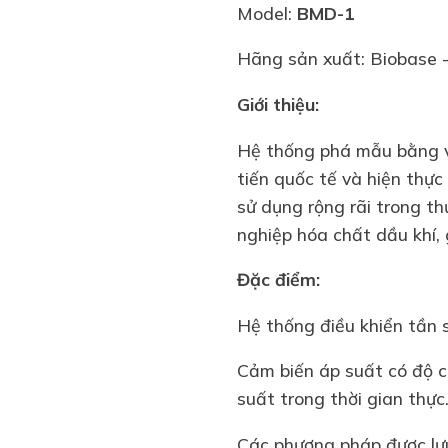
Model:
B
MD-1
Hãng sản xuất: Biobase 
Giới thiệu:
Hệ thống phá mẫu bằng 
tiến quốc tế và hiện thự
sử dụng rộng rãi trong th
nghiệp hóa chất dầu khí, 
Đặc điểm:
Hệ thống điều khiển tần 
Cảm biến áp suất có độ c
suất trong thời gian thực
Các phương pháp được lưu