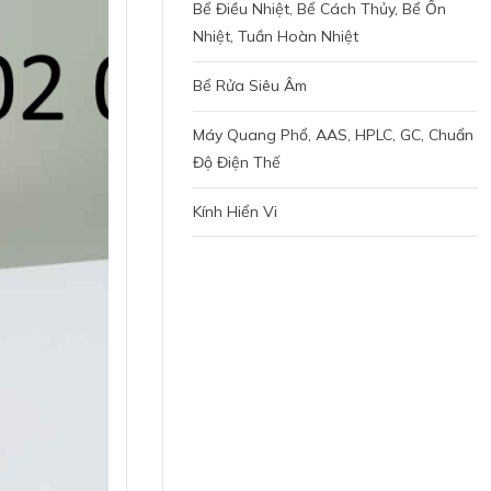
Bể Điều Nhiệt, Bể Cách Thủy, Bể Ổn
Nhiệt, Tuần Hoàn Nhiệt
Bể Rửa Siêu Âm
Máy Quang Phổ, AAS, HPLC, GC, Chuẩn
Độ Điện Thế
Kính Hiển Vi