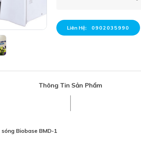
Liên Hệ:
0902035990
Thông Tin Sản Phẩm
i sóng Biobase BMD-1