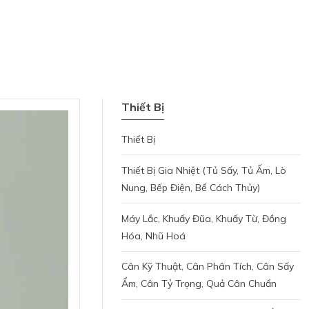
Thiết Bị
Thiết Bị
Thiết Bị Gia Nhiệt (tủ Sấy, Tủ Ấm, Lò
Nung, Bếp Điện, Bể Cách Thủy)
Máy Lắc, Khuấy Đũa, Khuấy Từ, Đồng
Hóa, Nhũ Hoá
Cân Kỹ Thuật, Cân Phân Tích, Cân Sấy
Ẩm, Cân Tỷ Trọng, Quả Cân Chuẩn