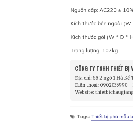
Nguồn cấp: AC220 ± 10
Kích thước bên ngoài (W
Kích thước gói (W * D *
Trọng lượng: 107kg
CÔNG TY TNHH THIẾT BỊ
Địa chỉ: Số 2 ngõ 1 Hà Kế
Điện thoại: 0902035990 
Website: thietbichaugian
Tags:
Thiết bị phá mẫu 