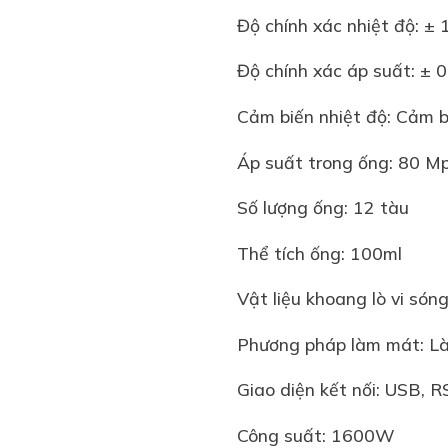
Độ chính xác nhiệt độ: ±
Độ chính xác áp suất: ±
Cảm biến nhiệt độ: Cảm 
Áp suất trong ống: 80 
Số lượng ống: 12 tàu
Thể tích ống: 100ml
Vật liệu khoang lò vi sóng
Phương pháp làm mát: L
Giao diện kết nối: USB, 
Công suất: 1600W