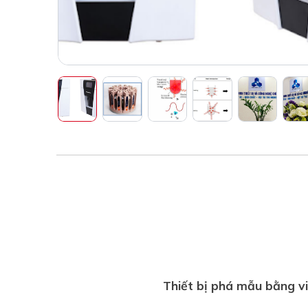
Thiết bị phá mẫu bằng v