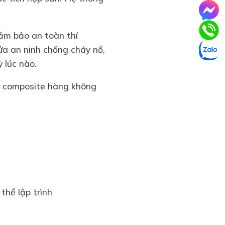
ảm bảo an toàn thí
ửa an ninh chống cháy nổ,
 lúc nào.
ệu composite hàng không
hể lập trình