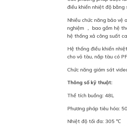
điều khiển nhiệt độ bằng
Nhiều chức năng bảo vệ a
nghiệm ， bao gồm hệ thốn
hệ thống xả công suất ca
Hệ thống điều khiển nhiệt
cho vỏ tàu, nắp tàu có P
Chức năng giám sát vid
Thông số kỹ thuật:
Thể tích buồng: 48L
Phương pháp tiêu hóa: 50
Nhiệt độ tối đa: 305 ℃