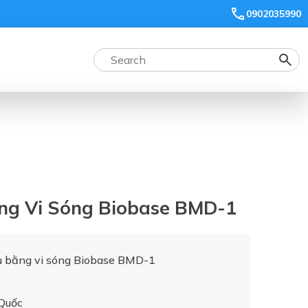
0902035990
ằng Vi Sóng Biobase BMD-1
u bằng vi sóng Biobase BMD-1
 Quốc