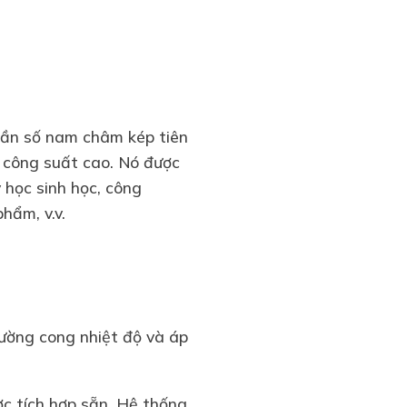
tần số nam châm kép tiên
g công suất cao. Nó được
 học sinh học, công
hẩm, v.v.
ường cong nhiệt độ và áp
ợc tích hợp sẵn. Hệ thống