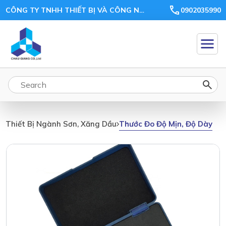
CÔNG TY TNHH THIẾT BỊ VÀ CÔNG NGHỆ CHÂU GIANG
0902035990
Thước Đo Độ Mịn, Độ Dày
Thiết Bị Ngành Sơn, Xăng Dầu