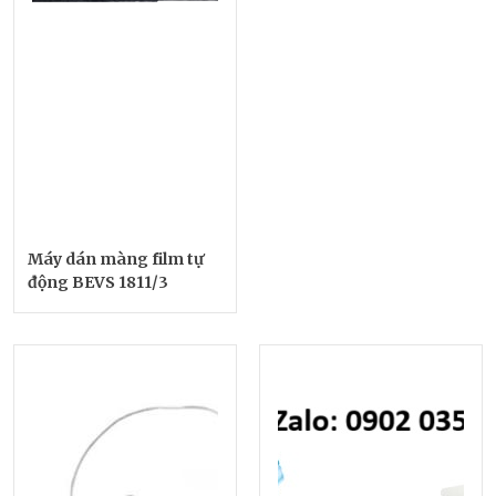
Máy dán màng film tự
động BEVS 1811/3