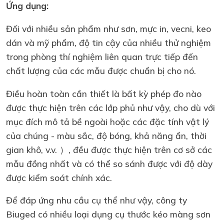
Ứng dụng:
Đối với nhiều sản phẩm như sơn, mực in, vecni, keo
dán và mỹ phẩm, độ tin cậy của nhiều thử nghiệm
trong phòng thí nghiệm liên quan trực tiếp đến
chất lượng của các mẫu được chuẩn bị cho nó.
Điều hoàn toàn cần thiết là bất kỳ phép đo nào
được thực hiện trên các lớp phủ như vậy, cho dù với
mục đích mô tả bề ngoài hoặc các đặc tính vật lý
của chúng - màu sắc, độ bóng, khả năng ẩn, thời
gian khô, v.v. ）, đều được thực hiện trên cơ sở các
mẫu đồng nhất và có thể so sánh được với độ dày
được kiểm soát chính xác.
Để đáp ứng nhu cầu cụ thể như vậy, công ty
Biuged có nhiều loại dụng cụ thước kéo màng sơn