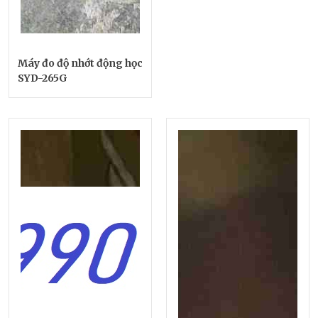
Máy đo độ nhớt động học
SYD-265G