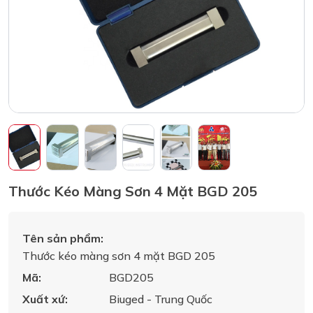
Thước Kéo Màng Sơn 4 Mặt BGD 205
Tên sản phẩm:
Thước kéo màng sơn 4 mặt BGD 205
Mã:
BGD205
Xuất xứ:
Biuged - Trung Quốc