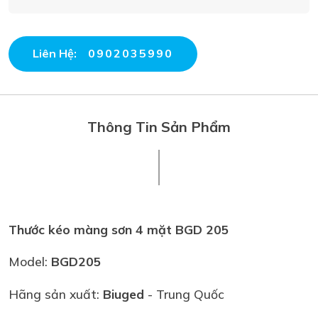
Liên Hệ:
0902035990
Thông Tin Sản Phẩm
Thước kéo màng sơn 4 mặt BGD 205
Model:
B
GD205
Hãng sản xuất:
Biuged
- Trung Quốc