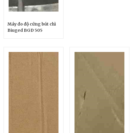
Máy đo độ cứng bút chì
Biuged BGD 505