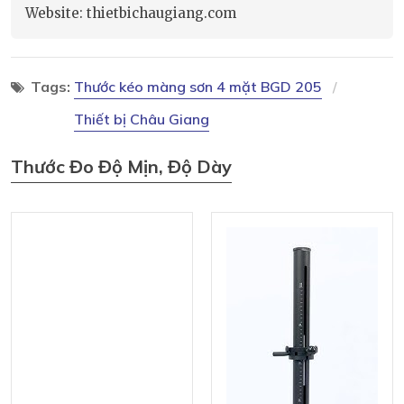
Website: thietbichaugiang.com
Tags:
Thước kéo màng sơn 4 mặt BGD 205
Thiết bị Châu Giang
Thước Đo Độ Mịn, Độ Dày