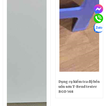
Dụng cụ kiểm tra độ bền
uốn sơn T-Bend tester
BGD 568