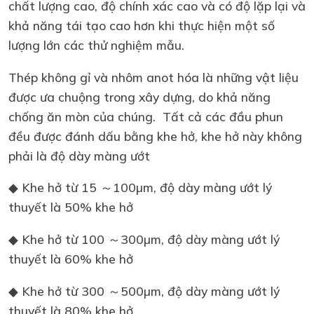
chất lượng cao, độ chính xác cao và có độ lặp lại và
khả năng tái tạo cao hơn khi thực hiện một số
lượng lớn các thử nghiệm mẫu.
Thép không gỉ và nhôm anot hóa là những vật liệu
được ưa chuộng trong xây dựng, do khả năng
chống ăn mòn của chúng. Tất cả các đầu phun
đều được đánh dấu bằng khe hở, khe hở này không
phải là độ dày màng ướt
◆ Khe hở từ 15 ～100µm, độ dày màng ướt lý
thuyết là 50% khe hở
◆ Khe hở từ 100 ～300µm, độ dày màng ướt lý
thuyết là 60% khe hở
◆ Khe hở từ 300 ～500µm, độ dày màng ướt lý
thuyết là 80% khe hở