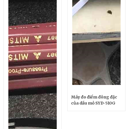
Máy đo điểm đông đặc
của dầu mỏ SYD-510G