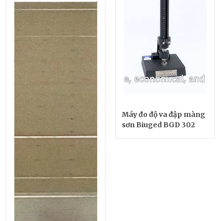
Máy đo độ va đập màng
sơn Biuged BGD 302