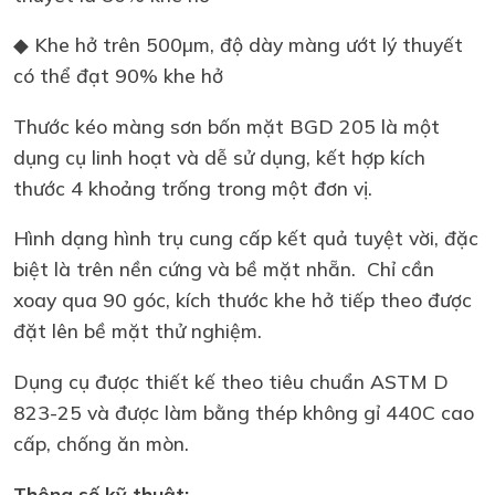
◆ Khe hở trên 500µm, độ dày màng ướt lý thuyết
có thể đạt 90% khe hở
Thước kéo màng sơn bốn mặt BGD 205 là một
dụng cụ linh hoạt và dễ sử dụng, kết hợp kích
thước 4 khoảng trống trong một đơn vị.
Hình dạng hình trụ cung cấp kết quả tuyệt vời, đặc
biệt là trên nền cứng và bề mặt nhẵn. Chỉ cần
xoay qua 90 góc, kích thước khe hở tiếp theo được
đặt lên bề mặt thử nghiệm.
Dụng cụ được thiết kế theo tiêu chuẩn ASTM D
823-25 ​​và được làm bằng thép không gỉ 440C cao
cấp, chống ăn mòn.
Thông số kỹ thuật: