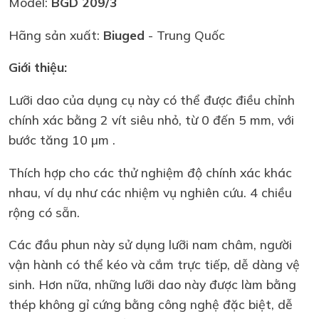
Model:
BGD 209/3
Hãng sản xuất:
Biuged
- Trung Quốc
Giới thiệu:
Lưỡi dao của dụng cụ này có thể được điều chỉnh
chính xác bằng 2 vít siêu nhỏ, từ 0 đến 5 mm, với
bước tăng 10 µm .
Thích hợp cho các thử nghiệm độ chính xác khác
nhau, ví dụ như các nhiệm vụ nghiên cứu. 4 chiều
rộng có sẵn.
Các đầu phun này sử dụng lưỡi nam châm, người
vận hành có thể kéo và cắm trực tiếp, dễ dàng vệ
sinh. Hơn nữa, những lưỡi dao này được làm bằng
thép không gỉ cứng bằng công nghệ đặc biệt, dễ