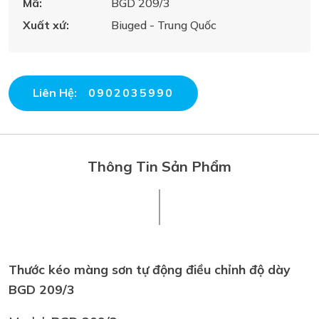
Mã:
BGD 209/3
Xuất xứ:
Biuged - Trung Quốc
Liên Hệ:
0902035990
Thông Tin Sản Phẩm
Thước kéo màng sơn tự động điều chỉnh độ dày
BGD 209/3