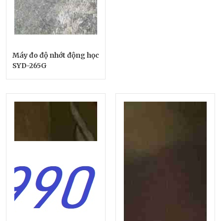
Máy đo độ nhớt động học
SYD-265G