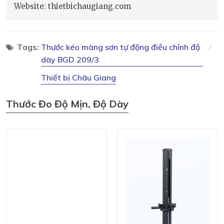
Website: thietbichaugiang.com
Tags:
Thước kéo màng sơn tự động điều chỉnh độ
dày BGD 209/3
Thiết bị Châu Giang
Thước Đo Độ Mịn, Độ Dày