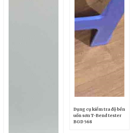
Dụng cụ kiểm tra độ bền
uốn sơn T-Bend tester
BGD 568