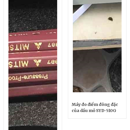
Máy đo điểm đông đặc
của dầu mỏ SYD-510G