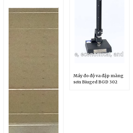
Máy đo độ va đập màng
sơn Biuged BGD 302