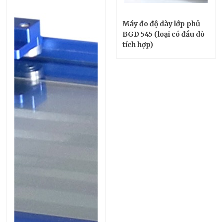
Máy đo độ dày lớp phủ
BGD 545 (loại có đầu dò
tích hợp)