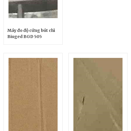
Máy đo độ cứng bút chì
Biuged BGD 505