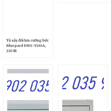
Tủ sấy đối lưu cưỡng bức
Bluepard DHG-9245A,
220 lít