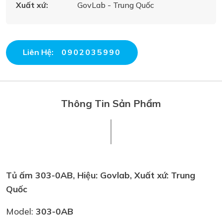
Xuất xứ:
GovLab - Trung Quốc
Liên Hệ:
0902035990
Thông Tin Sản Phẩm
Tủ ấm 303-0AB, Hiệu: Govlab, Xuất xứ: Trung
Quốc
Model:
303-0AB