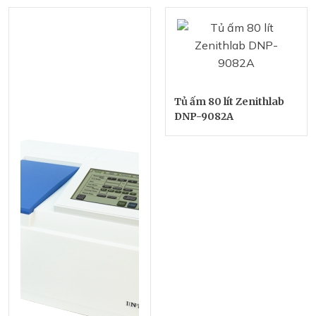
Tủ ấm 80 lít Zenithlab
DNP-9082A