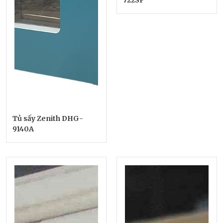
Tủ sấy Zenith DHG-
9140A