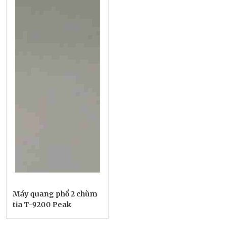
Máy quang phổ 2 chùm
tia T-9200 Peak