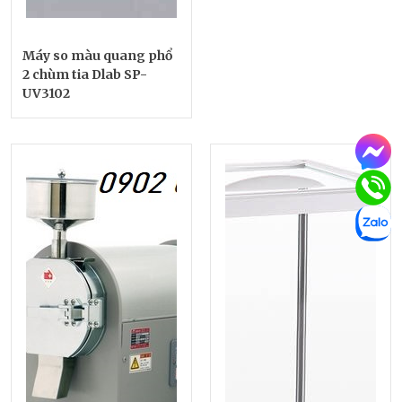
Máy so màu quang phổ
2 chùm tia Dlab SP-
UV3102