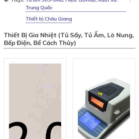
Trung Quốc
Thiết bị Châu Giang
Thiết Bị Gia Nhiệt (tủ Sấy, Tủ Ấm, Lò Nung,
Bếp Điện, Bể Cách Thủy)