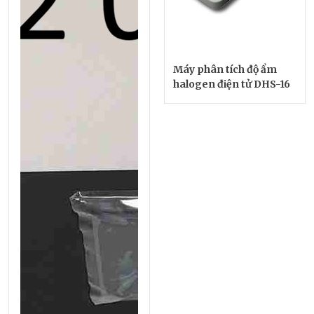
Máy phân tích độ ẩm
halogen điện tử DHS-16