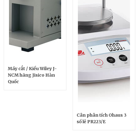
Máy cắt / Kiểu Wiley J-
NCM hãng Jisico Hàn
Quốc
Cân phân tích Ohaus 3
số lẻ PR223/E