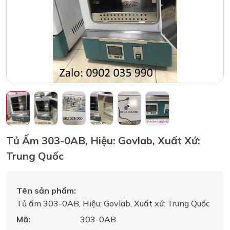
Tủ Ấm 303-0AB, Hiệu: Govlab, Xuất Xứ:
Trung Quốc
Tên sản phẩm:
Tủ ấm 303-0AB, Hiệu: Govlab, Xuất xứ: Trung Quốc
Mã:
303-0AB