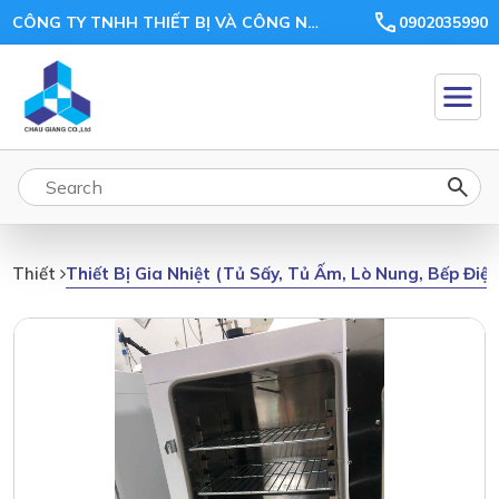
CÔNG TY TNHH THIẾT BỊ VÀ CÔNG NGHỆ CHÂU GIANG
0902035990
Thiết Bị Gia Nhiệt (tủ Sấy, Tủ Ấm, Lò Nung, Bếp Điệ
Thiết Bị