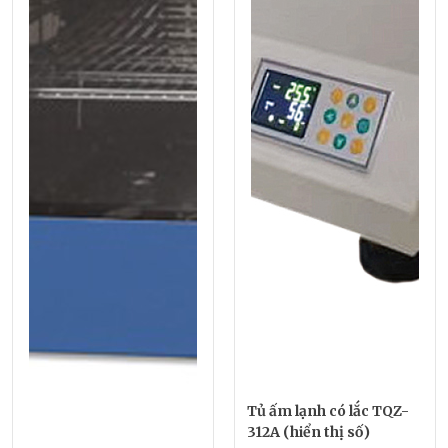
Tủ ấm lạnh có lắc TQZ-
312A (hiển thị số)