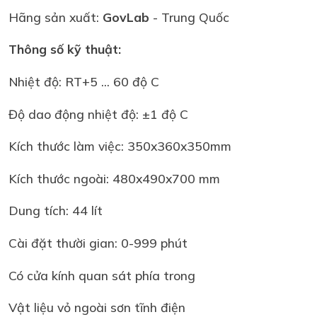
Hãng sản xuất:
GovLab
- Trung Quốc
Thông số kỹ thuật:
Nhiệt độ: RT+5 ... 60 độ C
Độ dao động nhiệt độ: ±1 độ C
Kích thước làm việc: 350x360x350mm
Kích thước ngoài: 480x490x700 mm
Dung tích: 44 lít
Cài đặt thười gian: 0-999 phút
Có cửa kính quan sát phía trong
Vật liệu vỏ ngoài sơn tĩnh điện