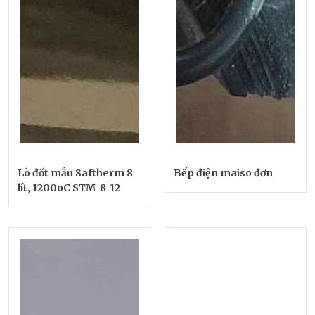
Lò đốt mẫu Saftherm 8
Bếp điện maiso đơn
lít, 1200oC STM-8-12