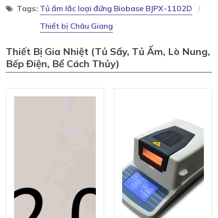
Tags:
Tủ ấm lắc loại đứng Biobase BJPX-1102D
Thiết bị Châu Giang
Thiết Bị Gia Nhiệt (tủ Sấy, Tủ Ấm, Lò Nung,
Bếp Điện, Bể Cách Thủy)