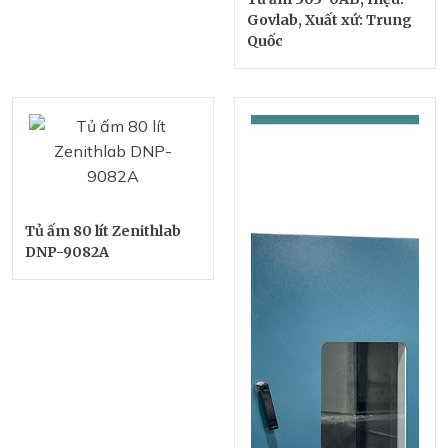
Govlab, Xuất xứ: Trung
Quốc
Tủ ấm 80 lít Zenithlab
DNP-9082A