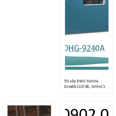
Tủ sấy DHG 9240A
Zenith (225 lít, 300oC)