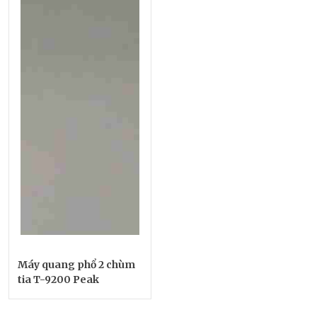
Máy quang phổ 2 chùm
tia T-9200 Peak