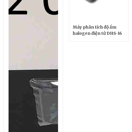
Máy phân tích độ ẩm
halogen điện tử DHS-16