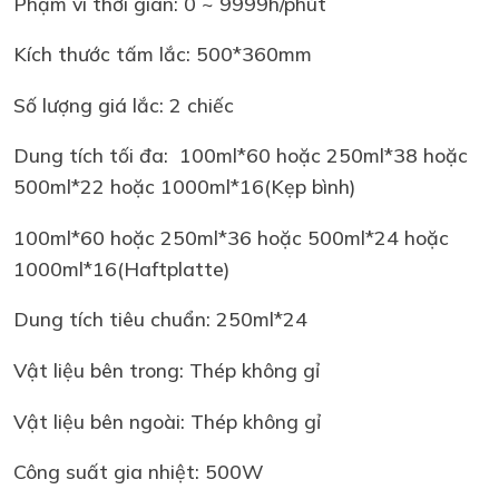
Phạm vi thời gian: 0 ~ 9999h/phút
Kích thước tấm lắc: 500*360mm
Số lượng giá lắc: 2 chiếc
Dung tích tối đa: 100ml*60 hoặc 250ml*38 hoặc
500ml*22 hoặc 1000ml*16(Kẹp bình)
100ml*60 hoặc 250ml*36 hoặc 500ml*24 hoặc
1000ml*16(Haftplatte)
Dung tích tiêu chuẩn: 250ml*24
Vật liệu bên trong: Thép không gỉ
Vật liệu bên ngoài: Thép không gỉ
Công suất gia nhiệt: 500W