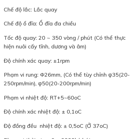
Chế độ lắc: Lắc quay
Chế độ ổ đĩa: Ổ đĩa đa chiều
Tốc độ quay: 20 ~ 350 vòng / phút (Có thể thực
hiện nuôi cấy tĩnh, dương và âm)
Độ chính xác quay: ±1rpm
Phạm vi rung: Φ26mm, (Có thể tùy chỉnh φ35(20-
250rpm/min), φ50(20-200rpm/min)
Phạm vi nhiệt độ: RT+5~60oC
Độ chính xác nhiệt độ: ± 0,1oC
Độ đồng đều nhiệt độ: ± 0,5oC (Ở 37oC)