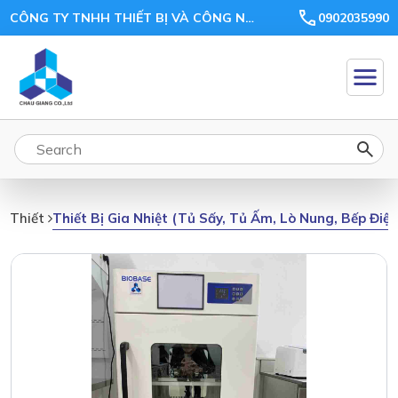
CÔNG TY TNHH THIẾT BỊ VÀ CÔNG NGHỆ CHÂU GIANG
0902035990
Thiết Bị Gia Nhiệt (tủ Sấy, Tủ Ấm, Lò Nung, Bếp Điệ
Thiết Bị