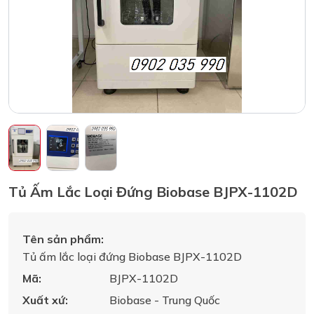
Tủ Ấm Lắc Loại Đứng Biobase BJPX-1102D
Tên sản phẩm:
Tủ ấm lắc loại đứng Biobase BJPX-1102D
Mã:
BJPX-1102D
Xuất xứ:
Biobase - Trung Quốc