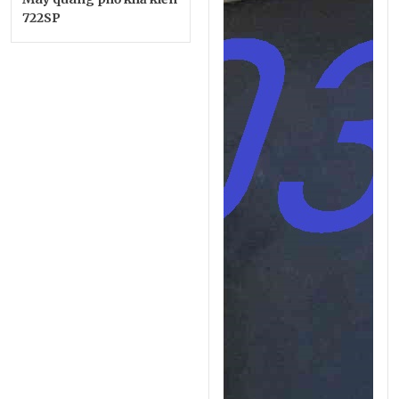
722SP