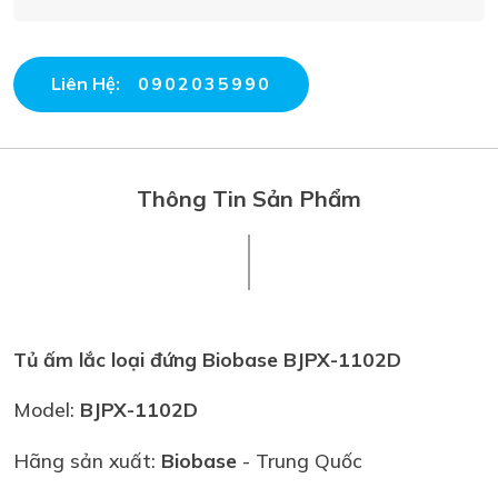
Liên Hệ:
0902035990
Thông Tin Sản Phẩm
Tủ ấm lắc loại đứng Biobase BJPX-1102D
Model:
BJPX-1102D
Hãng sản xuất:
Biobase
- Trung Quốc