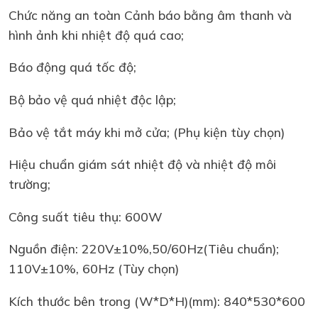
Chức năng an toàn Cảnh báo bằng âm thanh và
hình ảnh khi nhiệt độ quá cao;
Báo động quá tốc độ;
Bộ bảo vệ quá nhiệt độc lập;
Bảo vệ tắt máy khi mở cửa; (Phụ kiện tùy chọn)
Hiệu chuẩn giám sát nhiệt độ và nhiệt độ môi
trường;
Công suất tiêu thụ: 600W
Nguồn điện: 220V±10%,50/60Hz(Tiêu chuẩn);
110V±10%, 60Hz (Tùy chọn)
Kích thước bên trong (W*D*H)(mm): 840*530*600