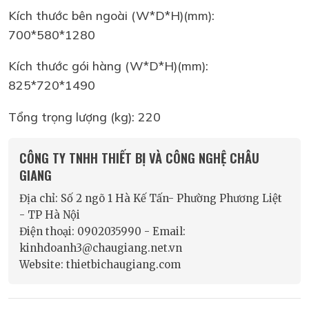
Kích thước bên ngoài (W*D*H)(mm):
700*580*1280
Kích thước gói hàng (W*D*H)(mm):
825*720*1490
Tổng trọng lượng (kg): 220
CÔNG TY TNHH THIẾT BỊ VÀ CÔNG NGHỆ CHÂU
GIANG
Địa chỉ: Số 2 ngõ 1 Hà Kế Tấn- Phường Phương Liệt
- TP Hà Nội
Điện thoại: 0902035990 - Email:
kinhdoanh3@chaugiang.net.vn
Website: thietbichaugiang.com