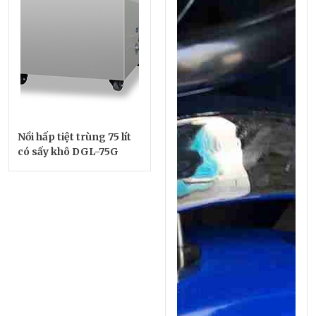
Nồi hấp tiệt trùng 75 lít
có sấy khô DGL-75G