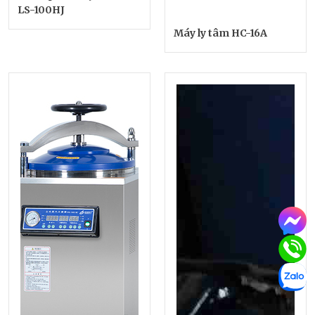
LS-100HJ
Máy ly tâm HC-16A