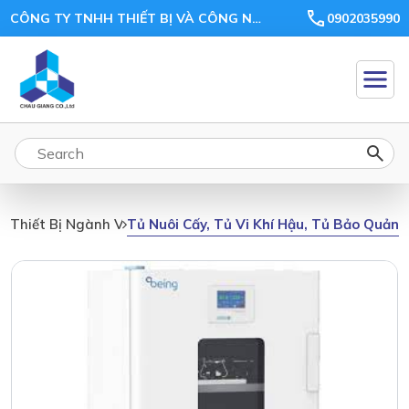
CÔNG TY TNHH THIẾT BỊ VÀ CÔNG NGHỆ CHÂU GIANG
0902035990
Tủ Nuôi Cấy, Tủ Vi Khí Hậu, Tủ Bảo Quản,
Thiết Bị Ngành Vi Sinh, Môi Trường