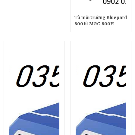
Tủ môi trường Bluepard
800 lít MGC-800H