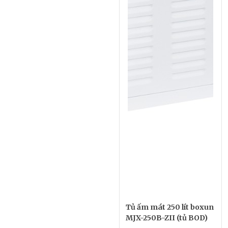
Tủ ấm mát 250 lít boxun
MJX-250B-ZII (tủ BOD)