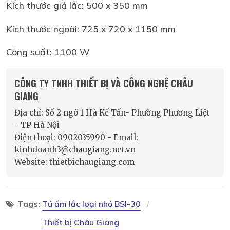
Kích thước giá lắc: 500 x 350 mm
Kích thước ngoài: 725 x 720 x 1150 mm
Công suất: 1100 W
CÔNG TY TNHH THIẾT BỊ VÀ CÔNG NGHỆ CHÂU
GIANG
Địa chỉ: Số 2 ngõ 1 Hà Kế Tấn- Phường Phương Liệt
- TP Hà Nội
Điện thoại: 0902035990 - Email:
kinhdoanh3@chaugiang.net.vn
Website: thietbichaugiang.com
Tags:
Tủ ấm lắc loại nhỏ BSI-30
Thiết bị Châu Giang