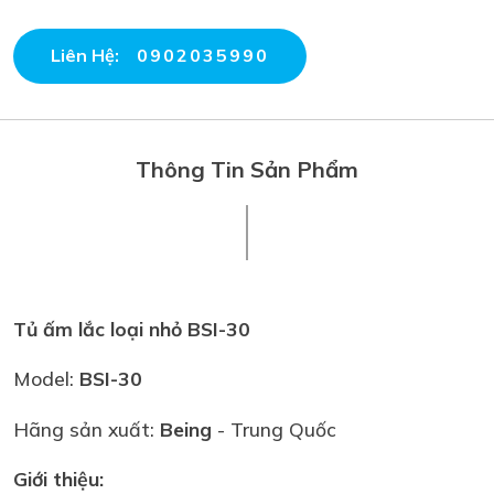
Liên Hệ:
0902035990
Thông Tin Sản Phẩm
Tủ ấm lắc loại nhỏ BSI-30
Model:
BSI-30
Hãng sản xuất:
Being
- Trung Quốc
Giới thiệu: