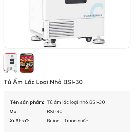
Tủ Ấm Lắc Loại Nhỏ BSI-30
Tên sản phẩm:
Tủ ấm lắc loại nhỏ BSI-30
Mã:
BSI-30
Xuất xứ:
Being - Trung quốc