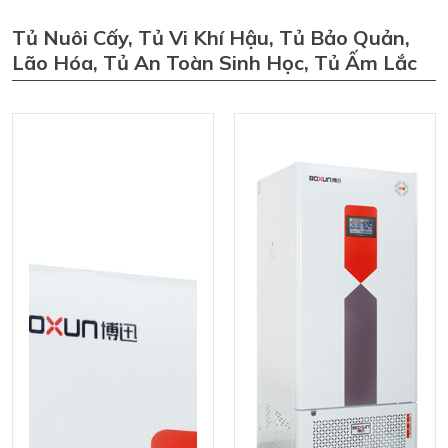
Tủ Nuôi Cấy, Tủ Vi Khí Hậu, Tủ Bảo Quản,
Lão Hóa, Tủ An Toàn Sinh Học, Tủ Ấm Lắc