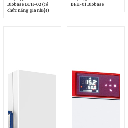
Biobase BFH-02 (có
BFH-01 Biobase
chức năng gia nhiệt)