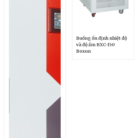
Buồng ổn định nhiệt độ
và độ ẩm BXC-150
Boxun