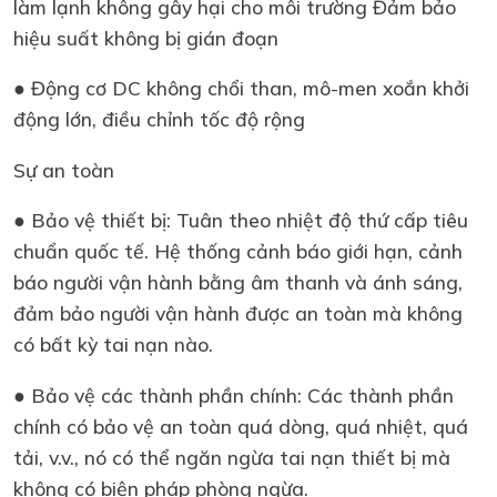
làm lạnh không gây hại cho môi trường Đảm bảo
hiệu suất không bị gián đoạn
● Động cơ DC không chổi than, mô-men xoắn khởi
động lớn, điều chỉnh tốc độ rộng
Sự an toàn
● Bảo vệ thiết bị: Tuân theo nhiệt độ thứ cấp tiêu
chuẩn quốc tế. Hệ thống cảnh báo giới hạn, cảnh
báo người vận hành bằng âm thanh và ánh sáng,
đảm bảo người vận hành được an toàn mà không
có bất kỳ tai nạn nào.
● Bảo vệ các thành phần chính: Các thành phần
chính có bảo vệ an toàn quá dòng, quá nhiệt, quá
tải, v.v., nó có thể ngăn ngừa tai nạn thiết bị mà
không có biện pháp phòng ngừa.