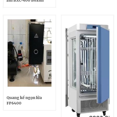
ẩm BXC-400 Boxun
Quang kế ngọn lửa
FP6400