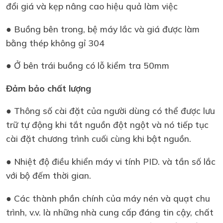
đổi giá và kẹp nâng cao hiệu quả làm việc
● Buồng bên trong, bệ máy lắc và giá được làm
bằng thép không gỉ 304
● Ở bên trái buồng có lỗ kiểm tra 50mm
Đảm bảo chất lượng
● Thông số cài đặt của người dùng có thể được lưu
trữ tự động khi tắt nguồn đột ngột và nó tiếp tục
cài đặt chương trình cuối cùng khi bật nguồn.
● Nhiệt độ điều khiển máy vi tính PID. và tần số lắc
với bộ đếm thời gian.
● Các thành phần chính của máy nén và quạt chu
trình, v.v. là những nhà cung cấp đáng tin cậy, chất