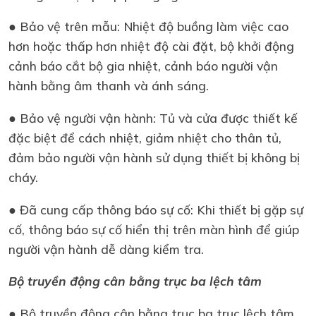
● Bảo vệ trên mẫu: Nhiệt độ buồng làm việc cao
hơn hoặc thấp hơn nhiệt độ cài đặt, bộ khởi động
cảnh báo cắt bộ gia nhiệt, cảnh báo người vận
hành bằng âm thanh và ánh sáng.
● Bảo vệ người vận hành: Tủ và cửa được thiết kế
đặc biệt để cách nhiệt, giảm nhiệt cho thân tủ,
đảm bảo người vận hành sử dụng thiết bị không bị
cháy.
● Đã cung cấp thông báo sự cố: Khi thiết bị gặp sự
cố, thông báo sự cố hiển thị trên màn hình để giúp
người vận hành dễ dàng kiểm tra.
Bộ truyền động cân bằng trục ba lệch tâm
● Bộ truyền động cân bằng trục ba trục lệch tâm