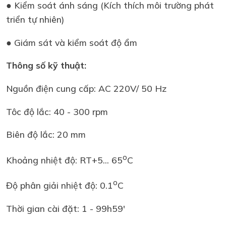
● Kiểm soát ánh sáng (Kích thích môi trường phát
triển tự nhiên)
● Giám sát và kiểm soát độ ẩm
Thông số kỹ thuật:
Nguồn điện cung cấp: AC 220V/ 50 Hz
Tôc độ lắc: 40 - 300 rpm
Biên độ lắc: 20 mm
o
Khoảng nhiệt độ: RT+5... 65
C
o
Độ phân giải nhiệt độ: 0.1
C
Thời gian cài đặt: 1 - 99h59'