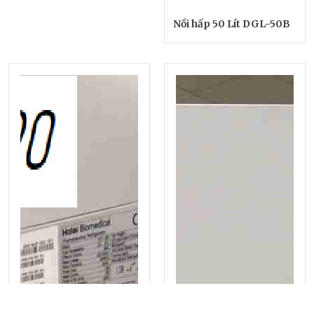
Nồi hấp 50 Lít DGL-50B