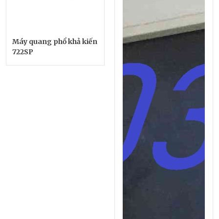
Máy quang phổ khả kiến
722SP