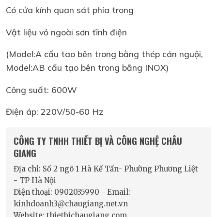
Có cửa kính quan sát phía trong
Vật liệu vỏ ngoài sơn tĩnh điện
(Model:A cấu tao bên trong bằng thép cán nguội,
Model:AB cấu tạo bên trong bằng INOX)
Công suất: 600W
Điện áp: 220V/50-60 Hz
CÔNG TY TNHH THIẾT BỊ VÀ CÔNG NGHỆ CHÂU
GIANG
Địa chỉ: Số 2 ngõ 1 Hà Kế Tấn- Phường Phương Liệt
- TP Hà Nội
Điện thoại: 0902035990 - Email:
kinhdoanh3@chaugiang.net.vn
Website: thietbichaugiang.com