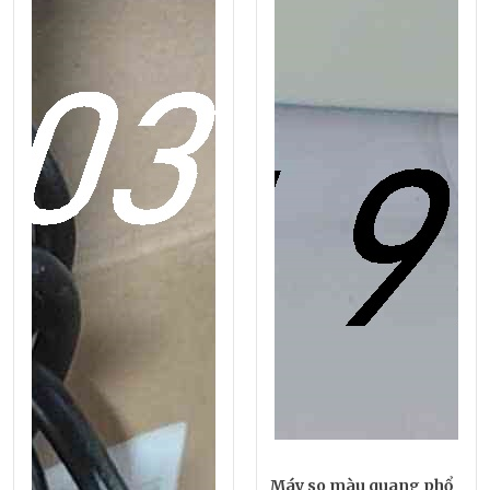
Máy so màu quang phổ