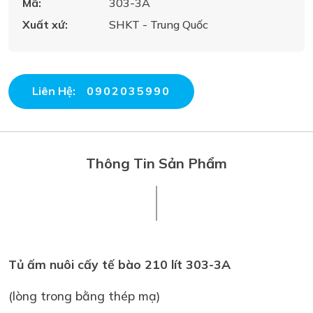
Mã:
303-3A
Xuất xứ:
SHKT - Trung Quốc
Liên Hệ:
0902035990
Thông Tin Sản Phẩm
Tủ ấm nuôi cấy tế bào 210 lít 303-3A
(lòng trong bằng thép mạ)