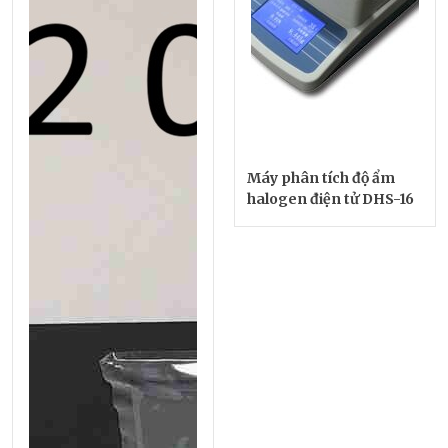
Máy phân tích độ ẩm
halogen điện tử DHS-16