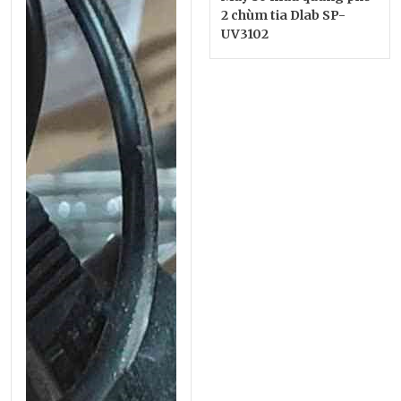
2 chùm tia Dlab SP-
UV3102