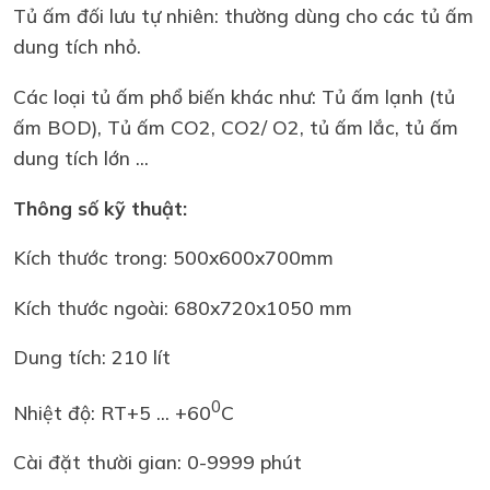
Tủ ấm đối lưu tự nhiên: thường dùng cho các tủ ấm
dung tích nhỏ.
Các loại tủ ấm phổ biến khác như: Tủ ấm lạnh (tủ
ấm BOD), Tủ ấm CO2, CO2/ O2, tủ ấm lắc, tủ ấm
dung tích lớn ...
Thông số kỹ thuật:
Kích thước trong: 500x600x700mm
Kích thước ngoài: 680x720x1050 mm
Dung tích: 210 lít
0
Nhiệt độ: RT+5 ... +60
C
Cài đặt thười gian: 0-9999 phút