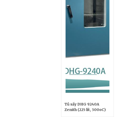
Tủ sấy DHG 9240A
Zenith (225 lít, 300oC)