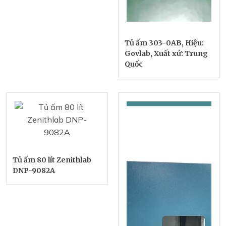
Tủ ấm 303-0AB, Hiệu:
Govlab, Xuất xứ: Trung
Quốc
Tủ ấm 80 lít Zenithlab
DNP-9082A