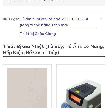
Tags:
Tủ ấm nuôi cấy tế bào 210 lít 303-3A
(lòng trong bằng thép mạ)
Thiết bị Châu Giang
Thiết Bị Gia Nhiệt (tủ Sấy, Tủ Ấm, Lò Nung,
Bếp Điện, Bể Cách Thủy)