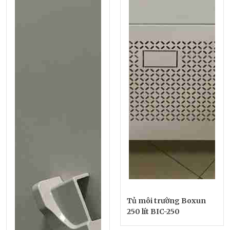
Tủ môi trường Boxun
250 lít BIC-250