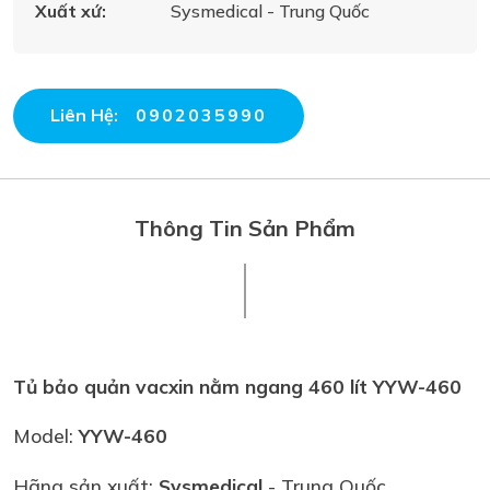
Xuất xứ:
Sysmedical - Trung Quốc
Liên Hệ:
0902035990
Thông Tin Sản Phẩm
Tủ bảo quản vacxin nằm ngang 460 lít YYW-460
Model:
YYW-460
Hãng sản xuất:
Sysmedical
- Trung Quốc