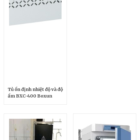
Tủ ổn định nhiệt độ và độ
ẩm BXC-400 Boxun