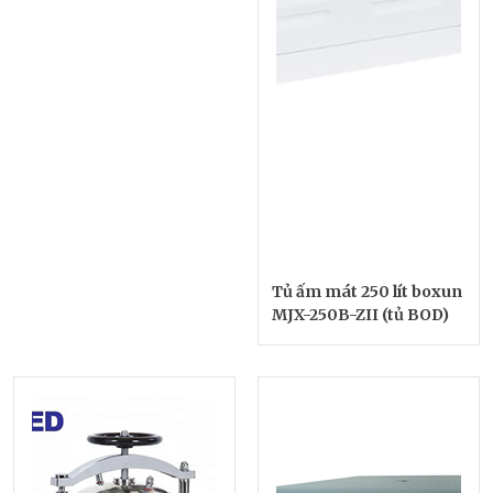
Tủ ấm mát 250 lít boxun
MJX-250B-ZII (tủ BOD)