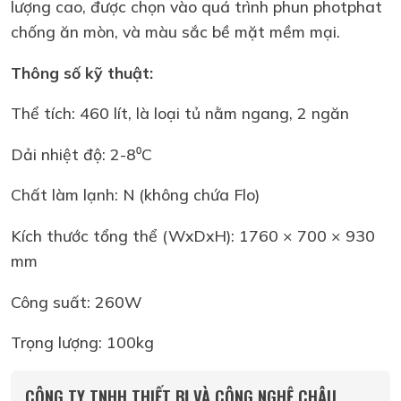
lượng cao, được chọn vào quá trình phun photphat
chống ăn mòn, và màu sắc bề mặt mềm mại.
Thông số kỹ thuật:
Thể tích: 460 lít, là loại tủ nằm ngang, 2 ngăn
Dải nhiệt độ: 2-8⁰C
Chất làm lạnh: N (không chứa Flo)
Kích thước tổng thể (WxDxH): 1760 × 700 × 930
mm
Công suất: 260W
Trọng lượng: 100kg
CÔNG TY TNHH THIẾT BỊ VÀ CÔNG NGHỆ CHÂU