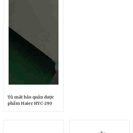
Tủ mát bảo quản dược
phẩm Haier HYC-290