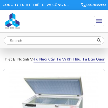
CÔNG TY TNHH THIẾT BỊ VÀ CÔNG NGHỆ CHÂU GIANG
0902035990
Tủ Nuôi Cấy, Tủ Vi Khí Hậu, Tủ Bảo Quản,
Thiết Bị Ngành Vi Sinh, Môi Trường