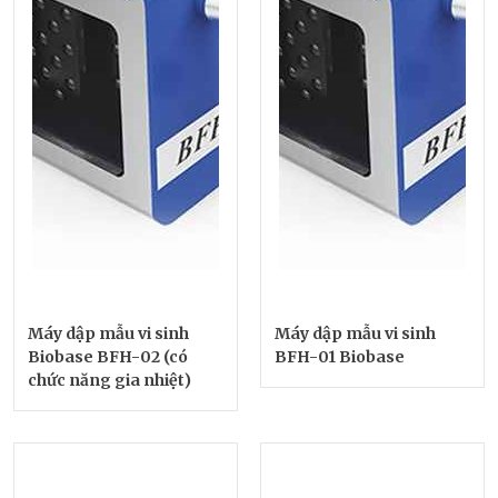
Máy dập mẫu vi sinh
Máy dập mẫu vi sinh
Biobase BFH-02 (có
BFH-01 Biobase
chức năng gia nhiệt)