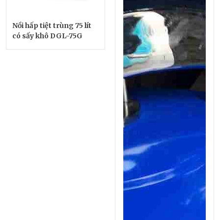
Nồi hấp tiệt trùng 75 lít
có sấy khô DGL-75G