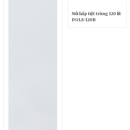
Nồi hấp tiệt trùng 120 lít
DGLS-120B