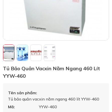
Tủ Bảo Quản Vacxin Nằm Ngang 460 Lít
YYW-460
Tên sản phẩm:
Tủ bảo quản vacxin nằm ngang 460 lít YYW-460
Mã:
YYW-460