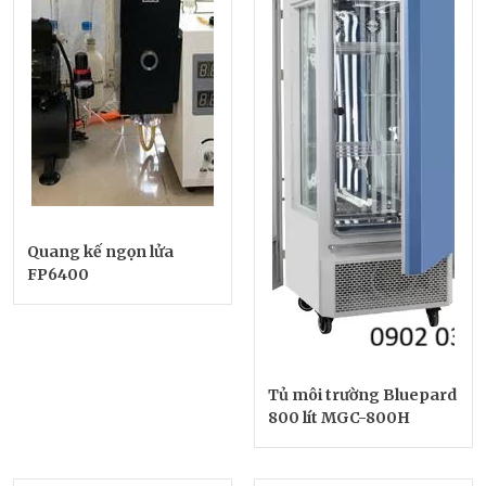
Quang kế ngọn lửa
FP6400
Tủ môi trường Bluepard
800 lít MGC-800H