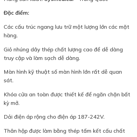
Đặc điểm:
Các cấu trúc ngang lưu trữ một lượng lớn các mặt
hàng.
Giỏ nhúng dây thép chất lượng cao để dễ dàng
truy cập và làm sạch dễ dàng.
Màn hình kỹ thuật số màn hình lớn rất dễ quan
sát.
Khóa cửa an toàn được thiết kế để ngăn chặn bất
kỳ mở.
Dải điện áp rộng cho điện áp 187-242V.
Thân hộp được làm bằng thép tấm kết cấu chất