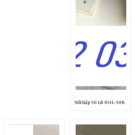
Nồi hấp 50 Lít DGL-50B