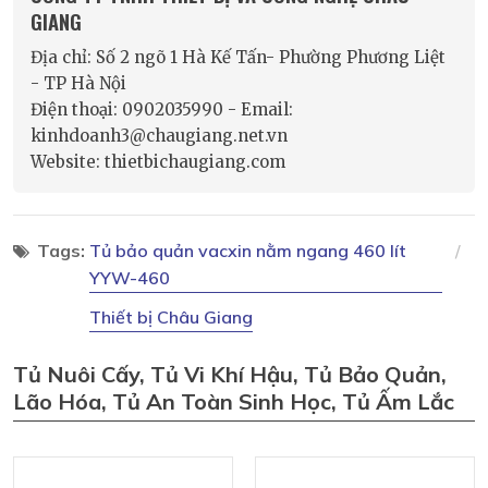
GIANG
Địa chỉ: Số 2 ngõ 1 Hà Kế Tấn- Phường Phương Liệt
- TP Hà Nội
Điện thoại: 0902035990 - Email:
kinhdoanh3@chaugiang.net.vn
Website: thietbichaugiang.com
Tags:
Tủ bảo quản vacxin nằm ngang 460 lít
YYW-460
Thiết bị Châu Giang
Tủ Nuôi Cấy, Tủ Vi Khí Hậu, Tủ Bảo Quản,
Lão Hóa, Tủ An Toàn Sinh Học, Tủ Ấm Lắc