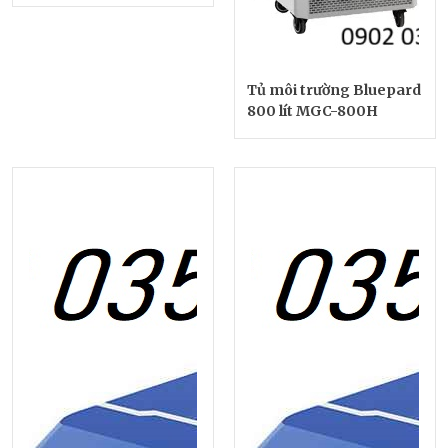
Tủ môi trường Bluepard
800 lít MGC-800H