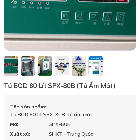
Tủ BOD 80 Lít SPX-80B (tủ Ấm Mát)
Tên sản phẩm:
Tủ BOD 80 lít SPX-80B (tủ ấm mát)
Mã:
SPX-80B
Xuất xứ:
SHKT - Trung Quốc