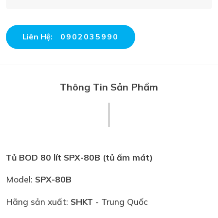
Liên Hệ:
0902035990
Thông Tin Sản Phẩm
Tủ BOD 80 lít SPX-80B (tủ ấm mát)
Model:
SPX-80B
Hãng sản xuất:
SHKT
- Trung Quốc