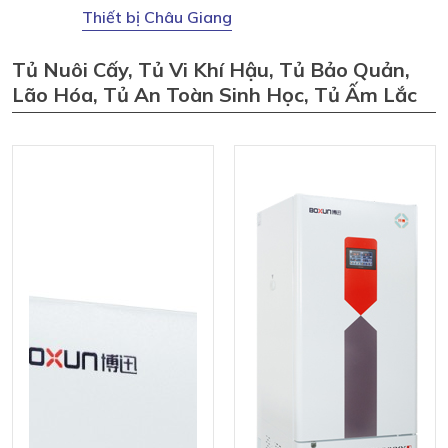
Thiết bị Châu Giang
Tủ Nuôi Cấy, Tủ Vi Khí Hậu, Tủ Bảo Quản,
Lão Hóa, Tủ An Toàn Sinh Học, Tủ Ấm Lắc