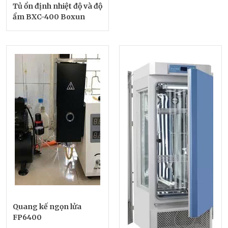
Tủ ổn định nhiệt độ và độ
ẩm BXC-400 Boxun
Quang kế ngọn lửa
FP6400