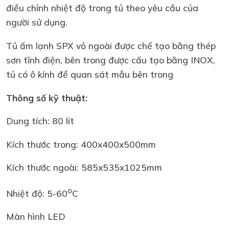
điều chỉnh nhiệt độ trong tủ theo yêu cầu của
người sử dụng.
Tủ ấm lạnh SPX vỏ ngoài được chế tạo bằng thép
sơn tĩnh điện, bên trong được cấu tạo bằng INOX,
tủ có ô kính để quan sát mẫu bên trong
Thông số kỹ thuật:
Dung tích: 80 lít
Kích thước trong: 400x400x500mm
Kích thước ngoài: 585x535x1025mm
o
Nhiệt độ: 5-60
C
Màn hình LED