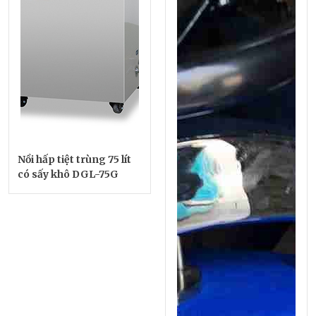
Nồi hấp tiệt trùng 75 lít
có sấy khô DGL-75G