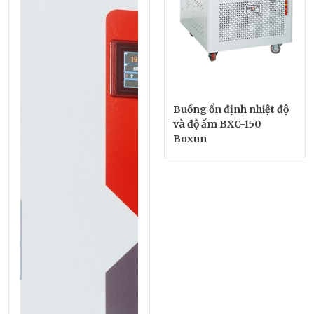
Buồng ổn định nhiệt độ
và độ ẩm BXC-150
Boxun