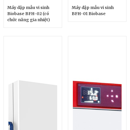
Máy dập mẫu vi sinh
Máy dập mẫu vi sinh
Biobase BFH-02 (có
BFH-01 Biobase
chức năng gia nhiệt)