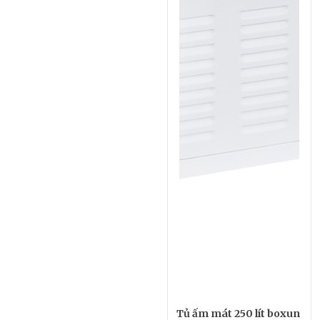
Tủ ấm mát 250 lít boxun