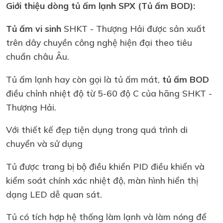
Giới thiệu dòng tủ ấm lạnh SPX (Tủ ấm BOD):
Tủ ấm vi sinh
SHKT - Thượng Hải được sản xuất
trên dây chuyền công nghệ hiện đại theo tiêu
chuẩn châu Âu.
Tủ ấm lạnh hay còn gọi là tủ ấm mát,
tủ ấm BOD
điều chỉnh nhiệt độ từ 5-60 độ C của hãng SHKT -
Thượng Hải.
Với thiết kế đẹp tiện dụng trong quá trình di
chuyển và sử dụng
Tủ được trang bị bộ điều khiển PID điều khiển và
kiểm soát chính xác nhiệt độ, màn hình hiển thị
dạng LED dễ quan sát.
Tủ có tích hợp hệ thống làm lạnh và làm nóng để