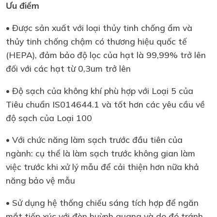
Ưu điểm
• Được sản xuất với loại thủy tinh chống ẩm và
thủy tinh chống chậm có thương hiệu quốc tế
(HEPA), đảm bảo độ lọc của hạt là 99,99% trở lên
đối với các hạt từ 0,3um trở lên
• Độ sạch của không khí phù hợp với Loại 5 của
Tiêu chuẩn IS014644.1 và tốt hơn các yêu cầu về
độ sạch của Loại 100
• Với chức năng làm sạch trước đầu tiên của
ngành: cụ thể là làm sạch trước không gian làm
việc trước khi xử lý mẫu để cải thiện hơn nữa khả
năng bảo vệ mẫu
• Sử dụng hệ thống chiếu sáng tích hợp để ngăn
mắt tiếp xúc với đèn huỳnh quang và do đó tránh