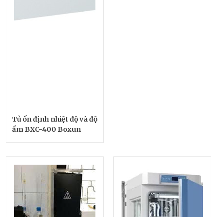
Tủ ổn định nhiệt độ và độ
ẩm BXC-400 Boxun