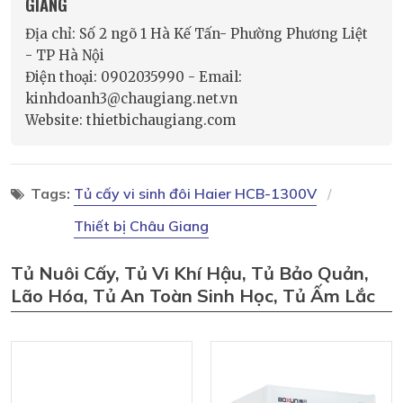
GIANG
Địa chỉ: Số 2 ngõ 1 Hà Kế Tấn- Phường Phương Liệt
- TP Hà Nội
Điện thoại: 0902035990 - Email:
kinhdoanh3@chaugiang.net.vn
Website: thietbichaugiang.com
Tags:
Tủ cấy vi sinh đôi Haier HCB-1300V
Thiết bị Châu Giang
Tủ Nuôi Cấy, Tủ Vi Khí Hậu, Tủ Bảo Quản,
Lão Hóa, Tủ An Toàn Sinh Học, Tủ Ấm Lắc