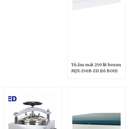
Tủ ấm mát 250 lít boxun
MJX-250B-ZII (tủ BOD)