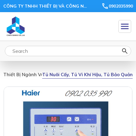
CÔNG TY TNHH THIẾT BỊ VÀ CÔNG NGHỆ CHÂU GIANG
0902035990
Tủ Nuôi Cấy, Tủ Vi Khí Hậu, Tủ Bảo Quản,
Thiết Bị Ngành Vi Sinh, Môi Trường