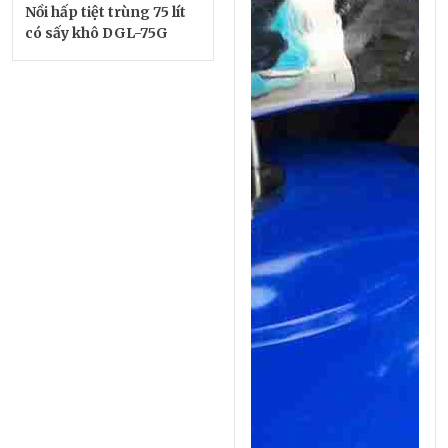
Nồi hấp tiệt trùng 75 lít
có sấy khô DGL-75G