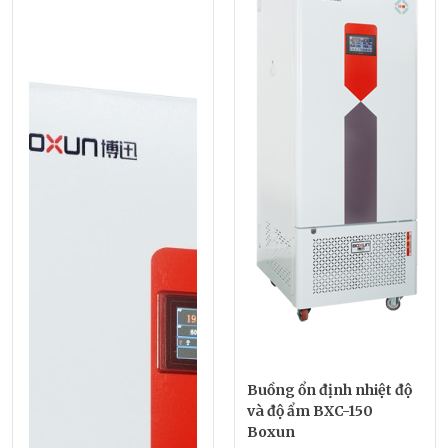
Buồng ổn định nhiệt độ
và độ ẩm BXC-150
Boxun