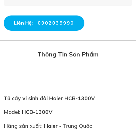
Liên Hệ:
0902035990
Thông Tin Sản Phẩm
Tủ cấy vi sinh đôi Haier HCB-1300V
Model:
H
CB-1300V
Hãng sản xuất:
Haier
- Trung Quốc