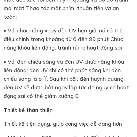
mỏi mắt Thao tác một phím, thuận tiện và an
toàn:
• Với chức năng xoay đèn UV hẹn giờ, nó có thể
điều chỉnh trong khoảng từ 0 đến 99 phút Chức
năng khóa liên động, tránh rủi ro hoạt động sai
• Với đèn chiếu sáng và đèn UV chức năng khóa
liên động; đèn UV chỉ có thể phát sáng khi đèn
chiếu sáng là o ﬀ. Sau khi bật đèn huỳnh quang,
đèn UV sẽ được bật ngay lập tức để nguy cơ hoạt
động sai có thể giảm xuống 0
Thiết kế thân thiện
Thiết kế tiện dụng, giúp công việc dễ dàng hơn