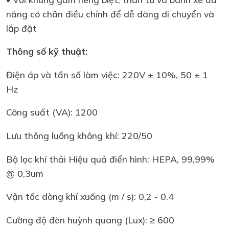
năng có chân điều chỉnh để dễ dàng di chuyển và
lắp đặt
Thông số kỹ thuật:
Điện áp và tần số làm việc: 220V ± 10%, 50 ± 1
Hz
Công suất (VA): 1200
Lưu thông luồng không khí: 220/50
Bộ lọc khí thải Hiệu quả điển hình: HEPA, 99,99%
@ 0,3um
Vận tốc dòng khí xuống (m / s): 0,2 - 0.4
Cường độ đèn huỳnh quang (Lux): ≥ 600