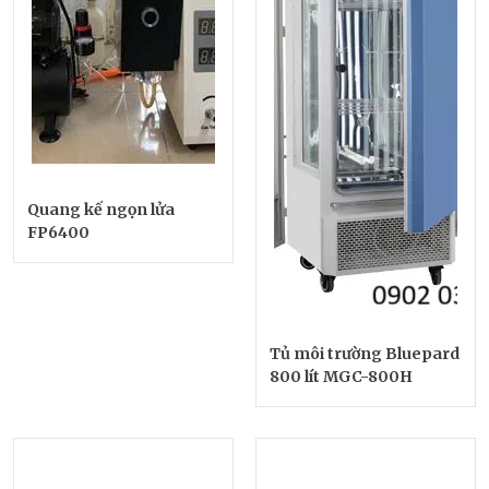
Quang kế ngọn lửa
FP6400
Tủ môi trường Bluepard
800 lít MGC-800H