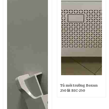
Tủ môi trường Boxun
250 lít BIC-250