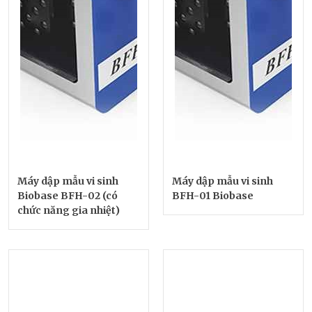
Máy dập mẫu vi sinh
Máy dập mẫu vi sinh
Biobase BFH-02 (có
BFH-01 Biobase
chức năng gia nhiệt)