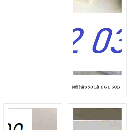
Nồi hấp 50 Lít DGL-50B