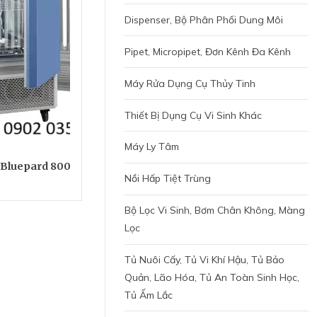
Dispenser, Bộ Phân Phối Dung Môi
Pipet, Micropipet, Đơn Kênh Đa Kênh
Máy Rửa Dụng Cụ Thủy Tinh
Thiết Bị Dụng Cụ Vi Sinh Khác
Máy Ly Tâm
 Bluepard 800
Nồi Hấp Tiệt Trùng
Bộ Lọc Vi Sinh, Bơm Chân Không, Màng
Lọc
Tủ Nuôi Cấy, Tủ Vi Khí Hậu, Tủ Bảo
Quản, Lão Hóa, Tủ An Toàn Sinh Học,
Tủ Ấm Lắc