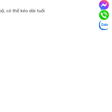
bộ, có thể kéo dài tuổi