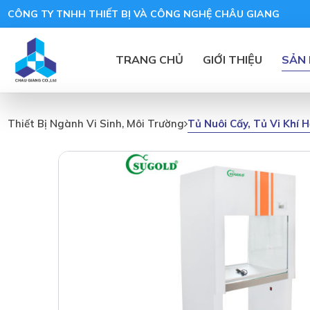
CÔNG TY TNHH THIẾT BỊ VÀ CÔNG NGHỆ CHÂU GIANG
TRANG CHỦ
GIỚI THIỆU
SẢN
Tủ Nuôi Cấy, Tủ Vi Khí
Thiết Bị Ngành Vi Sinh, Môi Trường