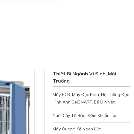
Thiết Bị Ngành Vi Sinh, Môi
Trường
Máy PCR, Máy Đọc Elisa, Hệ Thống Đọc
Hình Ảnh GelSMART, Bể Ủ Nhiệt
Nuôi Cấy Tế Bào, Đếm Khuẩn Lạc
Máy Quang Kế Ngọn Lửa