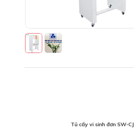
Tủ cấy vi sinh đơn SW-C