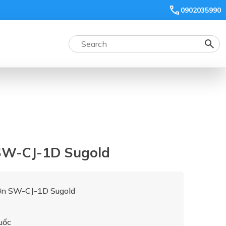
0902035990
 SW-CJ-1D Sugold
đơn SW-CJ-1D Sugold
uốc