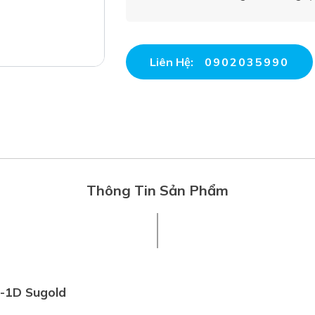
Liên Hệ:
0902035990
Thông Tin Sản Phẩm
J-1D Sugold