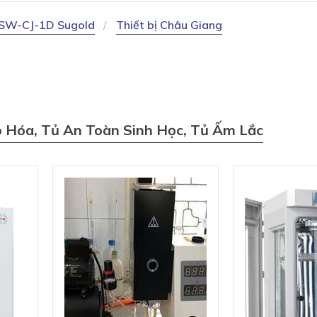
n SW-CJ-1D Sugold
Thiết bị Châu Giang
o Hóa, Tủ An Toàn Sinh Học, Tủ Ấm Lắc