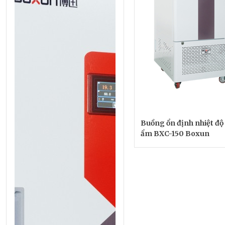
Buồng ổn định nhiệt độ
ẩm BXC-150 Boxun