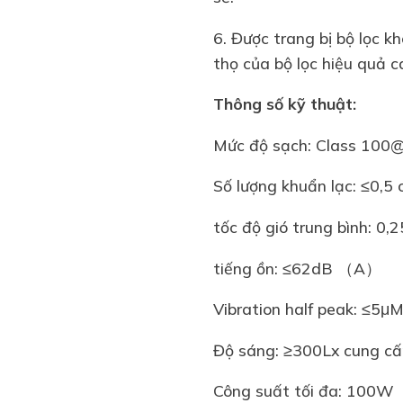
6. Được trang bị bộ lọc kh
thọ của bộ lọc hiệu quả 
Thông số kỹ thuật:
Mức độ sạch: Class 100
Số lượng khuẩn lạc: ≤0,5 
tốc độ gió trung bình: 0,
tiếng ồn: ≤62dB （A）
Vibration half peak: ≤5
Độ sáng: ≥300Lx cung cấ
Công suất tối đa: 100W