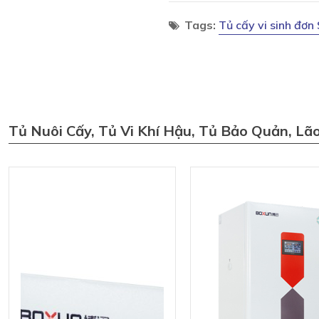
Tags:
Tủ cấy vi sinh đơ
Tủ Nuôi Cấy, Tủ Vi Khí Hậu, Tủ Bảo Quản, Lã