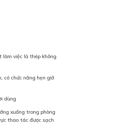
 làm việc là thép không
, có chức năng hẹn giờ
ười dùng
ướng xuống trong phòng
vực thao tác được sạch