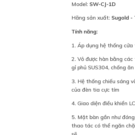
Model:
SW-CJ-1D
Hãng sản xuất:
Sugold
- 
Tính năng:
1. Áp dụng hệ thống cửa t
2. Vỏ được hàn bằng các 
gỉ phủ SUS304, chống ăn 
3. Hệ thống chiếu sáng v
của đèn tia cực tím
4. Giao diện điều khiển L
5. Mặt bàn gần như đóng 
thao tác có thể ngăn chặ
sẽ.