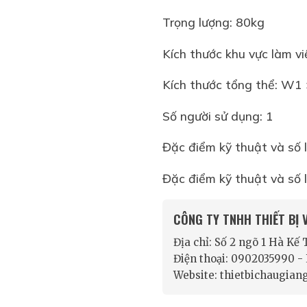
Trọng lượng: 80kg
Kích thước khu vực làm 
Kích thước tổng thể: W1
Số người sử dụng: 1
Đặc điểm kỹ thuật và số l
Đặc điểm kỹ thuật và số 
CÔNG TY TNHH THIẾT BỊ
Địa chỉ: Số 2 ngõ 1 Hà Kế
Điện thoại: 0902035990 
Website: thietbichaugian