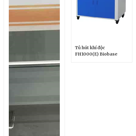
Tủ hút khí độc
FH1000(E) Biobase