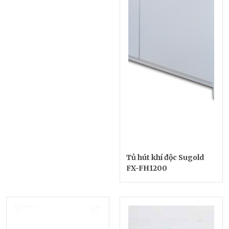
Tủ hút khí độc Sugold
FX-FH1200