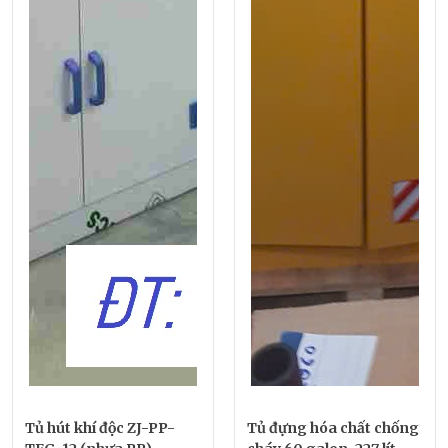
Tủ hút khí độc ZJ-PP-
Tủ đựng hóa chất chống