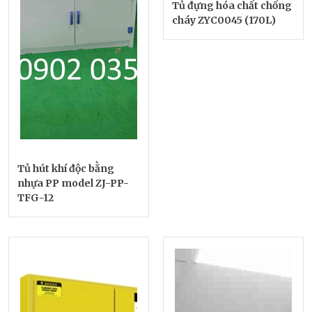
Tủ đựng hóa chất chống
cháy ZYC0045 (170L)
Tủ hút khí độc bằng
nhựa PP model ZJ-PP-
TFG-12