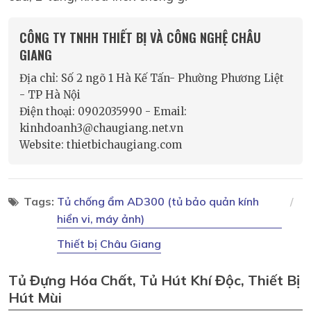
CÔNG TY TNHH THIẾT BỊ VÀ CÔNG NGHỆ CHÂU
GIANG
Địa chỉ: Số 2 ngõ 1 Hà Kế Tấn- Phường Phương Liệt
- TP Hà Nội
Điện thoại: 0902035990 - Email:
kinhdoanh3@chaugiang.net.vn
Website: thietbichaugiang.com
Tags:
Tủ chống ẩm AD300 (tủ bảo quản kính
hiển vi, máy ảnh)
Thiết bị Châu Giang
Tủ Đựng Hóa Chất, Tủ Hút Khí Độc, Thiết Bị
Hút Mùi