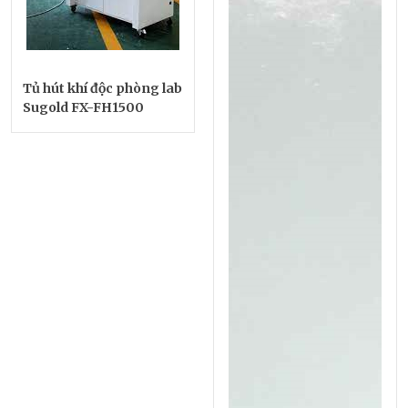
Tủ hút khí độc phòng lab
Sugold FX-FH1500