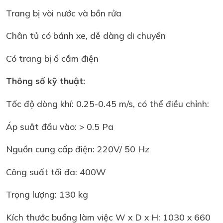
Trang bị vòi nước và bồn rửa
Chân tủ có bánh xe, dễ dàng di chuyển
Có trang bị ổ cắm điện
Thông số kỹ thuật:
Tốc độ dòng khí: 0.25-0.45 m/s, có thể điều chỉnh:
Áp suât đầu vào: > 0.5 Pa
Nguồn cung cấp điện: 220V/ 50 Hz
Công suất tối đa: 400W
Trọng lượng: 130 kg
Kích thước buồng làm việc W x D x H: 1030 x 660