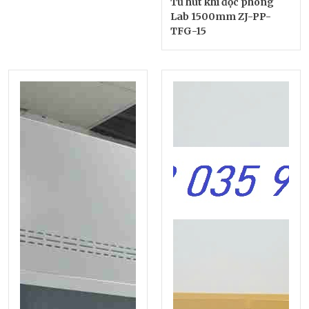
Tủ hút khí độc phòng
Lab 1500mm ZJ-PP-
TFG-15