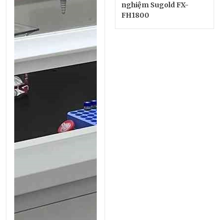
nghiệm Sugold FX-
FH1800