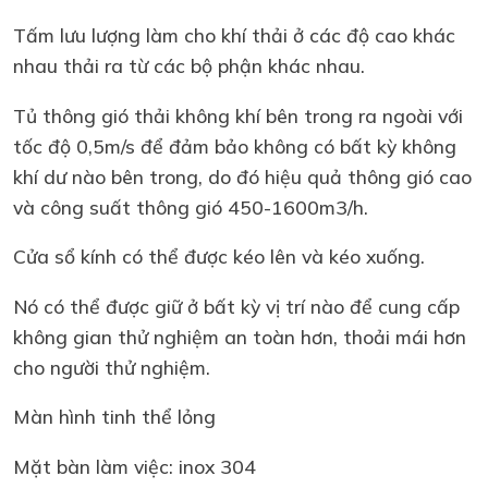
Tấm lưu lượng làm cho khí thải ở các độ cao khác
nhau thải ra từ các bộ phận khác nhau.
Tủ thông gió thải không khí bên trong ra ngoài với
tốc độ 0,5m/s để đảm bảo không có bất kỳ không
khí dư nào bên trong, do đó hiệu quả thông gió cao
và công suất thông gió 450-1600m3/h.
Cửa sổ kính có thể được kéo lên và kéo xuống.
Nó có thể được giữ ở bất kỳ vị trí nào để cung cấp
không gian thử nghiệm an toàn hơn, thoải mái hơn
cho người thử nghiệm.
Màn hình tinh thể lỏng
Mặt bàn làm việc: inox 304