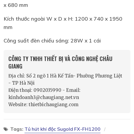
x 680 mm
Kích thước ngoài W x D x H: 1200 x 740 x 1950
mm
Công suất đèn chiếu sáng: 28W x 1 cái
CÔNG TY TNHH THIẾT BỊ VÀ CÔNG NGHỆ CHÂU
GIANG
Địa chỉ: Số 2 ngõ 1 Hà Kế Tấn- Phường Phương Liệt
- TP Hà Nội
Điện thoại: 0902035990 - Email:
kinhdoanh3@chaugiang.net.vn
Website: thietbichaugiang.com
Tags:
Tủ hút khí độc Sugold FX-FH1200