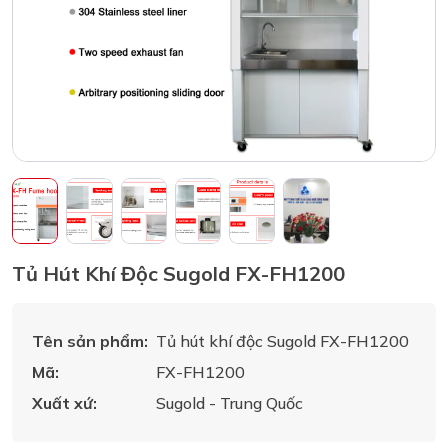
Tủ Hút Khí Độc Sugold FX-FH1200
Tên sản phẩm:
Tủ hút khí độc Sugold FX-FH1200
Mã:
FX-FH1200
Xuất xứ:
Sugold - Trung Quốc