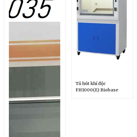
Tủ hút khí độc
FH1000(E) Biobase