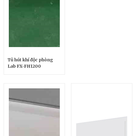
Tủ hút khí độc phòng
Lab FX-FH1200