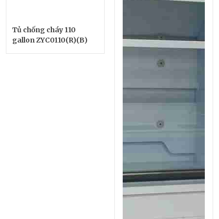
Tủ chống cháy 110
gallon ZYC0110(R)(B)