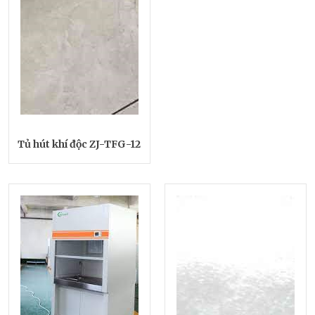
Tủ hút khí độc ZJ-TFG-12