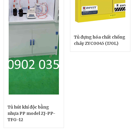
Tủ đựng hóa chất chống
cháy ZYC0045 (170L)
Tủ hút khí độc bằng
nhựa PP model ZJ-PP-
TFG-12