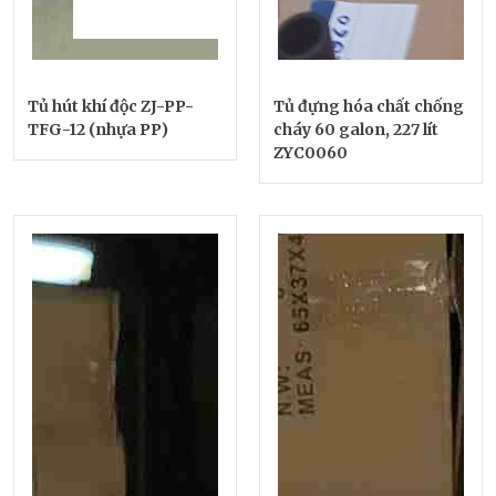
Tủ hút khí độc ZJ-PP-
Tủ đựng hóa chất chống
TFG-12 (nhựa PP)
cháy 60 galon, 227 lít
ZYC0060