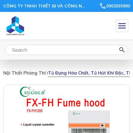
CÔNG TY TNHH THIẾT BỊ VÀ CÔNG NGHỆ CHÂU GIANG
0902035990
Tủ Đựng Hóa Chất, Tủ Hút Khí Độc, Thi
Nội Thất Phòng Thí Nghiệm