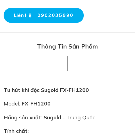
Liên Hệ:
0902035990
Thông Tin Sản Phẩm
Tủ hút khí độc Sugold FX-FH1200
Model:
F
X-FH1200
Hãng sản xuất:
Sugold
- Trung Quốc
Tính chất: