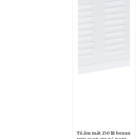
Tủ ấm mát 250 lít boxun