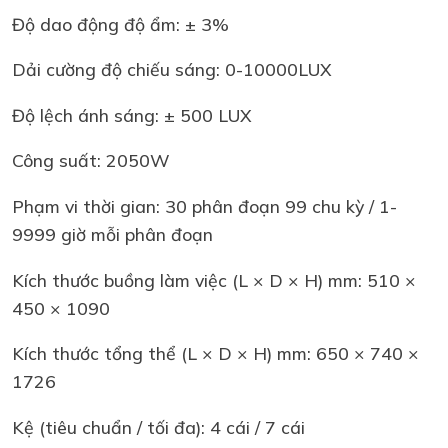
Độ dao động độ ẩm: ± 3%
Dải cường độ chiếu sáng: 0-10000LUX
Độ lệch ánh sáng: ± 500 LUX
Công suất: 2050W
Phạm vi thời gian: 30 phân đoạn 99 chu kỳ / 1-
9999 giờ mỗi phân đoạn
Kích thước buồng làm việc (L × D × H) mm: 510 ×
450 × 1090
Kích thước tổng thể (L × D × H) mm: 650 × 740 ×
1726
Kệ (tiêu chuẩn / tối đa): 4 cái / 7 cái