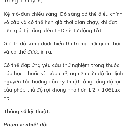
Trang bị máy in;
Kệ mô-đun chiếu sáng, Độ sáng có thể điều chỉnh
vô cấp và có thể hẹn giờ thời gian chạy, khi đạt
đến giá trị tổng, đèn LED sẽ tự động tắt;
Giá trị độ sáng được hiển thị trong thời gian thực
và có thể được in ra;
Có thể đáp ứng yêu cầu thử nghiệm trong thuốc
hóa học (thuốc và bào chế) nghiên cứu độ ổn định
nguyên tắc hướng dẫn kỹ thuật rằng tổng độ rọi
của phép thử độ rọi không nhỏ hơn 1,2 × 106Lux ·
hr;
Thông số kỹ thuật:
Phạm vi nhiệt độ: