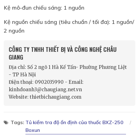
Kệ mô-đun chiếu sáng: 1 nguồn
Kệ nguồn chiếu sáng (tiêu chuẩn / tối đa): 1 nguồn/
2 nguồn
CÔNG TY TNHH THIẾT BỊ VÀ CÔNG NGHỆ CHÂU
GIANG
Địa chỉ: Số 2 ngõ 1 Hà Kế Tấn- Phường Phương Liệt
- TP Hà Nội
Điện thoại: 0902035990 - Email:
kinhdoanh3@chaugiang.net.vn
Website: thietbichaugiang.com
Tags:
Tủ kiểm tra độ ổn định của thuốc BXZ-250
Boxun