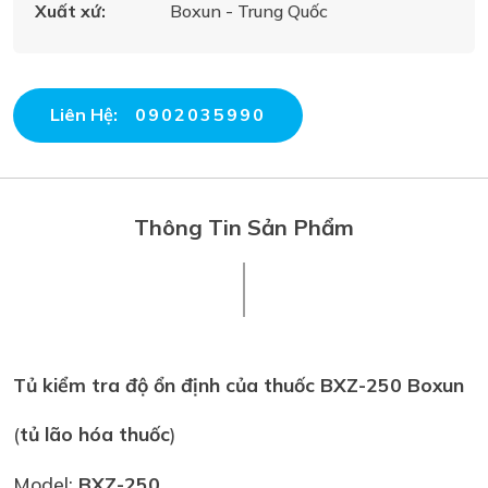
Xuất xứ:
Boxun - Trung Quốc
Liên Hệ:
0902035990
Thông Tin Sản Phẩm
Tủ kiểm tra độ ổn định của thuốc BXZ-250 Boxun
(
tủ lão hóa thuốc
)
Model:
BXZ-250