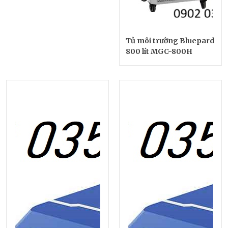
Tủ môi trường Bluepard
800 lít MGC-800H