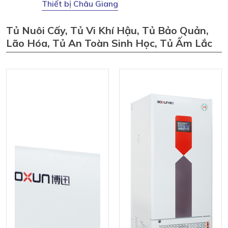
Thiết bị Châu Giang
Tủ Nuôi Cấy, Tủ Vi Khí Hậu, Tủ Bảo Quản,
Lão Hóa, Tủ An Toàn Sinh Học, Tủ Ấm Lắc