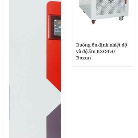
Buồng ổn định nhiệt độ
và độ ẩm BXC-150
Boxun