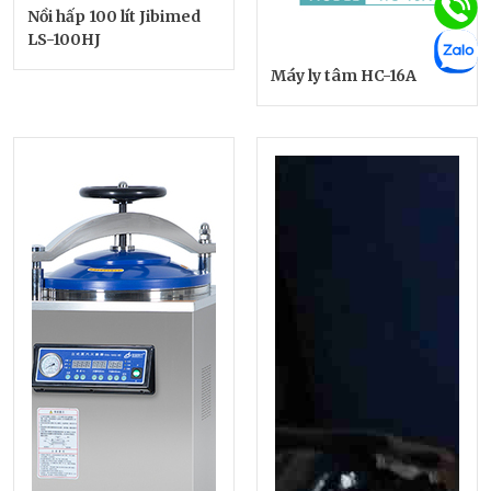
Nồi hấp 100 lít Jibimed
LS-100HJ
Máy ly tâm HC-16A