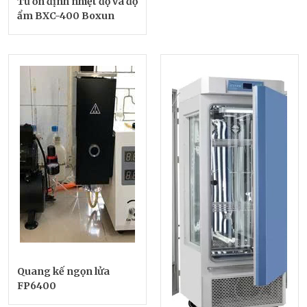
Tủ ổn định nhiệt độ và độ
ẩm BXC-400 Boxun
Quang kế ngọn lửa
FP6400