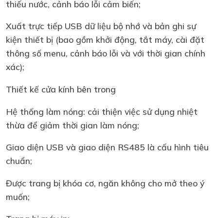
thiếu nước, cảnh báo lỗi cảm biến;
Xuất trực tiếp USB dữ liệu bộ nhớ và bản ghi sự
kiện thiết bị (bao gồm khởi động, tắt máy, cài đặt
thông số menu, cảnh báo lỗi và với thời gian chính
xác);
Thiết kế cửa kính bên trong
Hệ thống làm nóng: cải thiện việc sử dụng nhiệt
thừa để giảm thời gian làm nóng;
Giao diện USB và giao diện RS485 là cấu hình tiêu
chuẩn;
Được trang bị khóa cơ, ngăn không cho mở theo ý
muốn;