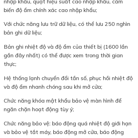
nhập khẩu, quạt hiệu suất cao nhập khẩu, cảm
biến độ ẩm chính xác cao nhập khẩu;
Với chức năng lưu trữ dữ liệu, có thể lưu 250 nghìn
bản ghi dữ liệu;
Bản ghi nhiệt độ và độ ẩm của thiết bị (1600 lần
gần đây nhất) có thể được xem trong thời gian
thực;
Hệ thống lạnh chuyển đổi tần số, phục hồi nhiệt độ
và độ ẩm nhanh chóng sau khi mở cửa;
Chức năng khóa mật khẩu bảo vệ màn hình để
ngăn chặn hoạt động tùy ý;
Chức năng bảo vệ: báo động quá nhiệt độ giới hạn
và bảo vệ tắt máy, báo động mở cửa, báo động