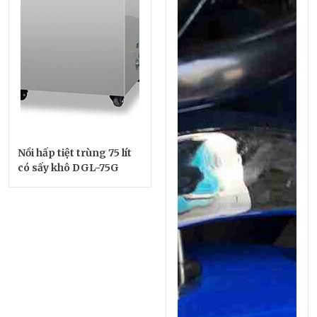
Nồi hấp tiệt trùng 75 lít
có sấy khô DGL-75G