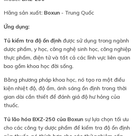
Hãng sản xuất:
Boxun
- Trung Quốc
Ứng dụng:
Tủ kiểm tra độ ổn định
được sử dụng trong ngành
dược phẩm, y học, công nghệ sinh học, công nghiệp
thực phẩm, điện tử và tất cả các lĩnh vực liên quan
bao gồm khoa học đời sống.
Bằng phương pháp khoa học, nó tạo ra một điều
kiện nhiệt độ, độ ẩm, ánh sáng ổn định trong thời
gian dài cần thiết để đánh giá độ hư hỏng của
thuốc.
Tủ lão hóa BXZ-250 của Boxun
sự lựa chọn tối ưu
cho các công ty dược phẩm để kiểm tra độ ổn định
của thuốc, nó thích hợp cho các thử nghiệm cấp