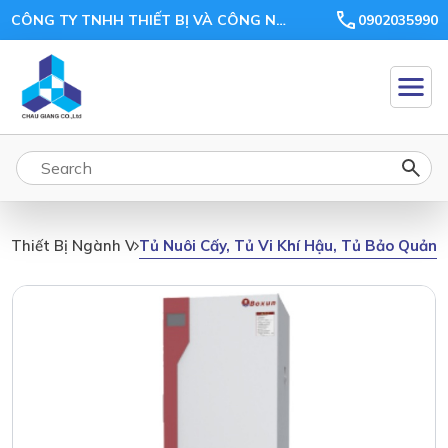
CÔNG TY TNHH THIẾT BỊ VÀ CÔNG NGHỆ CHÂU GIANG
0902035990
Tủ Nuôi Cấy, Tủ Vi Khí Hậu, Tủ Bảo Quản,
Thiết Bị Ngành Vi Sinh, Môi Trường