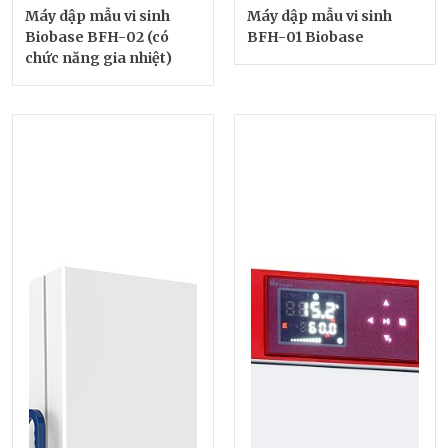
Máy dập mẫu vi sinh
Máy dập mẫu vi sinh
Biobase BFH-02 (có
BFH-01 Biobase
chức năng gia nhiệt)