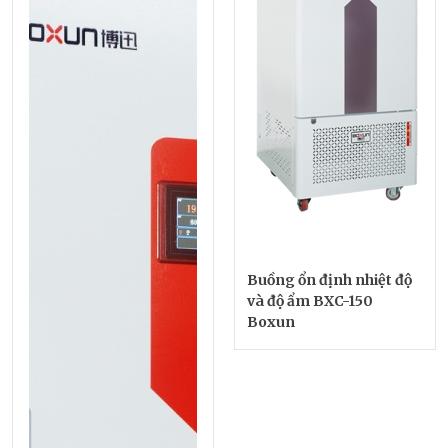
Buồng ổn định nhiệt độ
và độ ẩm BXC-150
Boxun