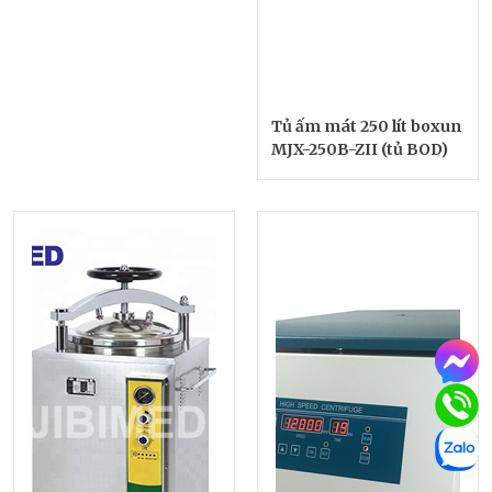
Tủ ấm mát 250 lít boxun
MJX-250B-ZII (tủ BOD)