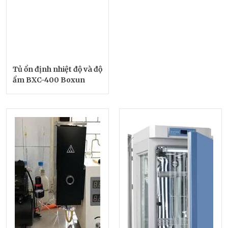
Tủ ổn định nhiệt độ và độ
ẩm BXC-400 Boxun