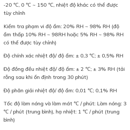
-20 ℃, 0 ℃ ~ 150 ℃, nhiệt độ khác có thể được
tùy chỉnh
Kiểm tra phạm vi độ ẩm: 20% RH ~ 98% RH (độ
ẩm thấp 10% RH ~ 98RH hoặc 5% RH ~ 98% RH
có thể được tùy chỉnh)
Độ chính xác nhiệt độ/ độ ẩm: ± 0,3 ℃; ± 0,5% RH
Độ đồng đều nhiệt độ/ độ ẩm: ± 2 ℃; ± 3% RH (tải
rỗng sau khi ổn định trong 30 phút)
Độ phân giải nhiệt độ/ độ ẩm: 0,01 ℃; 0,1% RH
Tốc độ làm nóng và làm mát ℃ / phút: Làm nóng: 3
℃ / phút (trung bình), hạ nhiệt: 1 ℃ / phút (trung
bình)