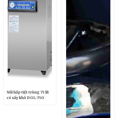
Nồi hấp tiệt trùng 75 lít
có sấy khô DGL-75G