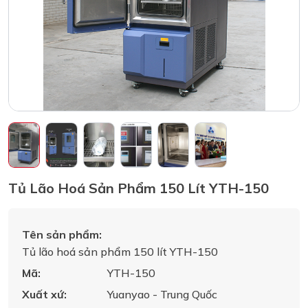
Tủ Lão Hoá Sản Phẩm 150 Lít YTH-150
Tên sản phẩm:
Tủ lão hoá sản phẩm 150 lít YTH-150
Mã:
YTH-150
Xuất xứ:
Yuanyao - Trung Quốc