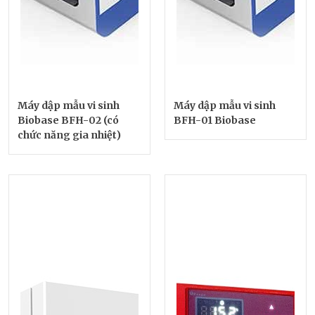
Máy dập mẫu vi sinh
Máy dập mẫu vi sinh
Biobase BFH-02 (có
BFH-01 Biobase
chức năng gia nhiệt)