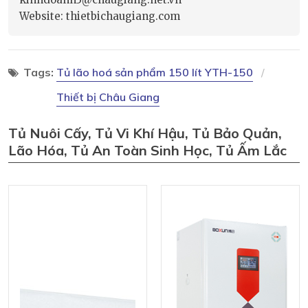
Website: thietbichaugiang.com
Tags:
Tủ lão hoá sản phẩm 150 lít YTH-150
Thiết bị Châu Giang
Tủ Nuôi Cấy, Tủ Vi Khí Hậu, Tủ Bảo Quản,
Lão Hóa, Tủ An Toàn Sinh Học, Tủ Ấm Lắc