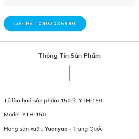
Liên Hệ:
0902035990
Thông Tin Sản Phẩm
Tủ lão hoá sản phẩm 150 lít YTH-150
Model:
YTH-150
Hãng sản xuất:
Yuanyao
- Trung Quốc