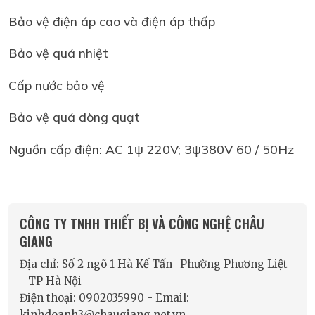
Bảo vệ điện áp cao và điện áp thấp
Bảo vệ quá nhiệt
Cấp nước bảo vệ
Bảo vệ quá dòng quạt
Nguồn cấp điện: AC 1ψ 220V; 3ψ380V 60 / 50Hz
CÔNG TY TNHH THIẾT BỊ VÀ CÔNG NGHỆ CHÂU
GIANG
Địa chỉ: Số 2 ngõ 1 Hà Kế Tấn- Phường Phương Liệt
- TP Hà Nội
Điện thoại: 0902035990 - Email:
kinhdoanh3@chaugiang.net.vn