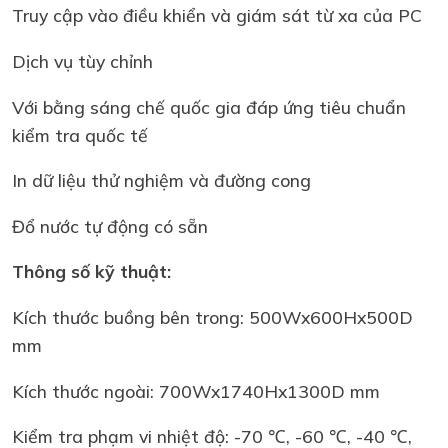
Truy cập vào điều khiển và giám sát từ xa của PC
Dịch vụ tùy chỉnh
Với bằng sáng chế quốc gia đáp ứng tiêu chuẩn
kiểm tra quốc tế
In dữ liệu thử nghiệm và đường cong
Đổ nước tự động có sẵn
Thông số kỹ thuật:
Kích thước buồng bên trong: 500Wx600Hx500D
mm
Kích thước ngoài: 700Wx1740Hx1300D mm
Kiểm tra phạm vi nhiệt độ: -70 ℃, -60 ℃, -40 ℃,