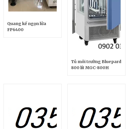
Quang kế ngọn lửa
FP6400
Tủ môi trường Bluepard
800 lít MGC-800H