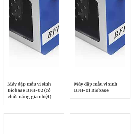
Máy dập mẫu vi sinh
Máy dập mẫu vi sinh
Biobase BFH-02 (có
BFH-01 Biobase
chức năng gia nhiệt)