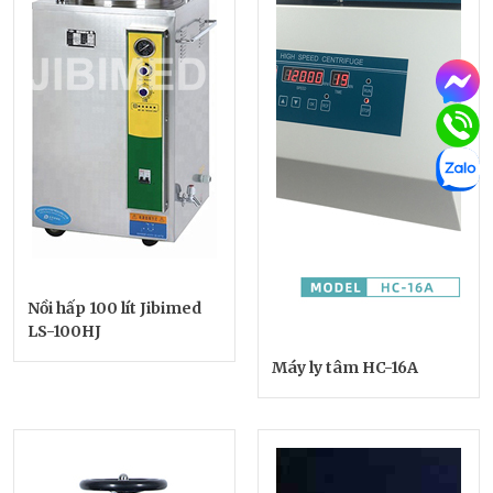
Nồi hấp 100 lít Jibimed
LS-100HJ
Máy ly tâm HC-16A