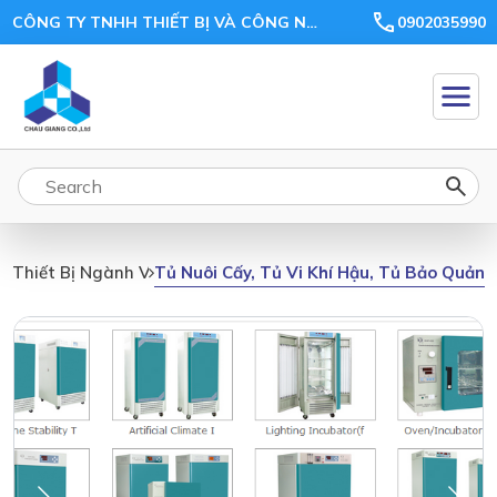
CÔNG TY TNHH THIẾT BỊ VÀ CÔNG NGHỆ CHÂU GIANG
0902035990
Tủ Nuôi Cấy, Tủ Vi Khí Hậu, Tủ Bảo Quản,
Thiết Bị Ngành Vi Sinh, Môi Trường