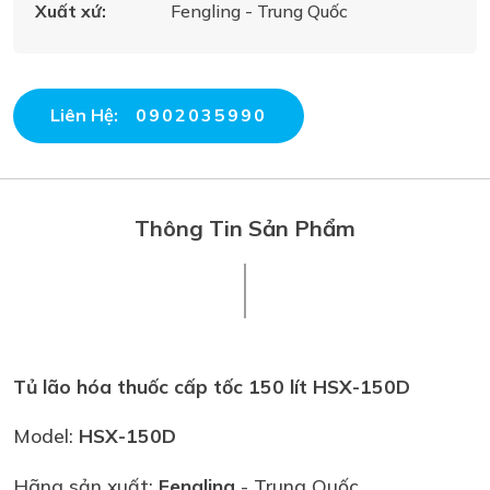
Xuất xứ:
Fengling - Trung Quốc
Liên Hệ:
0902035990
Thông Tin Sản Phẩm
Tủ lão hóa thuốc cấp tốc 150 lít HSX-150D
Model:
HSX-150D
Hãng sản xuất:
Fengling
- Trung Quốc