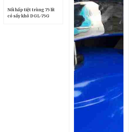
Nồi hấp tiệt trùng 75 lít
có sấy khô DGL-75G