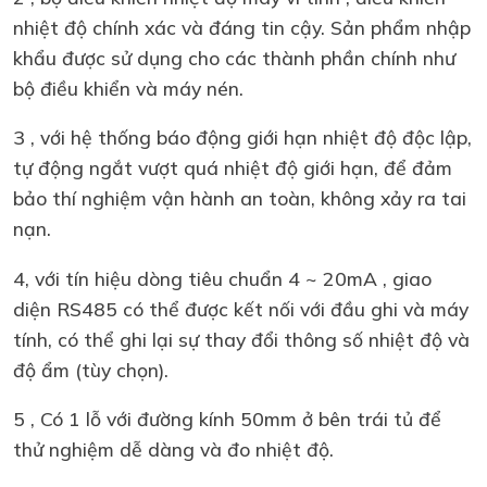
nhiệt độ chính xác và đáng tin cậy. Sản phẩm nhập
khẩu được sử dụng cho các thành phần chính như
bộ điều khiển và máy nén.
3 , với hệ thống báo động giới hạn nhiệt độ độc lập,
tự động ngắt vượt quá nhiệt độ giới hạn, để đảm
bảo thí nghiệm vận hành an toàn, không xảy ra tai
nạn.
4, với tín hiệu dòng tiêu chuẩn 4 ~ 20mA , giao
diện RS485 có thể được kết nối với đầu ghi và máy
tính, có thể ghi lại sự thay đổi thông số nhiệt độ và
độ ẩm (tùy chọn).
5 , Có 1 lỗ với đường kính 50mm ở bên trái tủ để
thử nghiệm dễ dàng và đo nhiệt độ.