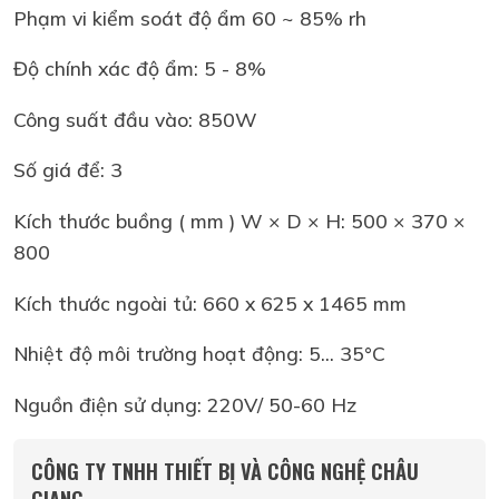
Phạm vi kiểm soát độ ẩm 60 ~ 85% rh
Độ chính xác độ ẩm: 5 - 8%
Công suất đầu vào: 850W
Số giá để: 3
Kích thước buồng ( mm ) W × D × H: 500 × 370 ×
800
Kích thước ngoài tủ: 660 x 625 x 1465 mm
Nhiệt độ môi trường hoạt động: 5... 35°C
Nguồn điện sử dụng: 220V/ 50-60 Hz
CÔNG TY TNHH THIẾT BỊ VÀ CÔNG NGHỆ CHÂU
GIANG