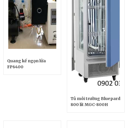
Quang kế ngọn lửa
FP6400
Tủ môi trường Bluepard
800 lít MGC-800H