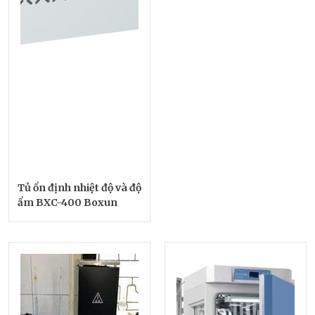
Tủ ổn định nhiệt độ và độ
ẩm BXC-400 Boxun