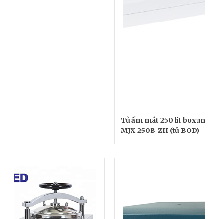
Tủ ấm mát 250 lít boxun
MJX-250B-ZII (tủ BOD)