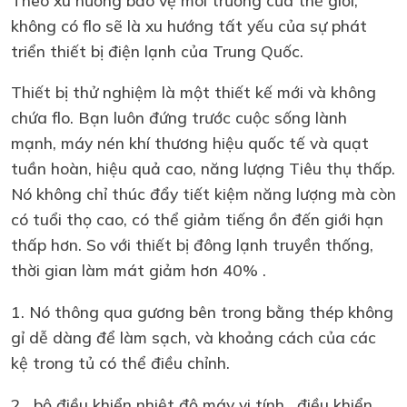
không có flo sẽ là xu hướng tất yếu của sự phát
triển thiết bị điện lạnh của Trung Quốc.
Thiết bị thử nghiệm là một thiết kế mới và không
chứa flo. Bạn luôn đứng trước cuộc sống lành
mạnh, máy nén khí thương hiệu quốc tế và quạt
tuần hoàn, hiệu quả cao, năng lượng Tiêu thụ thấp.
Nó không chỉ thúc đẩy tiết kiệm năng lượng mà còn
có tuổi thọ cao, có thể giảm tiếng ồn đến giới hạn
thấp hơn. So với thiết bị đông lạnh truyền thống,
thời gian làm mát giảm hơn 40% .
1. Nó thông qua gương bên trong bằng thép không
gỉ dễ dàng để làm sạch, và khoảng cách của các
kệ trong tủ có thể điều chỉnh.
2 , bộ điều khiển nhiệt độ máy vi tính , điều khiển