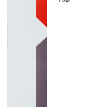
Boxun