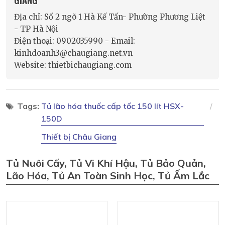
Địa chỉ: Số 2 ngõ 1 Hà Kế Tấn- Phường Phương Liệt
- TP Hà Nội
Điện thoại: 0902035990 - Email:
kinhdoanh3@chaugiang.net.vn
Website: thietbichaugiang.com
Tags:
Tủ lão hóa thuốc cấp tốc 150 lít HSX-
150D
Thiết bị Châu Giang
Tủ Nuôi Cấy, Tủ Vi Khí Hậu, Tủ Bảo Quản,
Lão Hóa, Tủ An Toàn Sinh Học, Tủ Ấm Lắc