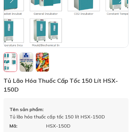
Tủ Lão Hóa Thuốc Cấp Tốc 150 Lít HSX-
150D
Tên sản phẩm:
Tủ lão hóa thuốc cấp tốc 150 lít HSX-150D
Mã:
HSX-150D