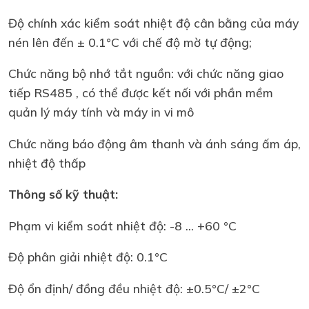
Độ chính xác kiểm soát nhiệt độ cân bằng của máy
nén lên đến ± 0.1°C với chế độ mờ tự động;
Chức năng bộ nhớ tắt nguồn: với chức năng giao
tiếp RS485 , có thể được kết nối với phần mềm
quản lý máy tính và máy in vi mô
Chức năng báo động âm thanh và ánh sáng ấm áp,
nhiệt độ thấp
Thông số kỹ thuật:
Phạm vi kiểm soát nhiệt độ: -8 ... +60 °C
Độ phân giải nhiệt độ: 0.1°C
Độ ổn định/ đồng đều nhiệt độ: ±0.5°C/ ±2°C