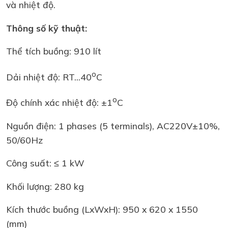
và nhiệt độ.
Thông số kỹ thuật:
Thể tích buồng: 910 lít
o
Dải nhiệt độ: RT...40
C
o
Độ chính xác nhiệt độ: ±1
C
Nguồn điện: 1 phases (5 terminals), AC220V±10%,
50/60Hz
Công suất: ≤ 1 kW
Khối lượng: 280 kg
Kích thước buồng (LxWxH): 950 x 620 x 1550
(mm)