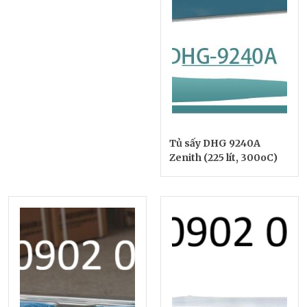
Tủ sấy DHG 9240A
Zenith (225 lít, 300oC)