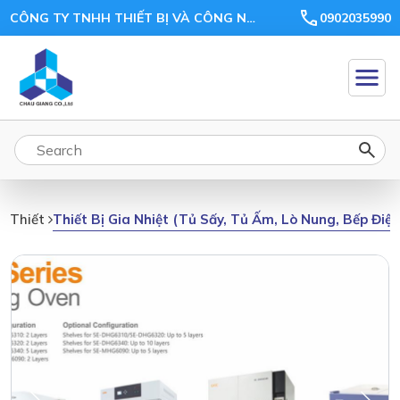
CÔNG TY TNHH THIẾT BỊ VÀ CÔNG NGHỆ CHÂU GIANG
0902035990
Thiết Bị Gia Nhiệt (tủ Sấy, Tủ Ấm, Lò Nung, Bếp Điệ
Thiết Bị