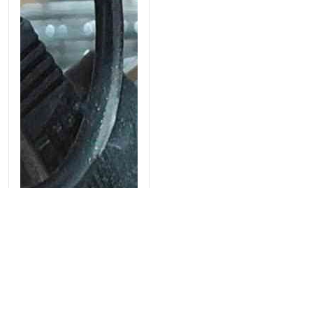
Bếp điện maiso đơn