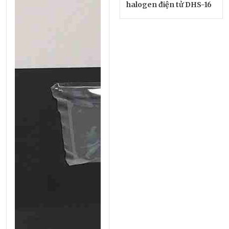
halogen điện tử DHS-16