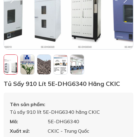
Tủ Sấy 910 Lít 5E-DHG6340 Hãng CKIC
Tên sản phẩm:
Tủ sấy 910 lít 5E-DHG6340 hãng CKIC
Mã:
5E-DHG6340
Xuất xứ:
CKIC - Trung Quốc