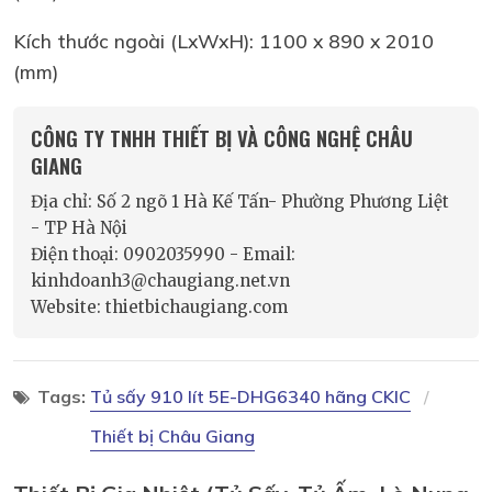
Kích thước ngoài (LxWxH): 1100 x 890 x 2010
(mm)
CÔNG TY TNHH THIẾT BỊ VÀ CÔNG NGHỆ CHÂU
GIANG
Địa chỉ: Số 2 ngõ 1 Hà Kế Tấn- Phường Phương Liệt
- TP Hà Nội
Điện thoại: 0902035990 - Email:
kinhdoanh3@chaugiang.net.vn
Website: thietbichaugiang.com
Tags:
Tủ sấy 910 lít 5E-DHG6340 hãng CKIC
Thiết bị Châu Giang