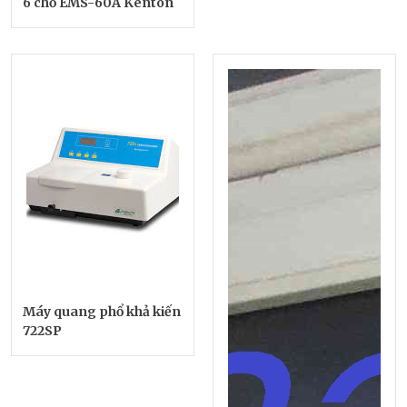
6 chỗ EMS-60A Kenton
Máy quang phổ khả kiến
722SP