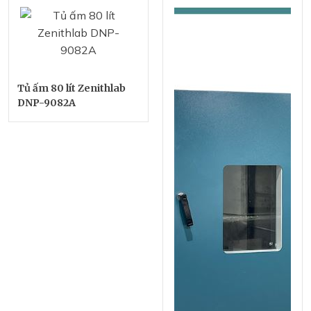
Tủ ấm 80 lít Zenithlab
DNP-9082A