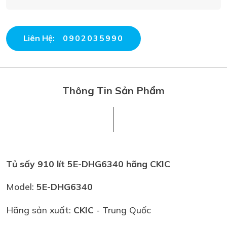
Liên Hệ:
0902035990
Thông Tin Sản Phẩm
Tủ sấy 910 lít 5E-DHG6340 hãng CKIC
Model:
5E-DHG6340
Hãng sản xuất:
CKIC
- Trung Quốc