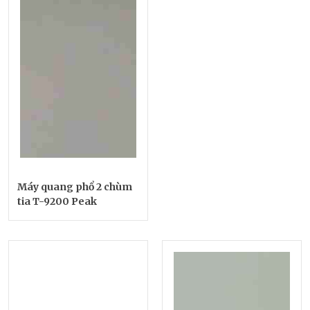
Máy quang phổ 2 chùm
tia T-9200 Peak