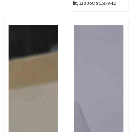
lít, 1200oC STM-8-12