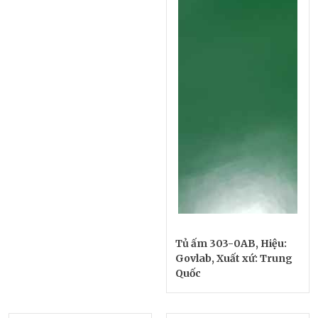
Tủ ấm 303-0AB, Hiệu:
Govlab, Xuất xứ: Trung
Quốc