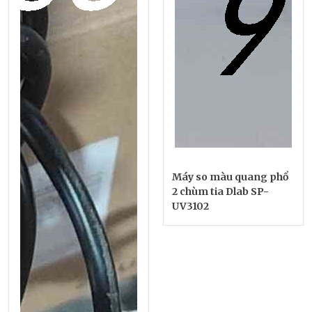
Máy so màu quang phổ
2 chùm tia Dlab SP-
UV3102