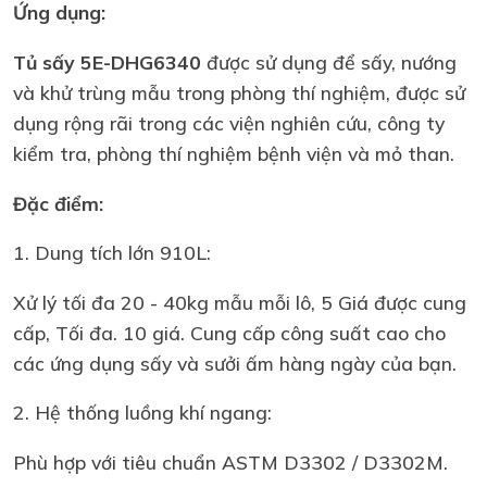
Ứng dụng:
Tủ sấy 5E-DHG6340
được sử dụng để sấy, nướng
và khử trùng mẫu trong phòng thí nghiệm, được sử
dụng rộng rãi trong các viện nghiên cứu, công ty
kiểm tra, phòng thí nghiệm bệnh viện và mỏ than.
Đặc điểm:
1. Dung tích lớn 910L:
Xử lý tối đa 20 - 40kg mẫu mỗi lô, 5 Giá được cung
cấp, Tối đa. 10 giá. Cung cấp công suất cao cho
các ứng dụng sấy và sưởi ấm hàng ngày của bạn.
2. Hệ thống luồng khí ngang:
Phù hợp với tiêu chuẩn ASTM D3302 / D3302M.