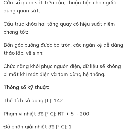
Cửa sổ quan sát trên cửa, thuận tiện cho người
dùng quan sát;
Cấu trúc khóa hai tầng quay có hiệu suất niêm
phong tốt;
Bốn góc buồng được bo tròn, các ngăn kệ dễ dàng
tháo lắp, vệ sinh;
Chức năng khôi phục nguồn điện, dữ liệu sẽ không
bị mất khi mất điện và tạm dừng hệ thống.
Thông số kỹ thuật:
Thể tích sử dụng [L]: 142
Phạm vi nhiệt độ [° C]: RT + 5 ~ 200
Độ phân giải nhiệt độ [° C]: 1