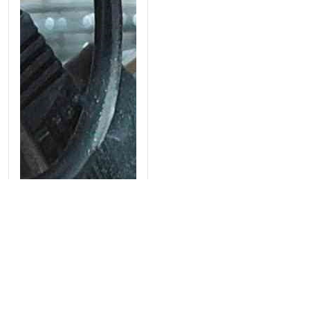
Bếp điện maiso đơn