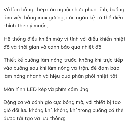
Vỏ làm bằng thép cán nguội nhựa phun tĩnh, buồng
làm việc bằng inox gương, các ngăn kệ có thể điều
chỉnh theo ý muốn;
Hệ thống điều khiển máy vi tính với điều khiển nhiệt
độ và thời gian và cảnh báo quá nhiệt độ;
Thiết kế buồng làm nóng trước, không khí trực tiếp
vào buồng sau khi làm nóng và trộn, để đảm bảo
làm nóng nhanh và hiệu quả phân phối nhiệt tốt;
Màn hình LED kép và phím cảm ứng;
Động cơ và cánh gió cực bóng mờ, với thiết bị tạo
gió đối lưu không khí, không khí trong buồng có thể
được tái tạo và lưu thông;