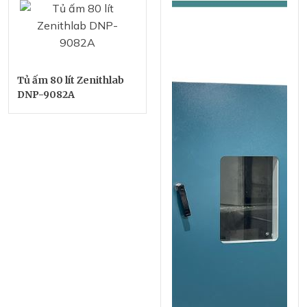
Tủ ấm 80 lít Zenithlab
DNP-9082A