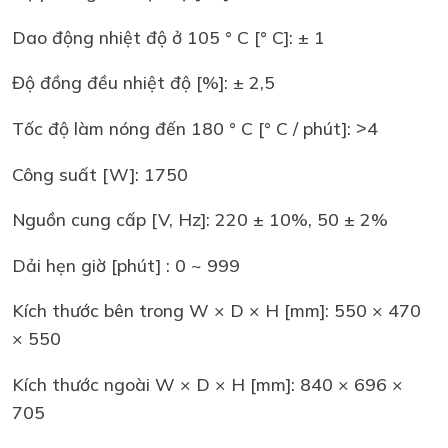
Dao động nhiệt độ ở 105 ° C [° C]: ± 1
Độ đồng đều nhiệt độ [%]: ± 2,5
Tốc độ làm nóng đến 180 ° C [° C / phút]: ˃4
Công suất [W]: 1750
Nguồn cung cấp [V, Hz]: 220 ± 10%, 50 ± 2%
Dải hẹn giờ [phút] : 0 ~ 999
Kích thước bên trong W × D × H [mm]: 550 × 470
× 550
Kích thước ngoài W × D × H [mm]: 840 × 696 ×
705