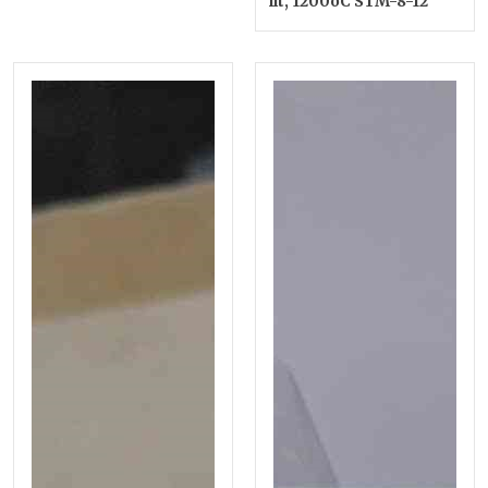
lít, 1200oC STM-8-12