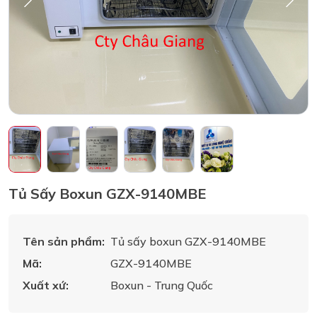
Tủ Sấy Boxun GZX-9140MBE
Tên sản phẩm:
Tủ sấy boxun GZX-9140MBE
Mã:
GZX-9140MBE
Xuất xứ:
Boxun - Trung Quốc