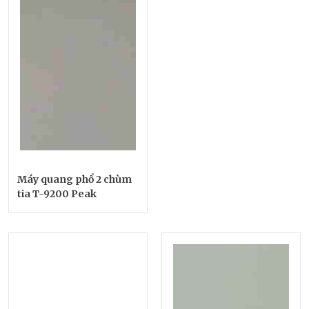
Máy quang phổ 2 chùm
tia T-9200 Peak