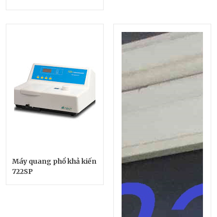
Máy quang phổ khả kiến
722SP