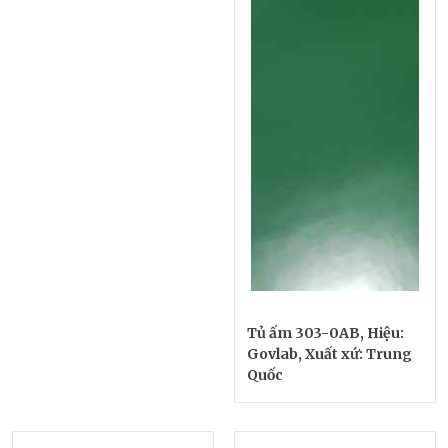
Tủ ấm 303-0AB, Hiệu:
Govlab, Xuất xứ: Trung
Quốc