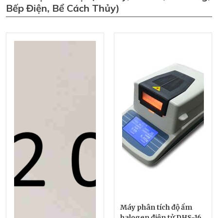
Bếp Điện, Bể Cách Thủy)
Máy phân tích độ ẩm
halogen điện tử DHS-16