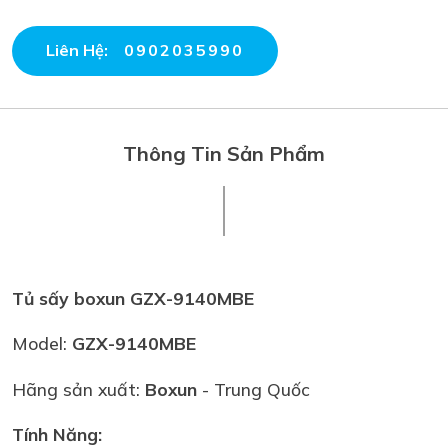
Liên Hệ:
0902035990
Thông Tin Sản Phẩm
Tủ sấy boxun GZX-9140MBE
Model:
GZX-9140MBE
Hãng sản xuất:
Boxun
- Trung Quốc
Tính Năng: