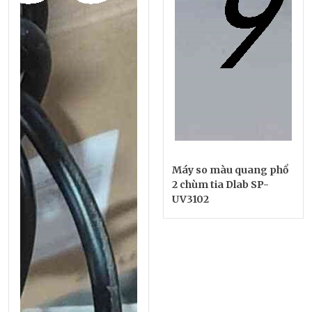
Máy so màu quang phổ
2 chùm tia Dlab SP-
UV3102