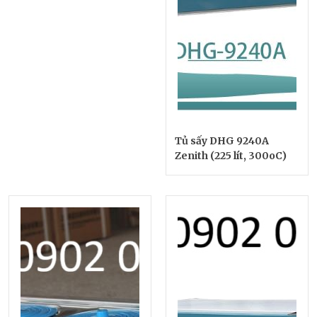
Tủ sấy DHG 9240A
Zenith (225 lít, 300oC)