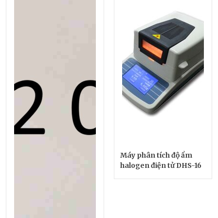
Máy phân tích độ ẩm
halogen điện tử DHS-16