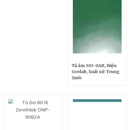
Tủ ấm 303-0AB, Hiệu:
Govlab, Xuất xứ: Trung
Quốc