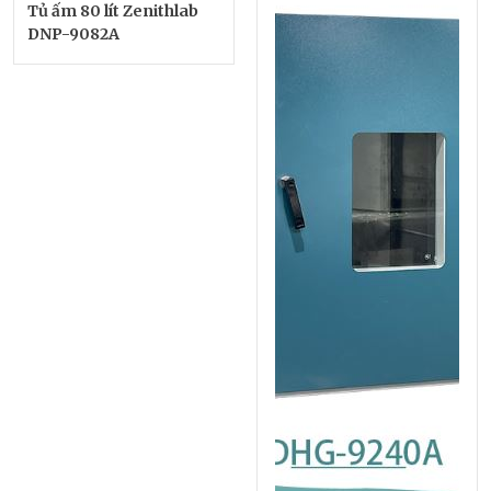
Tủ ấm 80 lít Zenithlab
DNP-9082A