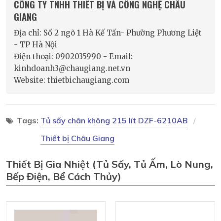
CÔNG TY TNHH THIẾT BỊ VÀ CÔNG NGHỆ CHÂU
GIANG
Địa chỉ: Số 2 ngõ 1 Hà Kế Tấn- Phường Phương Liệt
- TP Hà Nội
Điện thoại: 0902035990 - Email:
kinhdoanh3@chaugiang.net.vn
Website: thietbichaugiang.com
Tags:
Tủ sấy chân không 215 lít DZF-6210AB
Thiết bị Châu Giang
Thiết Bị Gia Nhiệt (tủ Sấy, Tủ Ấm, Lò Nung,
Bếp Điện, Bể Cách Thủy)