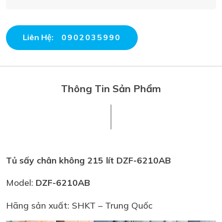
Liên Hệ:
0902035990
Thông Tin Sản Phẩm
Tủ sấy chân không 215 lít DZF-6210AB
Model:
DZF-6210AB
Hãng sản xuất: SHKT – Trung Quốc