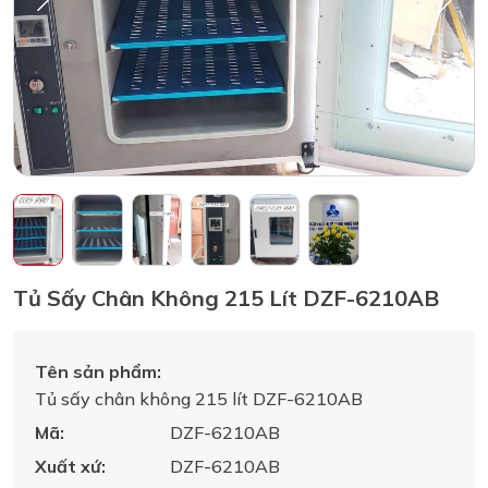
Tủ Sấy Chân Không 215 Lít DZF-6210AB
Tên sản phẩm:
Tủ sấy chân không 215 lít DZF-6210AB
Mã:
DZF-6210AB
Xuất xứ:
DZF-6210AB