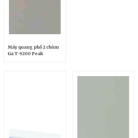
Máy quang phổ 2 chùm
tia T-9200 Peak