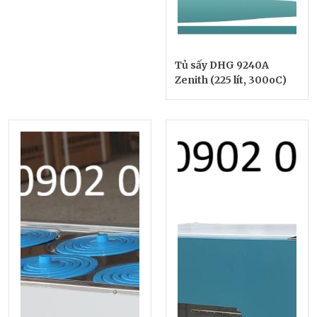
Tủ sấy DHG 9240A
Zenith (225 lít, 300oC)