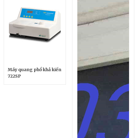
Máy quang phổ khả kiến
722SP