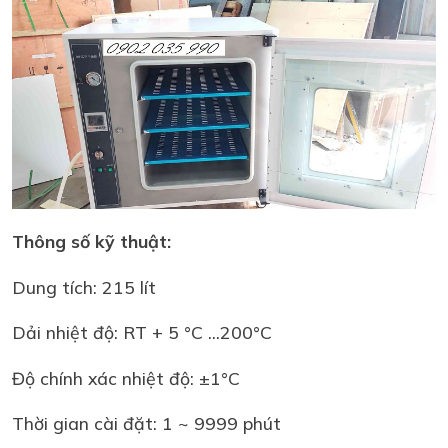
Thông số kỹ thuật:
Dung tích: 215 lít
Dải nhiệt độ: RT + 5 °C ...200°C
Độ chính xác nhiệt độ: ±1°C
Thời gian cài đặt: 1 ~ 9999 phút