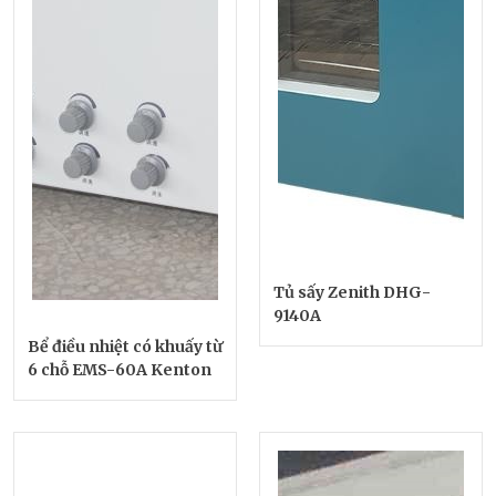
Tủ sấy Zenith DHG-
9140A
Bể điều nhiệt có khuấy từ
6 chỗ EMS-60A Kenton