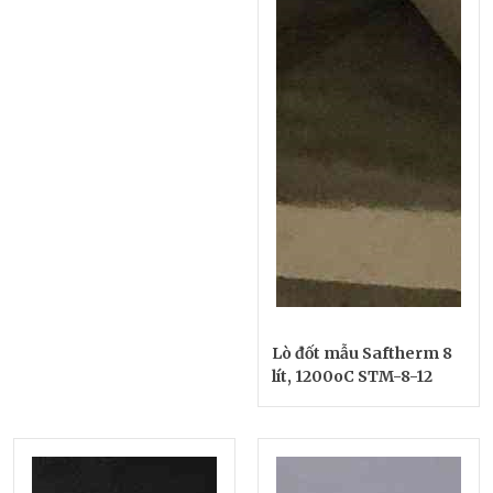
Lò đốt mẫu Saftherm 8
lít, 1200oC STM-8-12