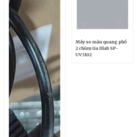
Máy so màu quang phổ
2 chùm tia Dlab SP-
UV3102