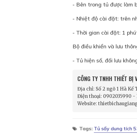
- Bên trong tủ được làm b
- Nhiệt độ cài đặt: trên
- Thời gian cài đặt: 1 phú
Bộ điều khiển và lưu thôn
- Tủ hiện số, đối lưu không
CÔNG TY TNHH THIẾT BỊ
Địa chỉ: Số 2 ngõ 1 Hà Kế
Điện thoại: 0902035990 
Website: thietbichaugian
Tags:
Tủ sấy dung tích 