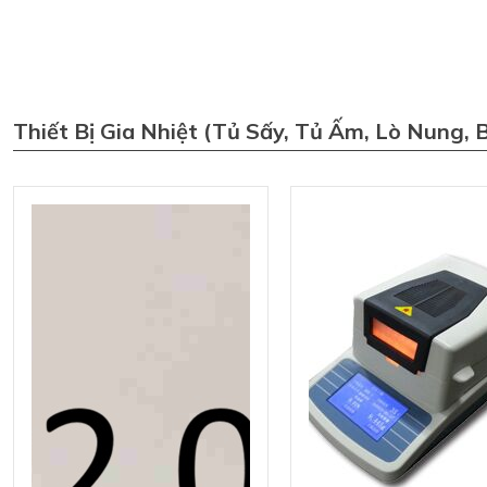
Thiết Bị Gia Nhiệt (tủ Sấy, Tủ Ấm, Lò Nung, 