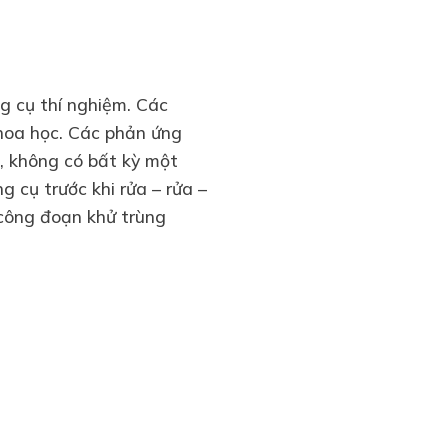
ng cụ thí nghiệm. Các
hoa học. Các phản ứng
ẽ, không có bất kỳ một
g cụ trước khi rửa – rửa –
 công đoạn khử trùng