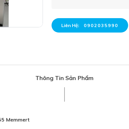
Liên Hệ:
0902035990
Thông Tin Sản Phẩm
UN55 Memmert