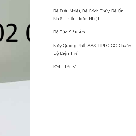
Bể Điều Nhiệt, Bể Cách Thủy, Bể Ổn
Nhiệt, Tuần Hoàn Nhiệt
Bể Rửa Siêu Âm
Máy Quang Phổ, AAS, HPLC, GC, Chuẩn
Độ Điện Thế
Kính Hiển Vi