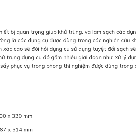
hiết bị quan trọng giúp khử trùng, và làm sạch các dụ
ờng là các dụng cụ được dùng trong các nghiên cứu k
h xác cao sẽ đòi hỏi dụng cụ sử dụng tuyệt đối sạch s
hử trụng dụng cụ đó gồm nhiều giai đoạn như: xử lý dụn
 sấy phục vụ trong phòng thí nghiệm được dùng trong
 400 x 330 mm
 787 x 514 mm