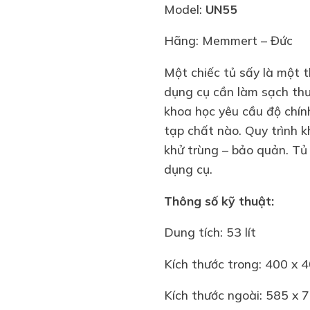
Model:
UN55
Hãng: Memmert – Đức
Một chiếc tủ sấy là một t
dụng cụ cần làm sạch thư
khoa học yêu cầu độ chín
tạp chất nào. Quy trình k
khử trùng – bảo quản. Tủ
dụng cụ.
Thông số kỹ thuật:
Dung tích: 53 lít
Kích thước trong: 400 x
Kích thước ngoài: 585 x