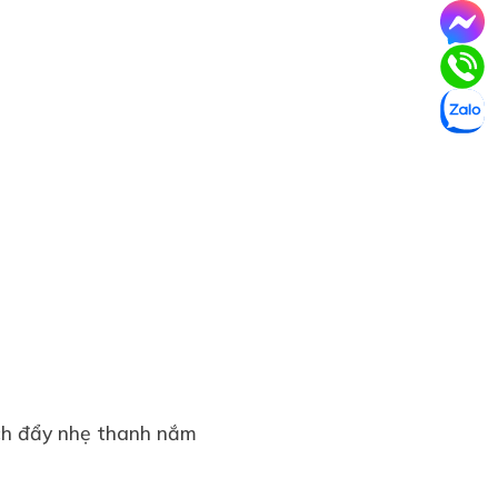
ch đẩy nhẹ thanh nắm