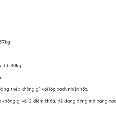
 67kg
iá đỡ: 30kg
í
ằng thép không gỉ, với lớp cách nhiệt tốt.
p không gỉ với 2 điểm khóa, dễ dàng đóng mở bằng cá