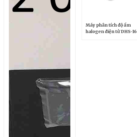
Máy phân tích độ ẩm
halogen điện tử DHS-16