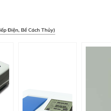
Bếp Điện, Bể Cách Thủy)