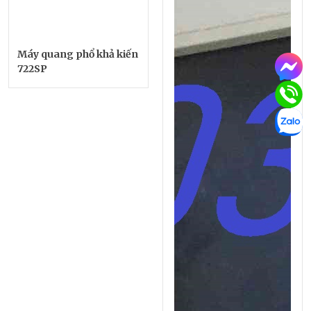
Máy quang phổ khả kiến
722SP