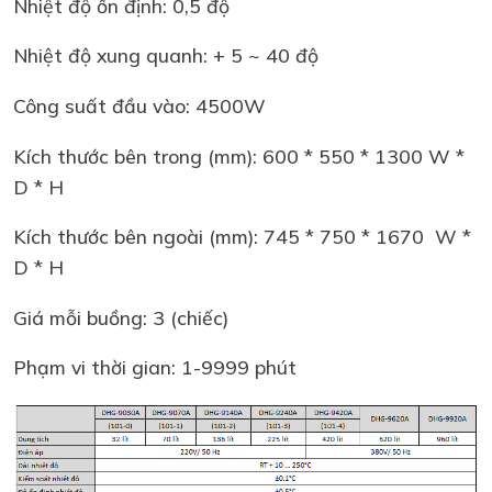
Nhiệt độ ổn định: 0,5 độ
Nhiệt độ xung quanh: + 5 ~ 40 độ
Công suất đầu vào: 4500W
Kích thước bên trong (mm): 600 * 550 * 1300 W *
D * H
Kích thước bên ngoài (mm): 745 * 750 * 1670 W *
D * H
Giá mỗi buồng: 3 (chiếc)
Phạm vi thời gian: 1-9999 phút