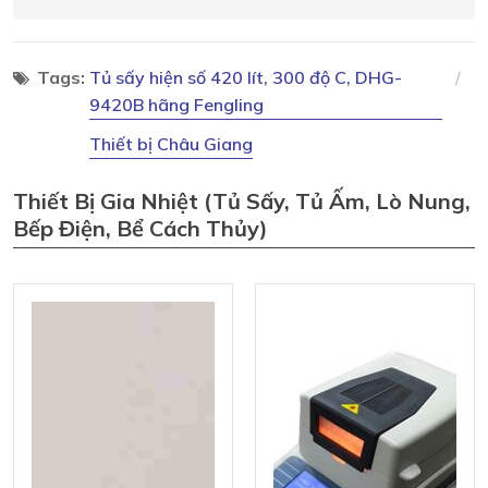
Tags:
Tủ sấy hiện số 420 lít, 300 độ C, DHG-
9420B hãng Fengling
Thiết bị Châu Giang
Thiết Bị Gia Nhiệt (tủ Sấy, Tủ Ấm, Lò Nung,
Bếp Điện, Bể Cách Thủy)