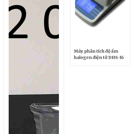
Máy phân tích độ ẩm
halogen điện tử DHS-16