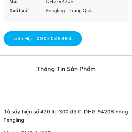
Mã:
DHG-9420B
Xuất xứ:
Fengling - Trung Quốc
Liên Hệ:
0902035990
Thông Tin Sản Phẩm
Tủ sấy hiện số 420 lít, 300 độ C, DHG-9420B hãng
Fengling