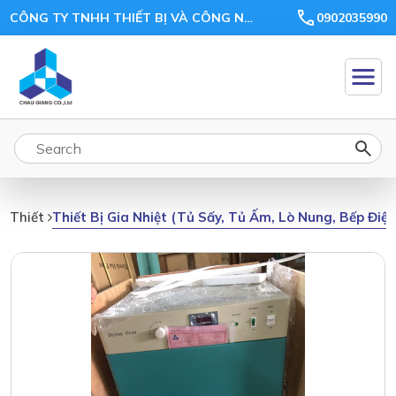
CÔNG TY TNHH THIẾT BỊ VÀ CÔNG NGHỆ CHÂU GIANG
0902035990
Thiết Bị Gia Nhiệt (tủ Sấy, Tủ Ấm, Lò Nung, Bếp Điệ
Thiết Bị