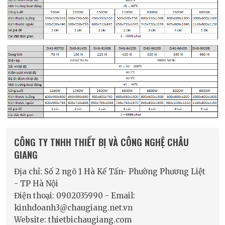
CÔNG TY TNHH THIẾT BỊ VÀ CÔNG NGHỆ CHÂU
GIANG
Địa chỉ: Số 2 ngõ 1 Hà Kế Tấn- Phường Phương Liệt
- TP Hà Nội
Điện thoại: 0902035990 - Email:
kinhdoanh3@chaugiang.net.vn
Website: thietbichaugiang.com