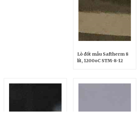
Lò đốt mẫu Saftherm 8
lít, 1200oC STM-8-12