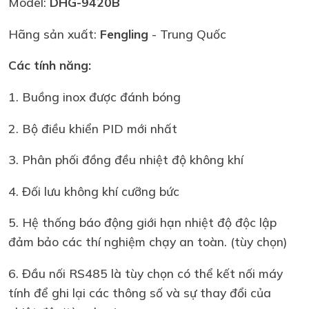
Model:
DHG-9420B
Hãng sản xuất:
Fengling
- Trung Quốc
Các tính năng:
1. Buồng inox được đánh bóng
2. Bộ điều khiển PID mới nhất
3. Phân phối đồng đều nhiệt độ không khí
4. Đối lưu không khí cưỡng bức
5. Hệ thống báo động giới hạn nhiệt độ độc lập
đảm bảo các thí nghiệm chạy an toàn. (tùy chọn)
6. Đầu nối RS485 là tùy chọn có thể kết nối máy
tính để ghi lại các thông số và sự thay đổi của