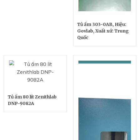
Tủ ấm 303-0AB, Hiệu:
Govlab, Xuất xứ: Trung
Quốc
Tủ ấm 80 lít Zenithlab
DNP-9082A