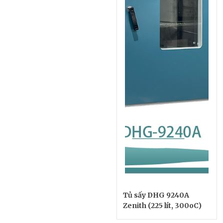
Tủ sấy DHG 9240A
Zenith (225 lít, 300oC)