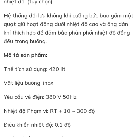
nhiệt độ. (tùy chọn)
Hệ thống đối lưu không khí cưỡng bức bao gồm một
quạt giữ hoạt động dưới nhiệt độ cao và ống dẫn
khí thích hợp để đảm bảo phân phối nhiệt độ đồng
đều trong buồng.
Mô tả sản phẩm:
Thể tích sử dụng: 420 lít
Vât liệu buồng: inox
Yêu cầu về điện: 380 V 50Hz
Nhiệt độ Phạm vi: RT + 10 ~ 300 độ
Điều khiển nhiệt độ: 0,1 độ