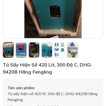
Tủ Sấy Hiện Số 420 Lít, 300 Độ C, DHG-
9420B Hãng Fengling
Tên sản phẩm:
Tủ sấy hiện số 420 lít, 300 độ C, DHG-9420B hãng
Fengling