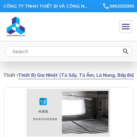
CÔNG TY TNHH THIẾT BỊ VÀ CÔNG NGHỆ CHÂU GIANG
0902035990
Thiết Bị Gia Nhiệt (tủ Sấy, Tủ Ấm, Lò Nung, Bếp Điệ
Thiết Bị