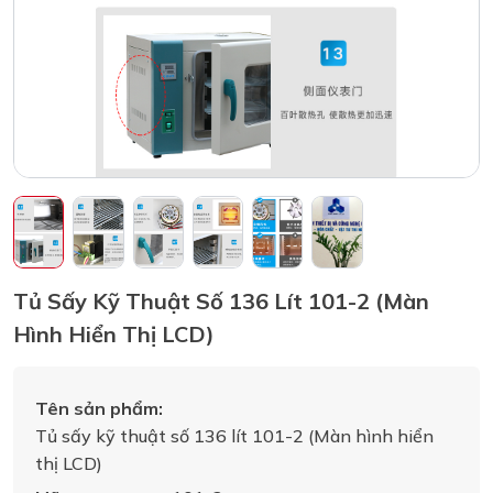
Tủ Sấy Kỹ Thuật Số 136 Lít 101-2 (Màn
Hình Hiển Thị LCD)
Tên sản phẩm:
Tủ sấy kỹ thuật số 136 lít 101-2 (Màn hình hiển
thị LCD)