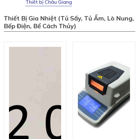
Thiết bị Châu Giang
Thiết Bị Gia Nhiệt (tủ Sấy, Tủ Ấm, Lò Nung,
Bếp Điện, Bể Cách Thủy)