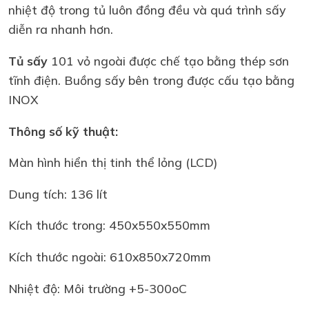
nhiệt độ trong tủ luôn đồng đều và quá trình sấy
diễn ra nhanh hơn.
Tủ sấy
101 vỏ ngoài được chế tạo bằng thép sơn
tĩnh điện. Buồng sấy bên trong được cấu tạo bằng
INOX
Thông số kỹ thuật:
Màn hình hiển thị tinh thể lỏng (LCD)
Dung tích: 136 lít
Kích thước trong: 450x550x550mm
Kích thước ngoài: 610x850x720mm
Nhiệt độ: Môi trường +5-300oC