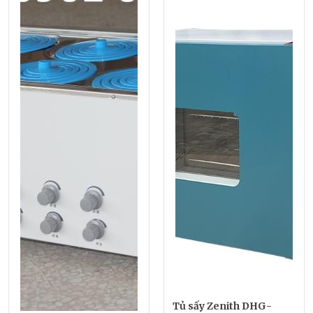
Tủ sấy Zenith DHG-