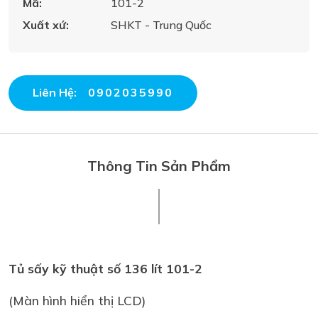
Mã:
101-2
Xuất xứ:
SHKT - Trung Quốc
Liên Hệ:
0902035990
Thông Tin Sản Phẩm
Tủ sấy kỹ thuật số 136 lít 101-2
(Màn hình hiển thị LCD)