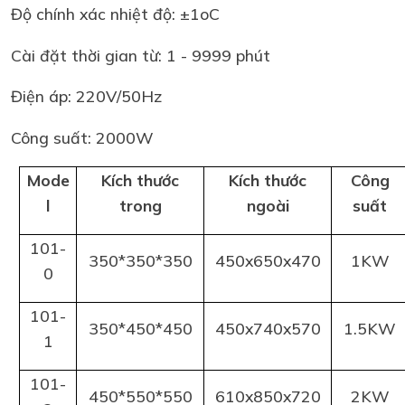
Độ chính xác nhiệt độ: ±1oC
Cài đặt thời gian từ: 1 - 9999 phút
Điện áp: 220V/50Hz
Công suất: 2000W
Mode
Kích thước
Kích thước
Công
l
trong
ngoài
suất
101-
350*350*350
450x650x470
1KW
0
101-
350*450*450
450x740x570
1.5KW
1
101-
450*550*550
610x850x720
2KW