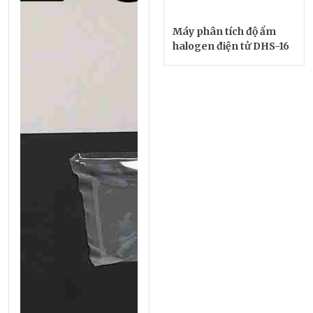
Máy phân tích độ ẩm
halogen điện tử DHS-16