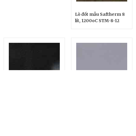
Lò đốt mẫu Saftherm 8
lít, 1200oC STM-8-12