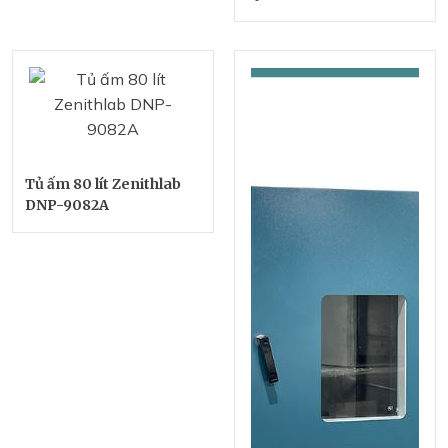
Tủ ấm 80 lít Zenithlab
DNP-9082A