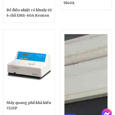
9140A
Bể điều nhiệt có khuấy từ
6 chỗ EMS-60A Kenton
Máy quang phổ khả kiến
722SP