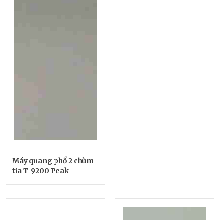
Máy quang phổ 2 chùm
tia T-9200 Peak