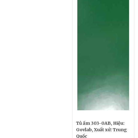
Tủ ấm 303-0AB, Hiệu:
Govlab, Xuất xứ: Trung
Quốc