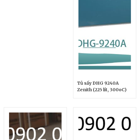
Tủ sấy DHG 9240A
Zenith (225 lít, 300oC)