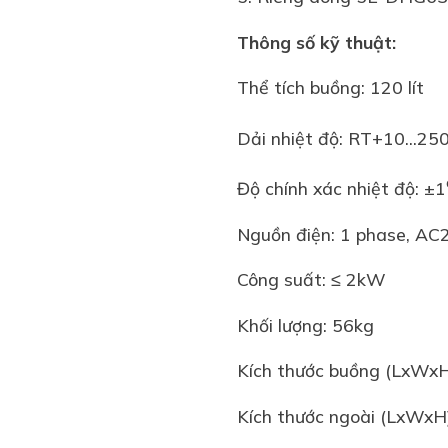
Thông số kỹ thuật:
Thể tích buồng: 120 lít
Dải nhiệt độ: RT+10...25
Độ chính xác nhiệt độ: ±1
Nguồn điện: 1 phase, AC
Công suất: ≤ 2kW
Khối lượng: 56kg
Kích thước buồng (LxWxH
Kích thước ngoài (LxWxH