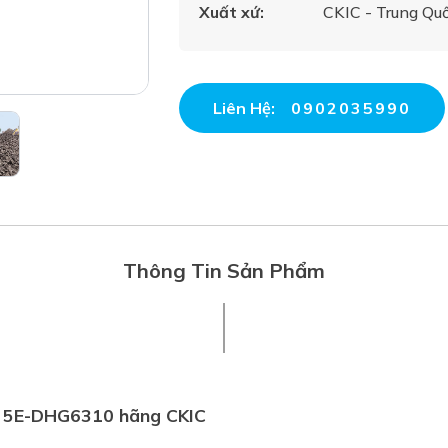
Xuất xứ:
CKIC - Trung Qu
Liên Hệ:
0902035990
Thông Tin Sản Phẩm
ít 5E-DHG6310 hãng CKIC