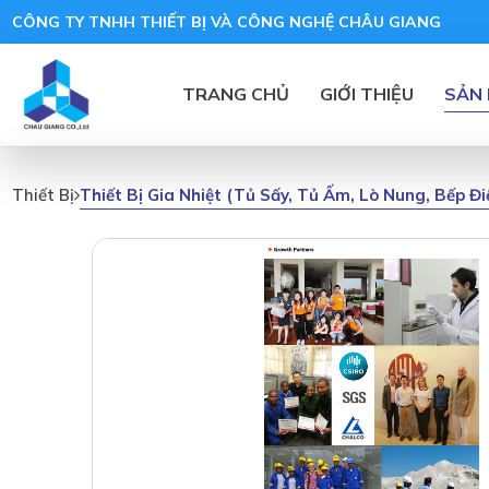
CÔNG TY TNHH THIẾT BỊ VÀ CÔNG NGHỆ CHÂU GIANG
TRANG CHỦ
GIỚI THIỆU
SẢN
Thiết Bị Gia Nhiệt (tủ Sấy, Tủ Ấm, Lò Nung, Bếp Đ
Thiết Bị