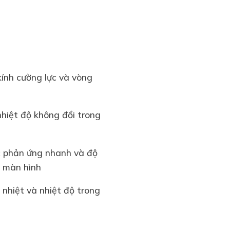
kính cường lực và vòng
nhiệt độ không đổi trong
ợc phản ứng nhanh và độ
ên màn hình
 nhiệt và nhiệt độ trong