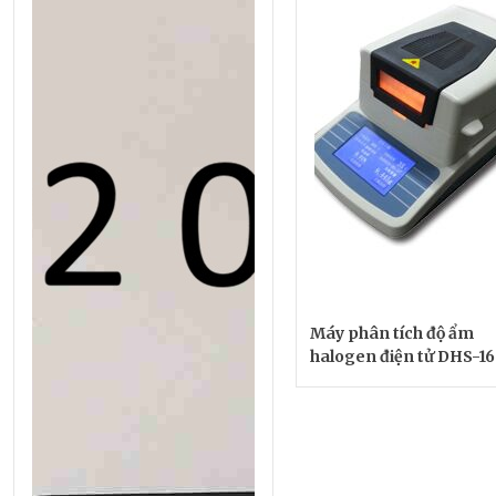
Máy phân tích độ ẩm
halogen điện tử DHS-16