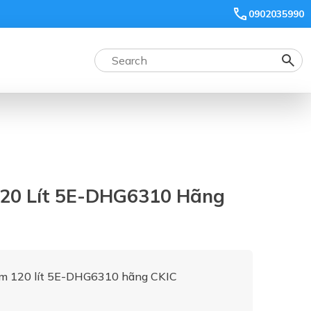
0902035990
120 Lít 5E-DHG6310 Hãng
ệm 120 lít 5E-DHG6310 hãng CKIC