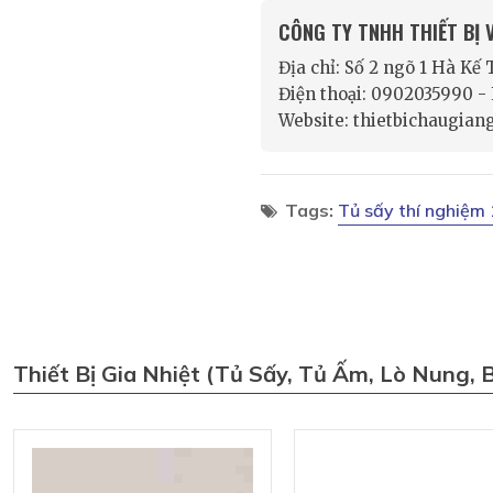
CÔNG TY TNHH THIẾT BỊ
Địa chỉ: Số 2 ngõ 1 Hà Kế
Điện thoại: 0902035990 
Website: thietbichaugian
Tags:
Tủ sấy thí nghiệm
Thiết Bị Gia Nhiệt (tủ Sấy, Tủ Ấm, Lò Nung, 