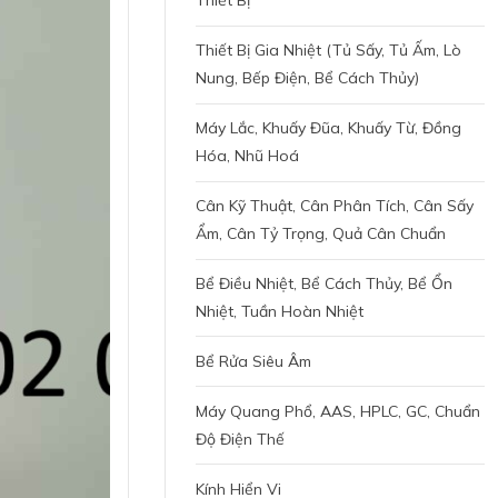
Thiết Bị
Thiết Bị Gia Nhiệt (tủ Sấy, Tủ Ấm, Lò
Nung, Bếp Điện, Bể Cách Thủy)
Máy Lắc, Khuấy Đũa, Khuấy Từ, Đồng
Hóa, Nhũ Hoá
Cân Kỹ Thuật, Cân Phân Tích, Cân Sấy
Ẩm, Cân Tỷ Trọng, Quả Cân Chuẩn
Bể Điều Nhiệt, Bể Cách Thủy, Bể Ổn
Nhiệt, Tuần Hoàn Nhiệt
Bể Rửa Siêu Âm
Máy Quang Phổ, AAS, HPLC, GC, Chuẩn
Độ Điện Thế
Kính Hiển Vi