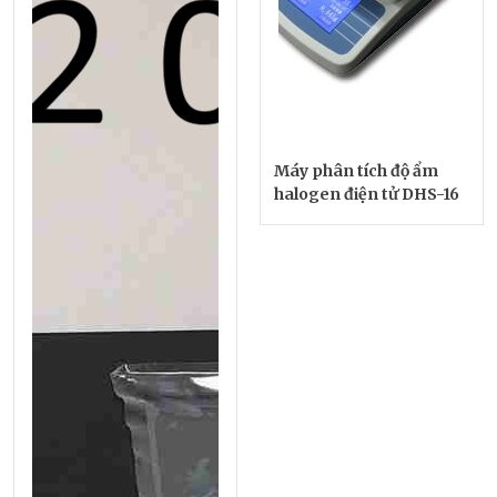
Máy phân tích độ ẩm
halogen điện tử DHS-16