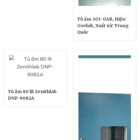
Tủ ấm 303-0AB, Hiệu:
Govlab, Xuất xứ: Trung
Quốc
Tủ ấm 80 lít Zenithlab
DNP-9082A