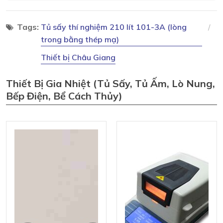
Tags:
Tủ sấy thí nghiệm 210 lít 101-3A (lòng
trong bằng thép mạ)
Thiết bị Châu Giang
Thiết Bị Gia Nhiệt (tủ Sấy, Tủ Ấm, Lò Nung,
Bếp Điện, Bể Cách Thủy)