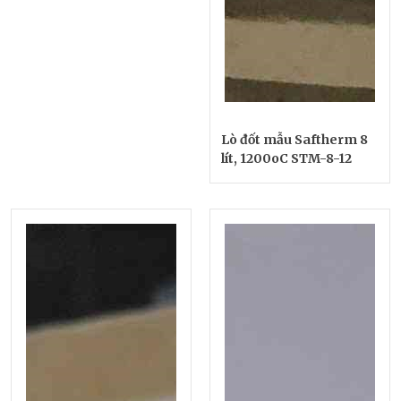
Lò đốt mẫu Saftherm 8
lít, 1200oC STM-8-12