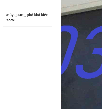
Máy quang phổ khả kiến
722SP