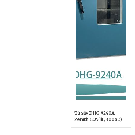
Tủ sấy DHG 9240A
Zenith (225 lít, 300oC)