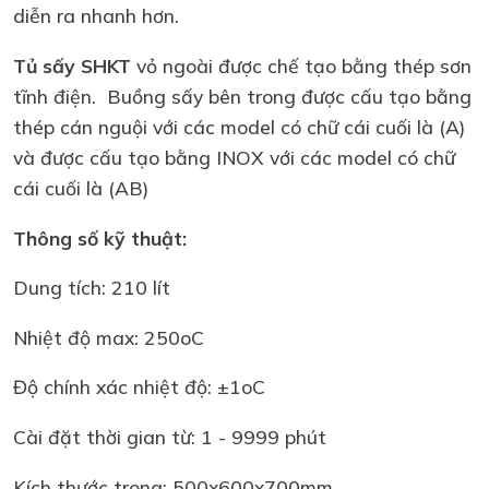
diễn ra nhanh hơn.
Tủ sấy SHKT
vỏ ngoài được chế tạo bằng thép sơn
tĩnh điện. Buồng sấy bên trong được cấu tạo bằng
thép cán nguội với các model có chữ cái cuối là (A)
và được cấu tạo bằng INOX với các model có chữ
cái cuối là (AB)
Thông số kỹ thuật:
Dung tích: 210 lít
Nhiệt độ max: 250oC
Độ chính xác nhiệt độ: ±1oC
Cài đặt thời gian từ: 1 - 9999 phút
Kích thước trong: 500x600x700mm