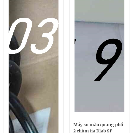
Máy so màu quang phổ
2 chùm tia Dlab SP-