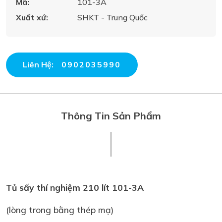
Mã:
101-3A
Xuất xứ:
SHKT - Trung Quốc
Liên Hệ:
0902035990
Thông Tin Sản Phẩm
Tủ sấy thí nghiệm 210 lít 101-3A
(lòng trong bằng thép mạ)