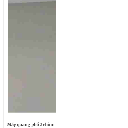
Máy quang phổ 2 chùm