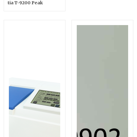
tia T-9200 Peak