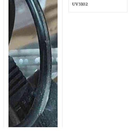
UV3102