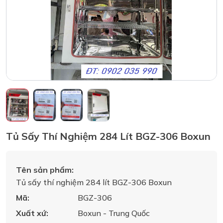
Tủ Sấy Thí Nghiệm 284 Lít BGZ-306 Boxun
Tên sản phẩm:
Tủ sấy thí nghiệm 284 lít BGZ-306 Boxun
Mã:
BGZ-306
Xuất xứ:
Boxun - Trung Quốc