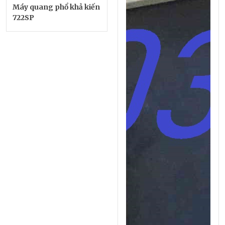
Máy quang phổ khả kiến
722SP