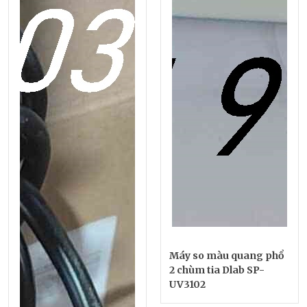
Máy so màu quang phổ
2 chùm tia Dlab SP-
UV3102