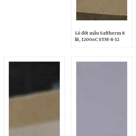
Lò đốt mẫu Saftherm 8
lít, 1200oC STM-8-12