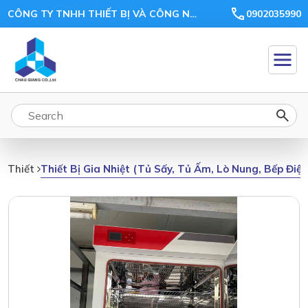
CÔNG TY TNHH THIẾT BỊ VÀ CÔNG NGHỆ CHÂU GIANG
0902035990
Thiết Bị Gia Nhiệt (tủ Sấy, Tủ Ấm, Lò Nung, Bếp Điệ
Thiết Bị