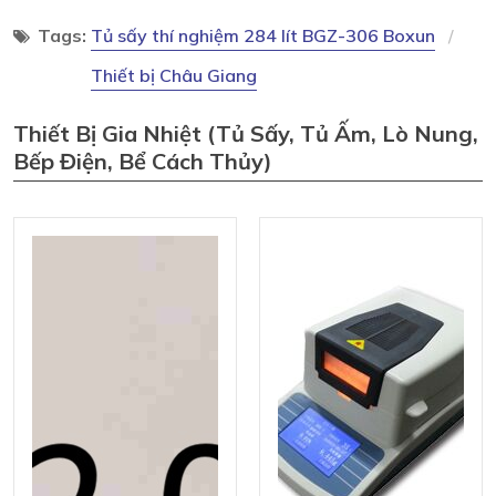
Tags:
Tủ sấy thí nghiệm 284 lít BGZ-306 Boxun
Thiết bị Châu Giang
Thiết Bị Gia Nhiệt (tủ Sấy, Tủ Ấm, Lò Nung,
Bếp Điện, Bể Cách Thủy)