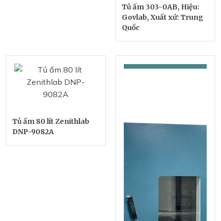
Tủ ấm 303-0AB, Hiệu:
Govlab, Xuất xứ: Trung
Quốc
Tủ ấm 80 lít Zenithlab
DNP-9082A