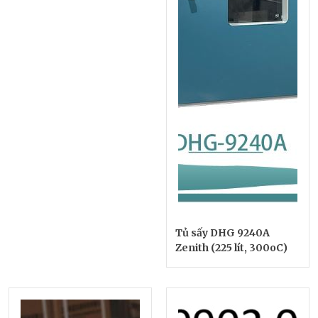
Tủ sấy DHG 9240A
Zenith (225 lít, 300oC)