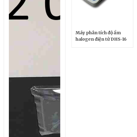
Máy phân tích độ ẩm
halogen điện tử DHS-16