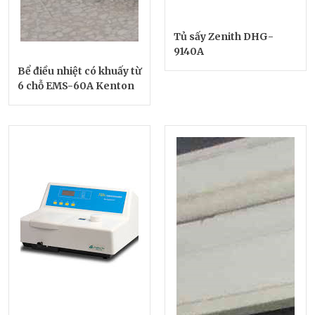
Tủ sấy Zenith DHG-
9140A
Bể điều nhiệt có khuấy từ
6 chỗ EMS-60A Kenton