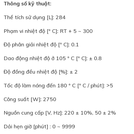
Thông số kỹ thuật:
Thể tích sử dụng [L]: 284
Phạm vi nhiệt độ [° C]: RT + 5 ~ 300
Độ phân giải nhiệt độ [° C]: 0.1
Dao động nhiệt độ ở 105 ° C [° C]: ± 0.8
Độ đồng đều nhiệt độ [%]: ± 2
Tốc độ làm nóng đến 180 ° C [° C / phút]: ˃5
Công suất [W]: 2750
Nguồn cung cấp [V, Hz]: 220 ± 10%, 50 ± 2%
Dải hẹn giờ [phút] : 0 ~ 9999