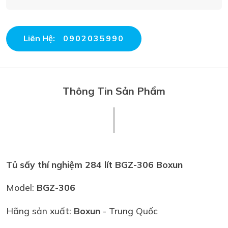
Liên Hệ:
0902035990
Thông Tin Sản Phẩm
Tủ sấy thí nghiệm 284 lít BGZ-306 Boxun
Model:
BGZ-306
Hãng sản xuất:
Boxun
- Trung Quốc