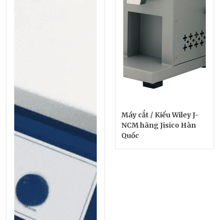
Máy cắt / Kiểu Wiley J-
NCM hãng Jisico Hàn
Quốc