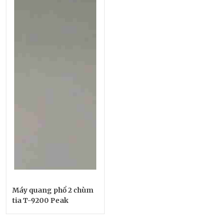
Máy quang phổ 2 chùm
tia T-9200 Peak