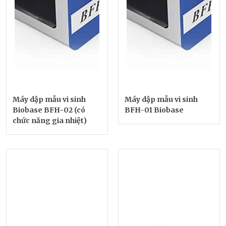
Máy dập mẫu vi sinh
Máy dập mẫu vi sinh
Biobase BFH-02 (có
BFH-01 Biobase
chức năng gia nhiệt)