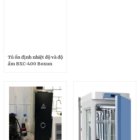
Tủ ổn định nhiệt độ và độ
ẩm BXC-400 Boxun