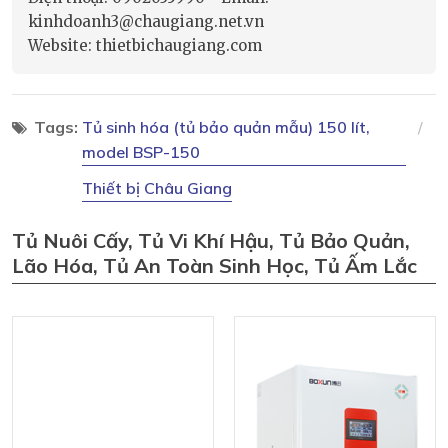
kinhdoanh3@chaugiang.net.vn
Website: thietbichaugiang.com
Tags:
Tủ sinh hóa (tủ bảo quản mẫu) 150 lít,
model BSP-150
Thiết bị Châu Giang
Tủ Nuôi Cấy, Tủ Vi Khí Hậu, Tủ Bảo Quản,
Lão Hóa, Tủ An Toàn Sinh Học, Tủ Ấm Lắc