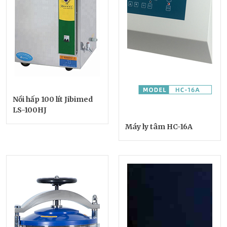
Nồi hấp 100 lít Jibimed
LS-100HJ
Máy ly tâm HC-16A