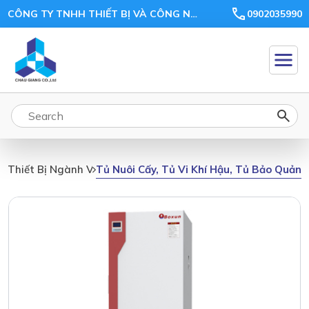
CÔNG TY TNHH THIẾT BỊ VÀ CÔNG NGHỆ CHÂU GIANG
0902035990
Tủ Nuôi Cấy, Tủ Vi Khí Hậu, Tủ Bảo Quản,
Thiết Bị Ngành Vi Sinh, Môi Trường