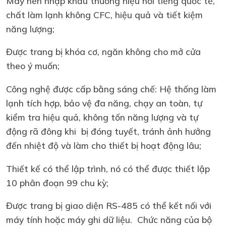
Máy nén nhập khẩu thương hiệu nổi tiếng quốc tế,
chất làm lạnh không CFC, hiệu quả và tiết kiệm
năng lượng;
Được trang bị khóa cơ, ngăn không cho mở cửa
theo ý muốn;
Công nghệ được cấp bằng sáng chế: Hệ thống làm
lạnh tích hợp, bảo vệ đa năng, chạy an toàn, tự
kiểm tra hiệu quả, không tốn năng lượng và tự
động rã đông khi bị đóng tuyết, tránh ảnh hưởng
đến nhiệt độ và làm cho thiết bị hoạt động lâu;
Thiết kế có thể lập trình, nó có thể được thiết lập
10 phân đoạn 99 chu kỳ;
Được trang bị giao diện RS-485 có thể kết nối với
máy tính hoặc máy ghi dữ liệu. Chức năng của bộ