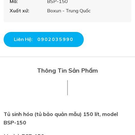
Mã:
BSP-150
Xuất xứ:
Boxun - Trung Quốc
Liên Hệ:
0902035990
Thông Tin Sản Phẩm
Tủ sinh hóa (tủ bảo quản mẫu) 150 lít, model
BSP-150