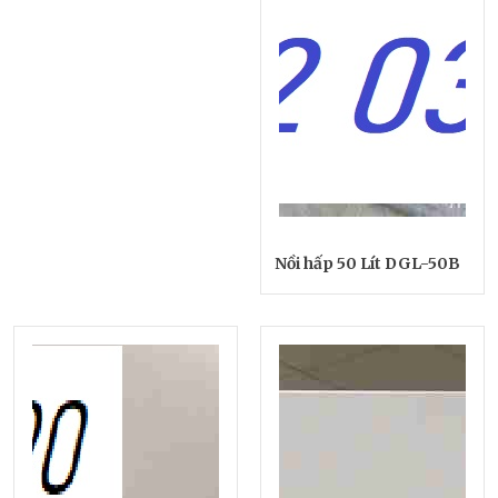
Nồi hấp 50 Lít DGL-50B