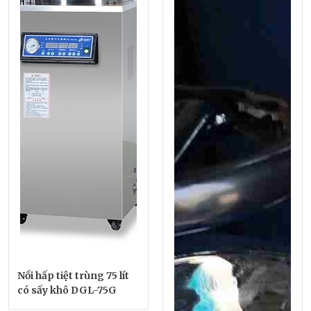
Nồi hấp tiệt trùng 75 lít
có sấy khô DGL-75G