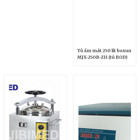
Tủ ấm mát 250 lít boxun
MJX-250B-ZII (tủ BOD)