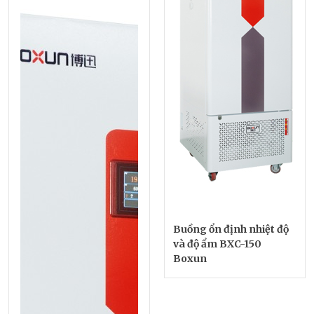
Buồng ổn định nhiệt độ
và độ ẩm BXC-150
Boxun