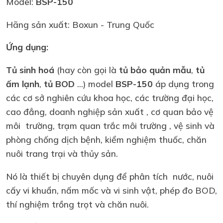
Model:
BSP-150
Hãng sản xuất: Boxun - Trung Quốc
Ứng dụng:
Tủ sinh hoá
(hay còn gọi là
tủ bảo quản mẫu
,
tủ
ấm lạnh
,
tủ BOD
...) model
BSP-150
áp dụng trong
các cơ sở nghiên cứu khoa học, các trường đại học,
cao đẳng, doanh nghiệp sản xuất , cơ quan bảo vệ
môi trường, trạm quan trắc môi trường , vệ sinh và
phòng chống dịch bệnh, kiểm nghiệm thuốc, chăn
nuôi trang trại và thủy sản.
Nó là thiết bị chuyên dụng để phân tích nước, nuôi
cấy vi khuẩn, nấm mốc và vi sinh vật, phép đo BOD,
thí nghiệm trồng trọt và chăn nuôi.