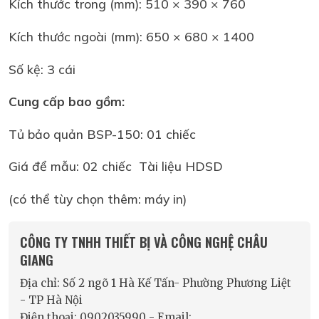
Kích thước trong (mm): 510 × 390 × 760
Kích thước ngoài (mm): 650 × 680 × 1400
Số kệ: 3 cái
Cung cấp bao gồm:
Tủ bảo quản BSP-150: 01 chiếc
Giá để mẫu: 02 chiếc Tài liệu HDSD
(có thể tùy chọn thêm: máy in)
CÔNG TY TNHH THIẾT BỊ VÀ CÔNG NGHỆ CHÂU
GIANG
Địa chỉ: Số 2 ngõ 1 Hà Kế Tấn- Phường Phương Liệt
- TP Hà Nội
Điện thoại: 0902035990 - Email: