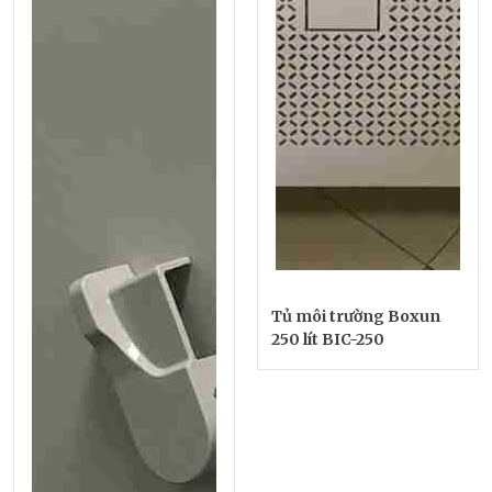
Tủ môi trường Boxun
250 lít BIC-250