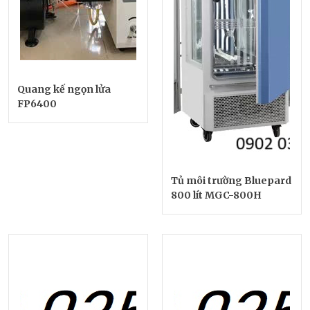
Quang kế ngọn lửa
FP6400
Tủ môi trường Bluepard
800 lít MGC-800H