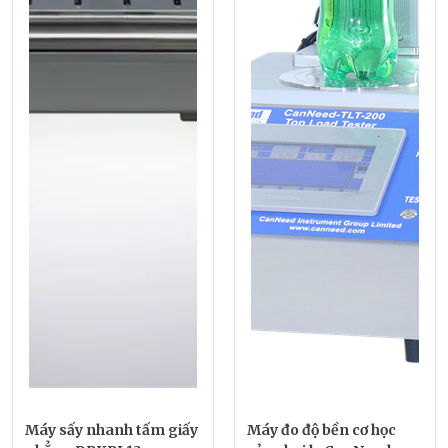
Máy sấy nhanh tấm giấy
Máy đo độ bền cơ học