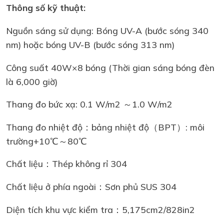
Thông số kỹ thuật:
Nguồn sáng sử dụng: Bóng UV-A (bước sóng 340
nm) hoặc bóng UV-B (bước sóng 313 nm)
Công suất 40W×8 bóng (Thời gian sáng bóng đèn
là 6,000 giờ)
Thang đo bức xạ: 0.1 W/m2 ～1.0 W/m2
Thang đo nhiệt độ：bảng nhiệt độ（BPT）: môi
trường+10℃～80℃
Chất liệu：Thép không rỉ 304
Chất liệu ở phía ngoài：Sơn phủ SUS 304
Diện tích khu vực kiểm tra：5,175cm2/828in2