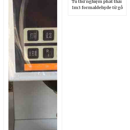
Tủ thử nghiệm phát thải
1m3 formaldehyde từ gỗ