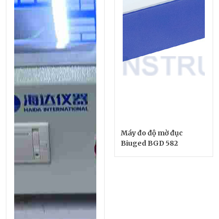
Máy đo độ mờ đục
Biuged BGD 582