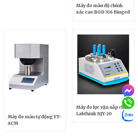
Máy đo màu độ chính
xác cao BGD 556 Biuged
Máy đo lực vặn nắp chai
Labthink NJY-20
Máy đo màu tự động YT-
ACM