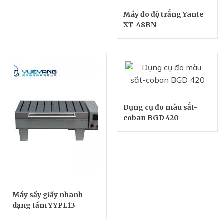
Máy đo độ trắng Yante
XT-48BN
Dụng cụ đo màu sắt-
coban BGD 420
Máy sấy giấy nhanh
dạng tấm YYPL13