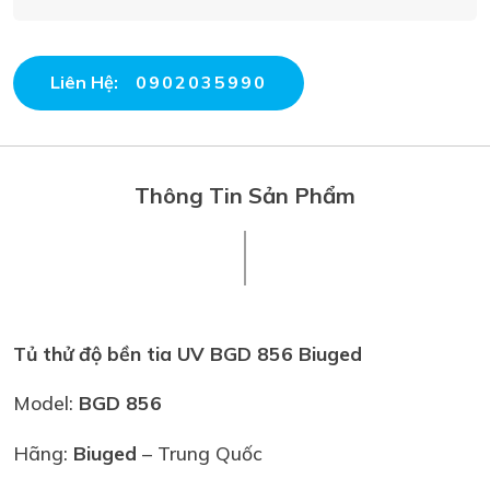
Liên Hệ:
0902035990
Thông Tin Sản Phẩm
Tủ thử độ bền tia UV BGD 856 Biuged
Model:
BGD 856
Hãng:
Biuged
– Trung Quốc