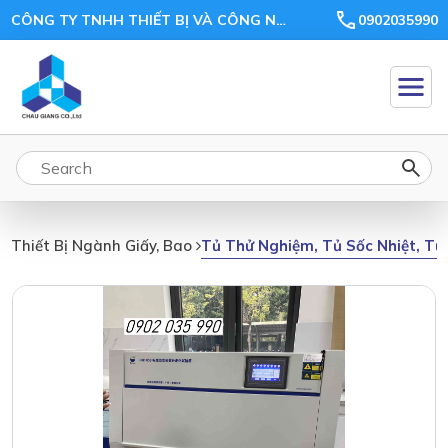
CÔNG TY TNHH THIẾT BỊ VÀ CÔNG NGHỆ CHÂU GIANG
0902035990
Tủ Thử Nghiệm, Tủ Sốc Nhiệt, Tủ 
Thiết Bị Ngành Giấy, Bao Bì, Nhựa, Gỗ