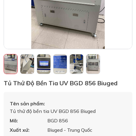
Tủ Thử Độ Bền Tia UV BGD 856 Biuged
Tên sản phẩm:
Tủ thử độ bền tia UV BGD 856 Biuged
Mã:
BGD 856
Xuất xứ:
Biuged - Trung Quốc