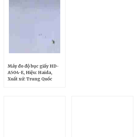
Máy đo độ bục giấy HD-
A504-E, Hiệu: Haida,
Xuất xứ: Trung Quốc