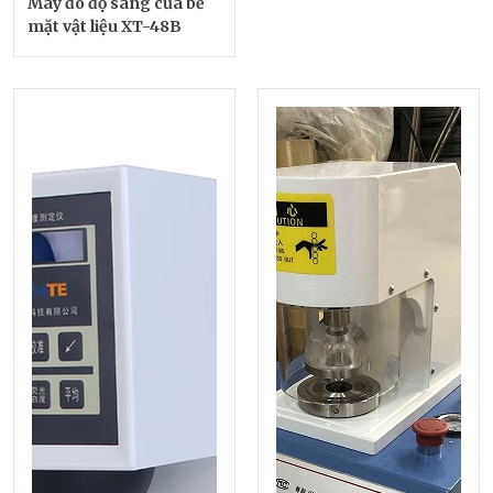
Máy đo độ sáng của bề
mặt vật liệu XT-48B