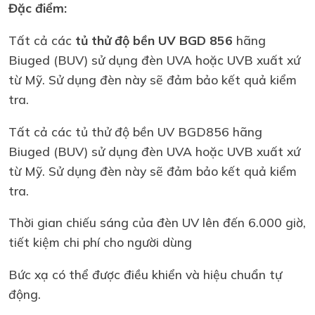
Đặc điểm:
Tất cả các
tủ thử độ bền UV BGD 856
hãng
Biuged (BUV) sử dụng đèn UVA hoặc UVB xuất xứ
từ Mỹ. Sử dụng đèn này sẽ đảm bảo kết quả kiểm
tra.
Tất cả các tủ thử độ bền UV BGD856 hãng
Biuged (BUV) sử dụng đèn UVA hoặc UVB xuất xứ
từ Mỹ. Sử dụng đèn này sẽ đảm bảo kết quả kiểm
tra.
Thời gian chiếu sáng của đèn UV lên đến 6.000 giờ,
tiết kiệm chi phí cho người dùng
Bức xạ có thể được điều khiển và hiệu chuẩn tự
động.