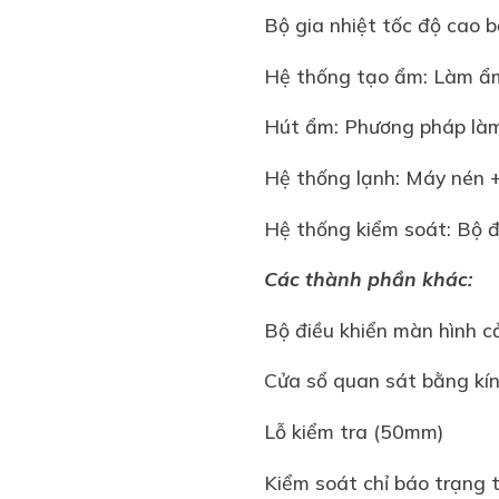
Bộ gia nhiệt tốc độ cao 
Hệ thống tạo ẩm: Làm ẩm
Hút ẩm: Phương pháp làm
Hệ thống lạnh: Máy nén 
Hệ thống kiểm soát: Bộ 
Các thành phần khác:
Bộ điều khiển màn hình 
Cửa sổ quan sát bằng kí
Lỗ kiểm tra (50mm)
Kiểm soát chỉ báo trạng 