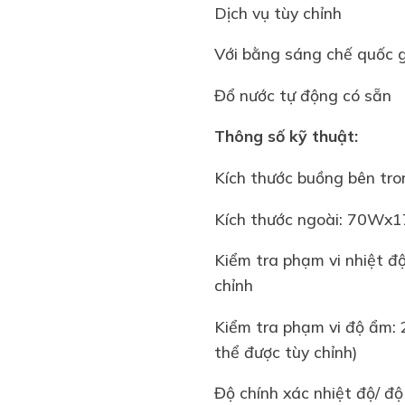
Dịch vụ tùy chỉnh
Với bằng sáng chế quốc g
Đổ nước tự động có sẵn
Thông số kỹ thuật:
Kích thước buồng bên t
Kích thước ngoài: 70W
Kiểm tra phạm vi nhiệt đ
chỉnh
Kiểm tra phạm vi độ ẩm
thể được tùy chỉnh)
Độ chính xác nhiệt độ/ đ