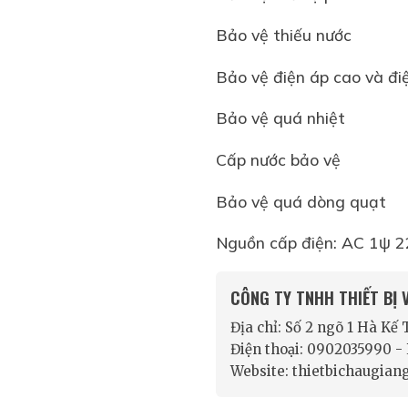
Bảo vệ thiếu nước
Bảo vệ điện áp cao và đ
Bảo vệ quá nhiệt
Cấp nước bảo vệ
Bảo vệ quá dòng quạt
Nguồn cấp điện: AC 1ψ 
CÔNG TY TNHH THIẾT BỊ
Địa chỉ: Số 2 ngõ 1 Hà Kế
Điện thoại: 0902035990 
Website: thietbichaugian