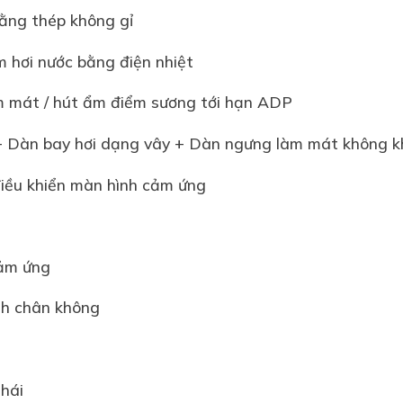
bằng thép không gỉ
 hơi nước bằng điện nhiệt
 mát / hút ẩm điểm sương tới hạn ADP
+ Dàn bay hơi dạng vây + Dàn ngưng làm mát không kh
điều khiển màn hình cảm ứng
cảm ứng
nh chân không
thái