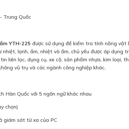
- Trung Quốc
phẩm YTH-225
được sử dụng để kiểm tra tính năng vật l
nhiệt, lạnh, ẩm, nhiệt và ẩm, chủ yếu được áp dụng tron
tin liên lạc, dụng cụ, xe cộ, sản phẩm nhựa, kim loại, 
 không vũ trụ và các ngành công nghiệp khác.
h Hàn Quốc với 5 ngôn ngữ khác nhau
ùy chọn)
và giám sát từ xa của PC