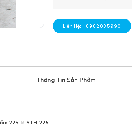
Liên Hệ:
0902035990
Thông Tin Sản Phẩm
hẩm 225 lít YTH-225