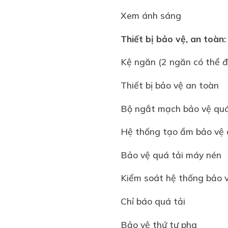
Xem ánh sáng
Thiết bị bảo vệ, an toàn
Kệ ngăn (2 ngăn có thể đ
Thiết bị bảo vệ an toàn
Bộ ngắt mạch bảo vệ qu
Hệ thống tạo ẩm bảo vệ 
Bảo vệ quá tải máy nén
Kiểm soát hệ thống bảo 
Chỉ báo quá tải
Bảo vệ thứ tự pha