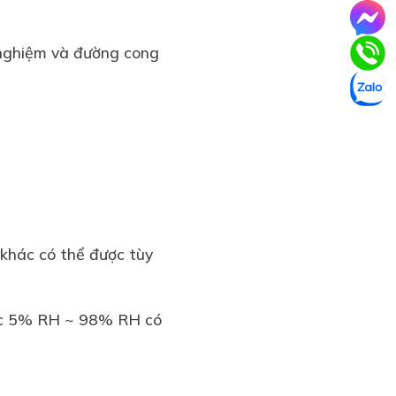
ử nghiệm và đường cong
 khác có thể được tùy
ặc 5% RH ~ 98% RH có