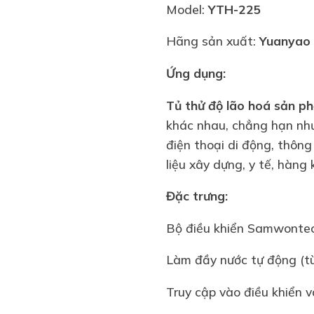
Model:
YTH-225
Hãng sản xuất:
Yuanyao
Ứng dụng:
Tủ thử độ lão hoá sản 
khác nhau, chẳng hạn như 
điện thoại di động, thông 
liệu xây dựng, y tế, hàng
Đặc trưng:
Bộ điều khiển Samwontec
Làm đầy nước tự động (t
Truy cập vào điều khiển 