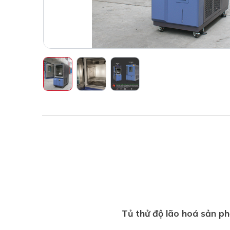
Tủ thử độ lão hoá sản p