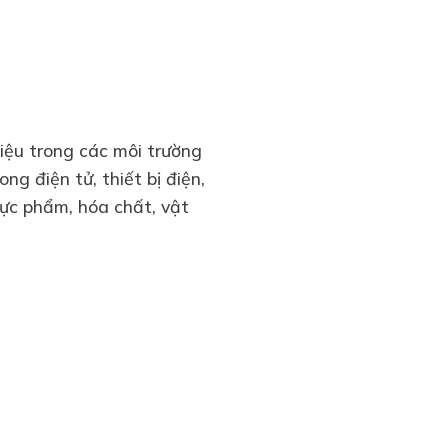
iệu trong các môi trường
g điện tử, thiết bị điện,
thực phẩm, hóa chất, vật