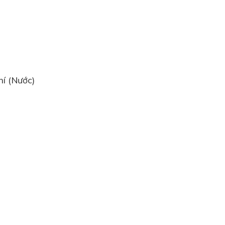
í (Nước)