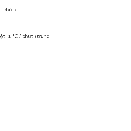
0 phút)
ệt: 1 ℃ / phút (trung