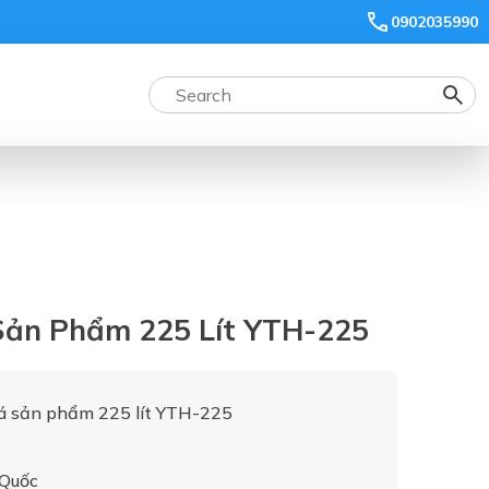
0902035990
Sản Phẩm 225 Lít YTH-225
oá sản phẩm 225 lít YTH-225
 Quốc