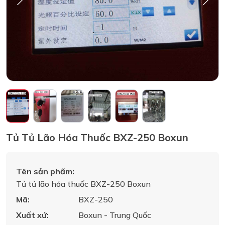
Tủ Tủ Lão Hóa Thuốc BXZ-250 Boxun
Tên sản phẩm:
Tủ tủ lão hóa thuốc BXZ-250 Boxun
Mã:
BXZ-250
Xuất xứ:
Boxun - Trung Quốc