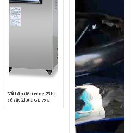
Nồi hấp tiệt trùng 75 lít
có sấy khô DGL-75G