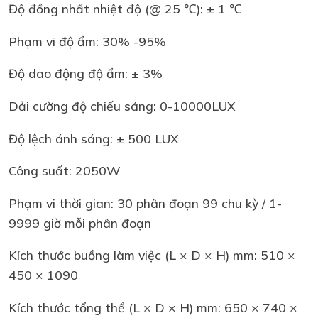
Độ đồng nhất nhiệt độ (@ 25 ℃): ± 1 ℃
Phạm vi độ ẩm: 30% -95%
Độ dao động độ ẩm: ± 3%
Dải cường độ chiếu sáng: 0-10000LUX
Độ lệch ánh sáng: ± 500 LUX
Công suất: 2050W
Phạm vi thời gian: 30 phân đoạn 99 chu kỳ / 1-
9999 giờ mỗi phân đoạn
Kích thước buồng làm việc (L × D × H) mm: 510 ×
450 × 1090
Kích thước tổng thể (L × D × H) mm: 650 × 740 ×