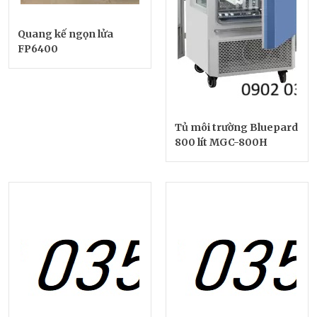
Quang kế ngọn lửa
FP6400
Tủ môi trường Bluepard
800 lít MGC-800H