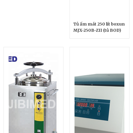
Tủ ấm mát 250 lít boxun
MJX-250B-ZII (tủ BOD)