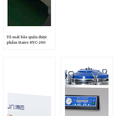
Tủ mát bảo quản dược
phẩm Haier HYC-290