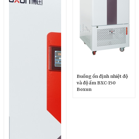
Buồng ổn định nhiệt độ
và độ ẩm BXC-150
Boxun