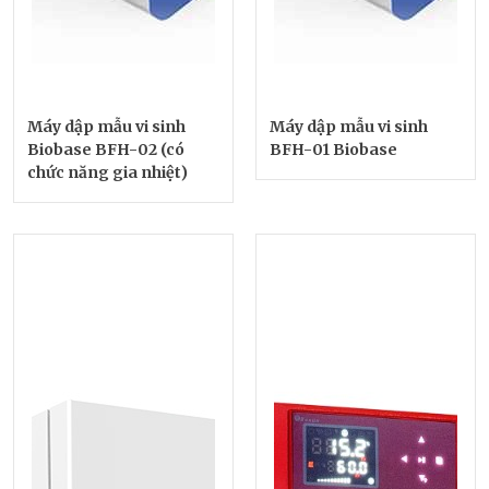
Máy dập mẫu vi sinh
Máy dập mẫu vi sinh
Biobase BFH-02 (có
BFH-01 Biobase
chức năng gia nhiệt)