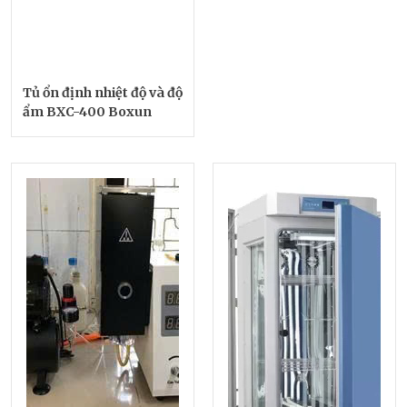
Tủ ổn định nhiệt độ và độ
ẩm BXC-400 Boxun