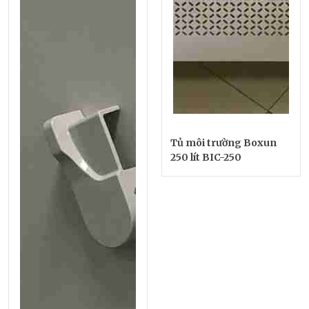
Tủ môi trường Boxun
250 lít BIC-250