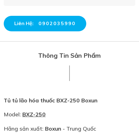
Liên Hệ:
0902035990
Thông Tin Sản Phẩm
Tủ tủ lão hóa thuốc BXZ-250 Boxun
Model:
BXZ-250
Hãng sản xuất:
Boxun
- Trung Quốc