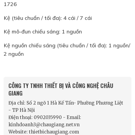
1726
Kệ (tiêu chuẩn / tối đa): 4 cái / 7 cái
Kệ mô-đun chiếu sáng: 1 nguồn
Kệ nguồn chiếu sáng (tiêu chuẩn / tối đa): 1 nguồn/
2 nguồn
CÔNG TY TNHH THIẾT BỊ VÀ CÔNG NGHỆ CHÂU
GIANG
Địa chỉ: Số 2 ngõ 1 Hà Kế Tấn- Phường Phương Liệt
- TP Hà Nội
Điện thoại: 0902035990 - Email:
kinhdoanh3@chaugiang.net.vn
Website: thietbichaugiang.com