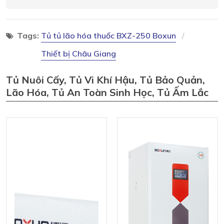
Tags:
Tủ tủ lão hóa thuốc BXZ-250 Boxun
Thiết bị Châu Giang
Tủ Nuôi Cấy, Tủ Vi Khí Hậu, Tủ Bảo Quản,
Lão Hóa, Tủ An Toàn Sinh Học, Tủ Ấm Lắc