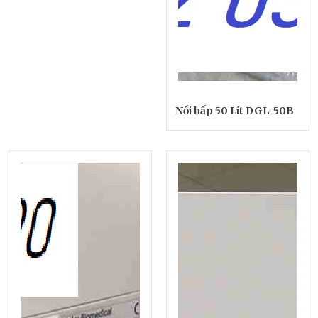
Nồi hấp 50 Lít DGL-50B