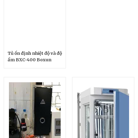
Tủ ổn định nhiệt độ và độ
ẩm BXC-400 Boxun