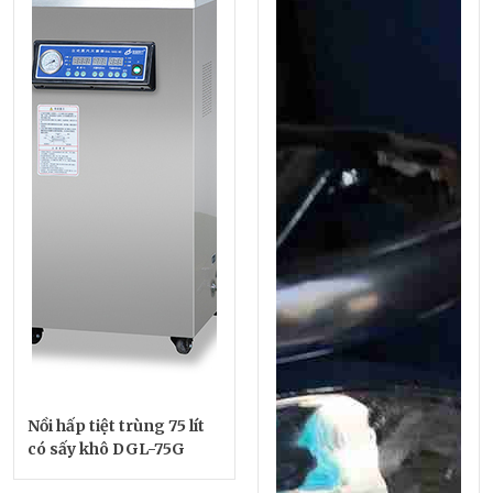
Nồi hấp tiệt trùng 75 lít
có sấy khô DGL-75G