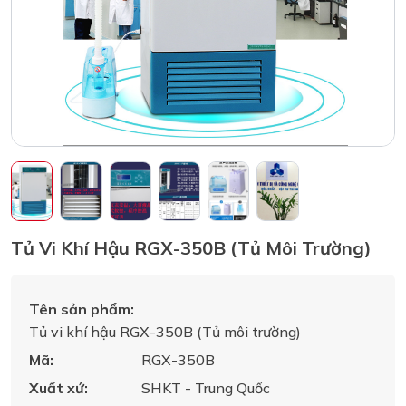
Tủ Vi Khí Hậu RGX-350B (Tủ Môi Trường)
Tên sản phẩm:
Tủ vi khí hậu RGX-350B (Tủ môi trường)
Mã:
RGX-350B
Xuất xứ:
SHKT - Trung Quốc