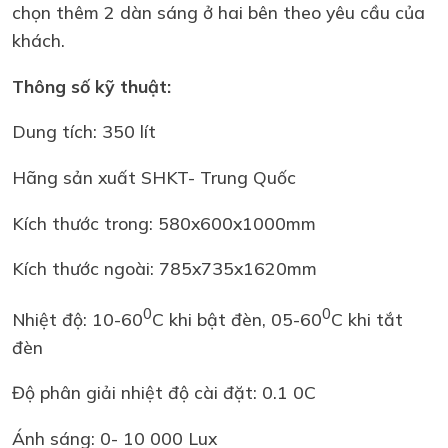
chọn thêm 2 dàn sáng ở hai bên theo yêu cầu của
khách.
Thông số kỹ thuật:
Dung tích: 350 lít
Hãng sản xuất SHKT- Trung Quốc
Kích thước trong: 580x600x1000mm
Kích thước ngoài: 785x735x1620mm
0
0
Nhiệt độ:
10-60
C khi bật đèn,
05-60
C khi tắt
đèn
Độ phân giải nhiệt độ cài đặt: 0.1 0C
Ánh sáng: 0- 10 000 Lux