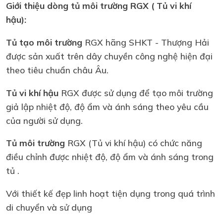
Giới thiệu dòng tủ môi trường RGX ( Tủ vi khí
hậu):
Tủ tạo môi trường
RGX hãng SHKT - Thượng Hải
được sản xuất trên dây chuyền công nghệ hiện đại
theo tiêu chuẩn châu Âu.
Tủ vi khí hậu
RGX được sử dụng để tạo môi trường
giả lập nhiệt độ, độ ẩm và ánh sáng theo yêu cầu
của người sử dụng.
Tủ môi trường
RGX (Tủ vi khí hậu) có chức năng
điều chỉnh được nhiệt độ, độ ẩm và ánh sáng trong
tủ .
Với thiết kế đẹp linh hoạt tiện dụng trong quá trình
di chuyển và sử dụng