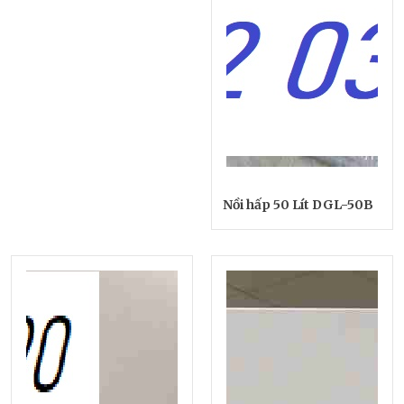
Nồi hấp 50 Lít DGL-50B