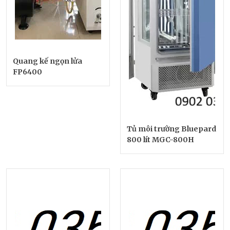
Quang kế ngọn lửa
FP6400
Tủ môi trường Bluepard
800 lít MGC-800H