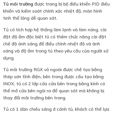
Tủ môi trường
được trang bị bộ điều khiển PID điều
khiển và kiểm soát chính xác nhiệt độ, màn hình
tinh thể lỏng dễ quan sát.
Tủ có tích hợp hệ thống làm lạnh và làm nóng, cài
đặt độ ẩm đặc biệt tủ có thêm chức năng cài đặt
chế độ ánh sáng để điều chỉnh nhiệt độ và ánh
sáng và độ ẩm trong tủ theo yêu cầu của người sử
dụng.
Tủ môi trường RGX vỏ ngoài được chế tạo bằng
thép sơn tĩnh điện, bên trong được cấu tạo bằng
INOX, tủ có 2 lớp cửa cửa bên trong bằng kính có
thể mở cửa bên ngòi ra để quan sát mà không bị
thay đổi môi trường bên trong.
Tủ có 1 dàn chiếu sáng ở cánh tủ, khách có thể lựa