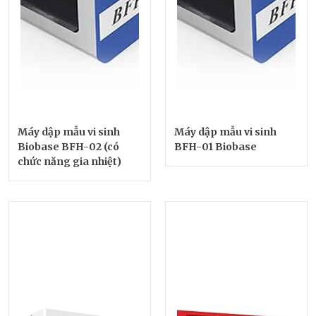
Máy dập mẫu vi sinh
Máy dập mẫu vi sinh
Biobase BFH-02 (có
BFH-01 Biobase
chức năng gia nhiệt)