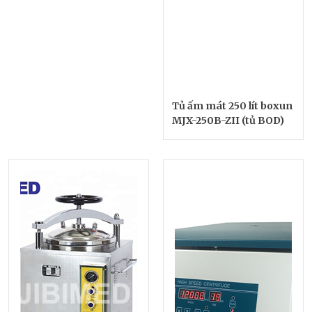
Tủ ấm mát 250 lít boxun
MJX-250B-ZII (tủ BOD)