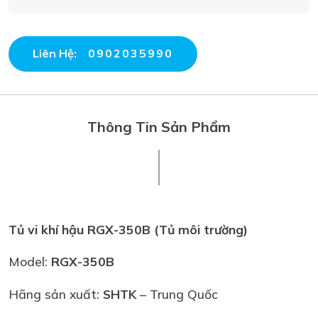
Liên Hệ:
0902035990
Thông Tin Sản Phẩm
Tủ vi khí hậu RGX-350B (Tủ môi trường)
Model:
RGX-350B
Hãng sản xuất:
SHTK
– Trung Quốc