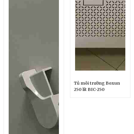
Tủ môi trường Boxun
250 lít BIC-250