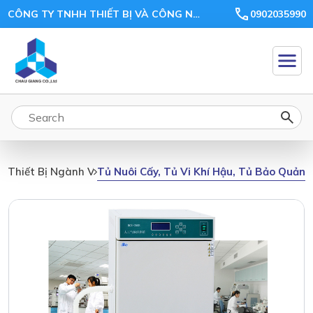
CÔNG TY TNHH THIẾT BỊ VÀ CÔNG NGHỆ CHÂU GIANG
0902035990
Tủ Nuôi Cấy, Tủ Vi Khí Hậu, Tủ Bảo Quản,
Thiết Bị Ngành Vi Sinh, Môi Trường