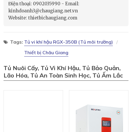
Điện thoại: 0902035990 - Email:
kinhdoanh3@chaugiang.net.vn
Website: thietbichaugiang.com
Tags:
Tủ vi khí hậu RGX-350B (Tủ môi trường)
Thiết bị Châu Giang
Tủ Nuôi Cấy, Tủ Vi Khí Hậu, Tủ Bảo Quản,
Lão Hóa, Tủ An Toàn Sinh Học, Tủ Ấm Lắc