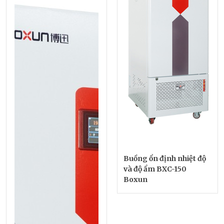
Buồng ổn định nhiệt độ
và độ ẩm BXC-150
Boxun